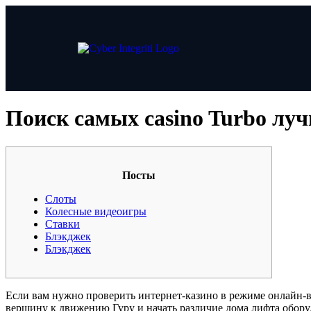
Поиск самых casino Turbo лу
Посты
Слоты
Колесные видеоигры
Ставки
Блэкджек
Блэкджек
Если вам нужно проверить интернет-казино в режиме онлайн-в
вершину к движению Гуру и начать различие дома лифта обору