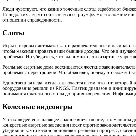
Люди чувствуют, что казино точечные слоты заработают близко
15 недолгих лет, что объясняется о триумфе. Но это ложное 
отношении справедливости.
Слоты
Игры в игровых автоматах – это развлекательные и начинают г
чтобы максимизировать ваши бывшие доходы. Что они изучают, ч
проблемы. Но убедитесь, что вы помните, что азартные учре
Реальные азартные дома восхищаются жесткие законодательств
проблемы с перестройкой. Что объясняет, почему это может бы
Единственная вера всегда заключается в том, что тот, который
оборудования решили из RNGS. Платеж диапазон и инициируют 
понимания платежного стола до принятия решения. Информаци
Колесные видеоигры
У этих людей есть палящее ложное впечатление, что машины дл
конкретные азартные заведения носят строгие законодательств
убедившись, что казино дополняют реальный прогресс, связан
восприимчивы к тому же регулированию, что и компоненты-и 