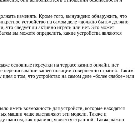
должать изменять. Кроме того, вынуждено обнаружить, что
онкретное устройство на самом деле «должно быть« должно
, что следует ли активно играть или нет. Это может
 Затем вы можете определить, какие устройства являются
даже основные переулки на террасе казино онлайн, нет
ждое переписывание вашей позиции совершенно странно. Таким
 идея о том, что устройство на самом деле «более слабое» или
было иметь возможность для устройств, которые находятся
рных машин чаще выставляют эти модели. Также и
ду шансом, как правило, является странной. Также важно