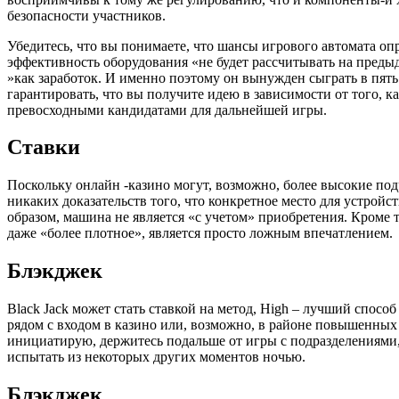
безопасности участников.
Убедитесь, что вы понимаете, что шансы игрового автомата о
эффективность оборудования «не будет рассчитывать на преды
»как заработок. И именно поэтому он вынужден сыграть в пять
гарантировать, что вы получите идею в зависимости от того, к
превосходными кандидатами для дальнейшей игры.
Ставки
Поскольку онлайн -казино могут, возможно, более высокие под
никаких доказательств того, что конкретное место для устрой
образом, машина не является «с учетом» приобретения. Кроме т
даже «более плотное», является просто ложным впечатлением.
Блэкджек
Black Jack может стать ставкой на метод, High – лучший спосо
рядом с входом в казино или, возможно, в районе повышенных
инициатирую, держитесь подальше от игры с подразделениями, 
испытать из некоторых других моментов ночью.
Блэкджек