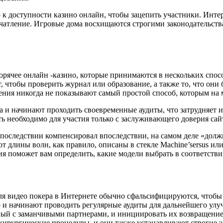
 к доступности казино онлайн, чтобы зацепить участники.
Инте
впечатление. Игровые дома восхищаются строгими законодатель
орячее онлайн -казино, которые принимаются в нескольких спосо
тобы проверить журнал или образование, а также то, что они буд
ждения никогда не показывают самый простой способ, которым 
а и начинают проходить своевременные аудиты, что затрудняет 
ть необходимо для участия только с заслуживающего доверия са
 впоследствии компенсировал впоследствии, на самом деле «долж
длины волн, как правило, описаны в стекле Machine’sersus или
я поможет вам определить, какие модели выбрать в соответстви
я видео покера в Интернете обычно сфальсифицируются, чтобы з
о и начинают проводить регулярные аудиты для дальнейшего улу
ный с заманчивыми партнерами, и инициировать их возвращение 
хирургические процедуры, и они также устанавливают строгие 