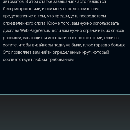
автоматов. В этой статье завещания часто являются
беспристрастными, и они могут представить вам
представление о том, что предвидеть посредством
определенного слота. Кроме того, вам нужно использовать
дисплей Web Page’ersus, если вам нужно ограничить их список
рассылки, касающихся игр в казино в соответствии, если вы
хотите, чтобы дизайнеры подиума были, плюс гораздо больше.
Это позволяет вам найти определенный круг, который
соответствует любым требованиям.