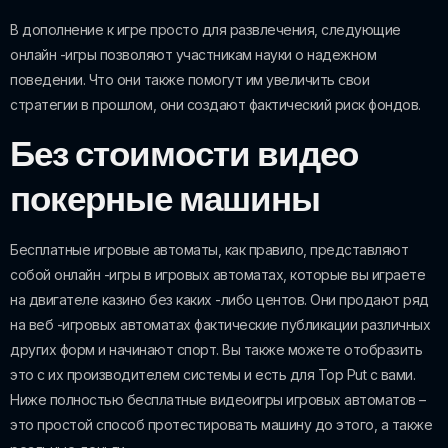
В дополнение к игре просто для развлечения, следующие
онлайн -игры позволяют участникам науки о надежном
поведении.
Что они также помогут им увеличить свои
стратегии в прошлом, они создают фактический риск фондов.
Без стоимости видео
покерные машины
Бесплатные игровые автоматы, как правило, представляют
собой онлайн -игры в игровых автоматах, которые вы играете
на двигателе казино без каких -либо центов. Они продают ряд
на веб -игровых автоматах фактические публикации различных
других форм и начинают спорт. Вы также можете отобразить
это с их производителем системы и есть для Top Put с вами.
Ниже полностью бесплатные видеоигры игровых автоматов –
это простой способ протестировать машину до этого, а также