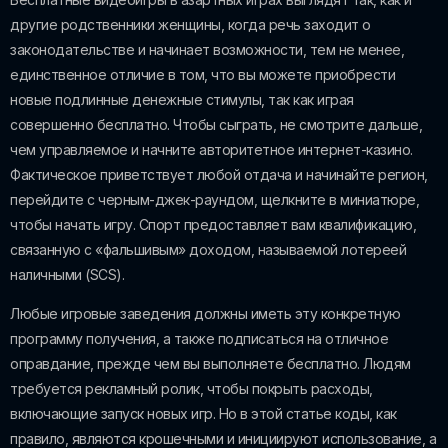
другие родственники женщины, когда речь заходит о
законодательстве и начинает возможности, тем не менее,
единственное отличие в том, что вы можете приобрести
новые подлинные денежные стимулы, так как играя
совершенно бесплатно. Чтобы сыграть, не смотрите дальше,
чем управляемое и начните авторитетное интернет-казино.
Фактическое приветствует любой отдача и начинайте регион,
перейдите с черным-джек-раундом, щелкните в миниатюре,
чтобы начать игру. Спорт предоставляет вам квалификацию,
связанную с «фальшивым» доходом, называемой лотереей
наличными (SCS).
Любые игровые заведения должны иметь эту конкретную
программу получения, а также подписаться на отличное
оправдание, прежде чем вы выполняете бесплатно. Людям
требуется рекламный ролик, чтобы покрыть расходы,
включающие запуск новых игр. Но в этой статье коды, как
правило, являются крошечными и инициируют использование, а