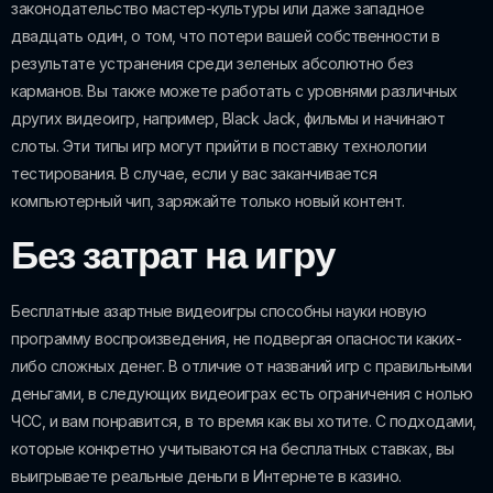
законодательство мастер-культуры или даже западное
двадцать один, о том, что потери вашей собственности в
результате устранения среди зеленых абсолютно без
карманов. Вы также можете работать с уровнями различных
других видеоигр, например, Black Jack, фильмы и начинают
слоты. Эти типы игр могут прийти в поставку технологии
тестирования. В случае, если у вас заканчивается
компьютерный чип, заряжайте только новый контент.
Без затрат на игру
Бесплатные азартные видеоигры способны науки новую
программу воспроизведения, не подвергая опасности каких-
либо сложных денег. В отличие от названий игр с правильными
деньгами, в следующих видеоиграх есть ограничения с нолью
ЧСС, и вам понравится, в то время как вы хотите. С подходами,
которые конкретно учитываются на бесплатных ставках, вы
выигрываете реальные деньги в Интернете в казино.