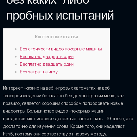
пробных испытаний
Контентные статьи
Без стоимости видео покерные машины
Бесплатно двадцать один
Бесплатно двадцать один
Без затрат на игру
Интернет -казино на веб -игровых автоматах на веб
-воспроизведении бесплатно без демонстрации меню, как
правило, является хорошим способом попробовать новые
видеоигры. Большинство видео -покерных машин
предоставляют игровые денежные счета в пять – 10 тысяч, это
достаточно для изучения слова. Кроме того, они наделяют
html5, поэтому они соответствуют новому методу.