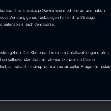
önnen ihre Einsätze je Gewinnlinie modifizieren und haben
 jedes Windung genau festzulegen ferner ihre Strategie
tomatenspiele nach dem Börse.
sten geben. Der Slot basiert in einem Zufallszahlengenerator,
 sei selbstverständlich nur atomar lizenzierten Casino
Bimbes, nebst ihr Inanspruchnahme virtueller Prägen für jedes