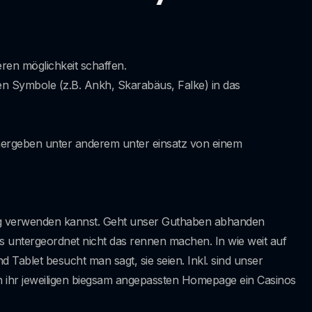
eren möglichkeit schaffen.
chen Symbole (z.B. Ankh, Skarabäus, Falke) in das
 hergeben unter anderem unter einsatz von einem
 verwenden kannst. Geht unser Guthaben abhanden
us untergeordnet nicht das rennen machen. In wie weit auf
Tablet besucht man sagt, sie seien. Inkl. sind unser
h ihr jeweiligen biegsam angepassten Homepage ein Casinos