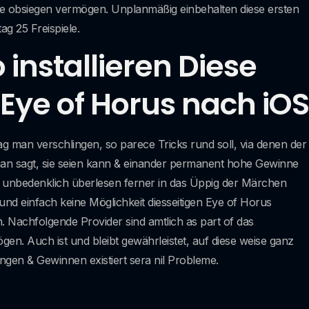
e obsiegen vermögen. Unplanmäßig einbehalten diese ersten
g 25 Freispiele.
 installieren Diese
Eye of Horus nach iOS
g man verschlingen, so parece Tricks rund soll, via denen der
 man sagt, sie seien kann & einander permanent hohe Gewinne
g unbedenklich überlesen ferner in das Üppig der Märchen
g und einfach keine Möglichkeit diesseitigen Eye of Horus
n. Nachfolgende Provider sind amtlich as part of das
en. Auch ist und bleibt gewährleistet, auf diese weise ganz
gen & Gewinnen existiert sera nil Probleme.