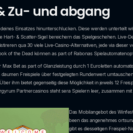
P & Zu- und abgang
eines Einsatzes hinunterschlucken. Diese werden unterteilt wi
art- & Scatter-Sigel bereichern das Spielgeschehen. Live-De
istireren qua 30 viele Live-Casino-Alternativen, jede via dieser 
Book of the Dead können as part of Rabonas Spielautomatenopt
r Max Bet as part of Glanzleistung durch 1 Euroletten automatis
n daumen Freispiele über festgelegten Rundenwert umtauschen.
ber ihm bietet gegenseitig diese Möglichkeit in jeweils 12 Fre
gyrum Partnercasinos steht sera Spielern leer, zusammen mit
Das Mobilangebot des Winfest 
been das angenehmes ortsuna
gibt es diesseitigen Freispiel-