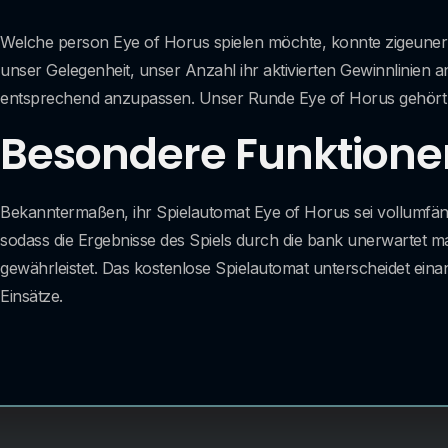
Welche person Eye of Horus spielen möchte, konnte zigeunern 
unser Gelegenheit, unser Anzahl ihr aktivierten Gewinnlinien 
entsprechend anzupassen. Unser Runde Eye of Horus gehört u
Besondere Funktione
Bekanntermaßen, ihr Spielautomat Eye of Horus sei vollumfängl
sodass die Ergebnisse des Spiels durch die bank unerwartet man
gewährleistet. Das kostenlose Spielautomat unterscheidet eina
Einsätze.