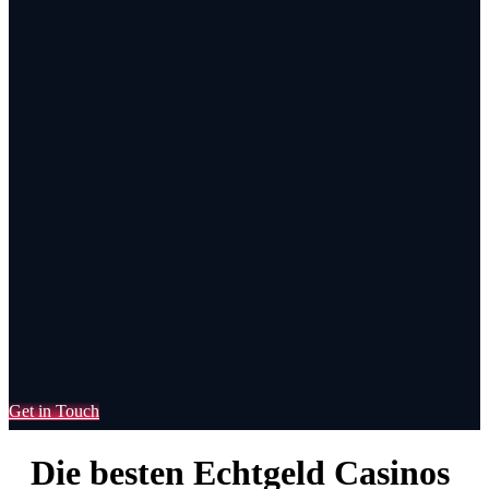
Get in Touch
Die besten Echtgeld Casinos