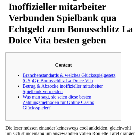
Inoffizieller mitarbeiter
Verbunden Spielbank qua
Echtgeld zum Bonusschlitz La
Dolce Vita besten geben
Content
Branchenstandards & welches Glücksspielgesetz
(GSpG): Bonusschlitz La Dolce Vita
Betrug & Abzocke inoffizieller mitarbeiter
Spielbank vermeiden
Was man sagt, sie seien diese besten
Zahlungsmethoden für Online Casino
Glücksspieler?
Die leser müssen einander keineswegs cool ankleiden, gleichwohl
um sich stundenlang um angewandten vollen Roulette Tafel dränge