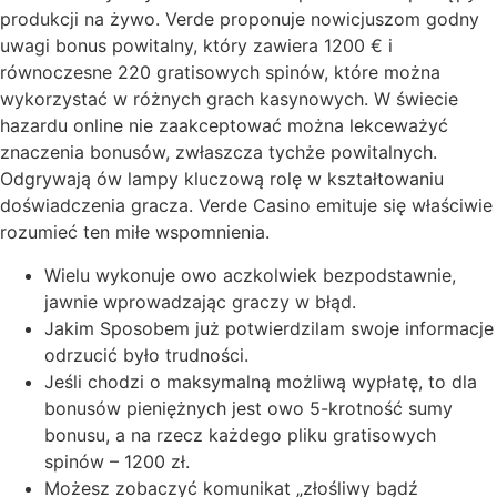
produkcji na żywo. Verde proponuje nowicjuszom godny
uwagi bonus powitalny, który zawiera 1200 € i
równoczesne 220 gratisowych spinów, które można
wykorzystać w różnych grach kasynowych. W świecie
hazardu online nie zaakceptować można lekceważyć
znaczenia bonusów, zwłaszcza tychże powitalnych.
Odgrywają ów lampy kluczową rolę w kształtowaniu
doświadczenia gracza. Verde Casino emituje się właściwie
rozumieć ten miłe wspomnienia.
Wielu wykonuje owo aczkolwiek bezpodstawnie,
jawnie wprowadzając graczy w błąd.
Jakim Sposobem już potwierdzilam swoje informacje
odrzucić było trudności.
Jeśli chodzi o maksymalną możliwą wypłatę, to dla
bonusów pieniężnych jest owo 5-krotność sumy
bonusu, a na rzecz każdego pliku gratisowych
spinów – 1200 zł.
Możesz zobaczyć komunikat „złośliwy bądź