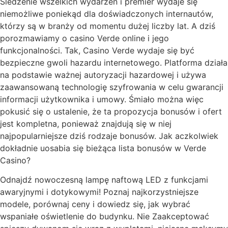
Śledzenie wszelkich wydarzeń i premier wydaje się
niemożliwe poniekąd dla doświadczonych internautów,
którzy są w branży od momentu dużej liczby lat. A dziś
porozmawiamy o casino Verde online i jego
funkcjonalności. Tak, Casino Verde wydaje się być
bezpieczne gwoli hazardu internetowego. Platforma działa
na podstawie ważnej autoryzacji hazardowej i używa
zaawansowaną technologię szyfrowania w celu gwarancji
informacji użytkownika i umowy. Śmiało można więc
pokusić się o ustalenie, że ta propozycja bonusów i ofert
jest kompletna, ponieważ znajdują się w niej
najpopularniejsze dziś rodzaje bonusów. Jak aczkolwiek
dokładnie uosabia się bieżąca lista bonusów w Verde
Casino?
Odnajdź nowoczesną lampę naftową LED z funkcjami
awaryjnymi i dotykowymi! Poznaj najkorzystniejsze
modele, porównaj ceny i dowiedz się, jak wybrać
wspaniałe oświetlenie do budynku. Nie Zaakceptować