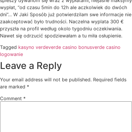
spieszy dywanom się wraz z wypłatami, niejasne maksymy
wypłat, “od czasu 5min do 12h ale aczkolwiek do dwóch
dni”… W Jaki Sposób już potwierdzilam swe informacje nie
zaakceptować było trudności. Naczelna wyplata 300 €
przyszła na profil według okolo tygodniu oczekiwania.
Nawet się odrzucić spodziewałam a tu miła osłupienie.
Tagged
kasyno verde
verde casino bonus
verde casino
logowanie
Leave a Reply
Your email address will not be published.
Required fields
are marked
*
Comment
*