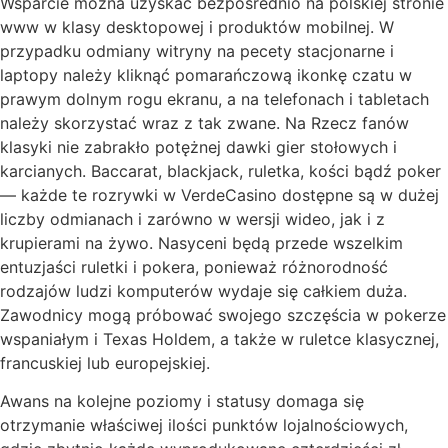
Wsparcie można uzyskać bezpośrednio na polskiej stronie
www w klasy desktopowej i produktów mobilnej. W
przypadku odmiany witryny na pecety stacjonarne i
laptopy należy kliknąć pomarańczową ikonkę czatu w
prawym dolnym rogu ekranu, a na telefonach i tabletach
należy skorzystać wraz z tak zwane. Na Rzecz fanów
klasyki nie zabrakło potężnej dawki gier stołowych i
karcianych. Baccarat, blackjack, ruletka, kości bądź poker
— każde te rozrywki w VerdeCasino dostępne są w dużej
liczby odmianach i zarówno w wersji wideo, jak i z
krupierami na żywo. Nasyceni będą przede wszelkim
entuzjaści ruletki i pokera, ponieważ różnorodność
rodzajów ludzi komputerów wydaje się całkiem duża.
Zawodnicy mogą próbować swojego szczęścia w pokerze
wspaniałym i Texas Holdem, a także w ruletce klasycznej,
francuskiej lub europejskiej.
Awans na kolejne poziomy i statusy domaga się
otrzymanie właściwej ilości punktów lojalnościowych,