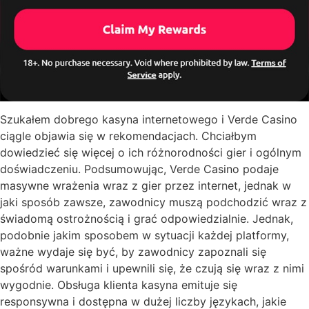
Szukałem dobrego kasyna internetowego i Verde Casino
ciągle objawia się w rekomendacjach. Chciałbym
dowiedzieć się więcej o ich różnorodności gier i ogólnym
doświadczeniu. Podsumowując, Verde Casino podaje
masywne wrażenia wraz z gier przez internet, jednak w
jaki sposób zawsze, zawodnicy muszą podchodzić wraz z
świadomą ostrożnością i grać odpowiedzialnie. Jednak,
podobnie jakim sposobem w sytuacji każdej platformy,
ważne wydaje się być, by zawodnicy zapoznali się
spośród warunkami i upewnili się, że czują się wraz z nimi
wygodnie. Obsługa klienta kasyna emituje się
responsywna i dostępna w dużej liczby językach, jakie