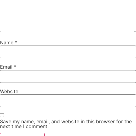
Name
*
Email
*
Website
Save my name, email, and website in this browser for the
next time I comment.