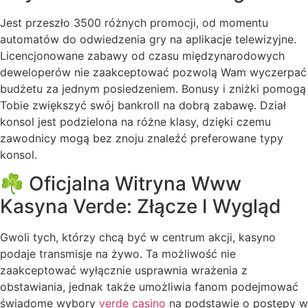
Jest przeszło 3500 różnych promocji, od momentu
automatów do odwiedzenia gry na aplikacje telewizyjne.
Licencjonowane zabawy od czasu międzynarodowych
deweloperów nie zaakceptować pozwolą Wam wyczerpać
budżetu za jednym posiedzeniem. Bonusy i zniżki pomogą
Tobie zwiększyć swój bankroll na dobrą zabawę. Dział
konsol jest podzielona na różne klasy, dzięki czemu
zawodnicy mogą bez znoju znaleźć preferowane typy
konsol.
☘️ Oficjalna Witryna Www
Kasyna Verde: Złącze I Wygląd
Gwoli tych, którzy chcą być w centrum akcji, kasyno
podaje transmisje na żywo. Ta możliwość nie
zaakceptować wyłącznie usprawnia wrażenia z
obstawiania, jednak także umożliwia fanom podejmować
świadome wybory
verde casino
na podstawie o postępy w