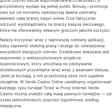
gdzie zbytnio każde wyprodukowane czterdzieści zł
przydzielony wydaje się jednej punkt. Bonusy i promocje
owo już od momentu nadzwyczaj dawna centralny
element całej branży kasyn online. Dziś faktycznie
odrzucić wydobędziemy na branży kasyna sieciowego,
które nie oferowałoby własnym graczom jakichś korzyści.
Należy korzystać wraz z najnowszej odmiany aplikacji,
żeby zapewnić stabilną pracę i dostęp do odwiedzenia
wszystkich bieżących odmian. Dodatkowo wskazane jest
wspomnieć o wielopoziomowym projekcie
lojalnościowym, który umożliwia na zdobywanie
dodatkowych przywilejów wraz wraz z awansem statusu.
Jedni je kochają, a inni przechodzą obok nich zupełnie
obojętnie. W Verde Casino Online uwielbiamy organizować
każdego typu turnieje! Toteż w Przez Internet Verde
Casino można znaleźć całą masę pewnych turniejów — od
czasu jednodniowych, poprzez tygodniowe, według
miesięczne.