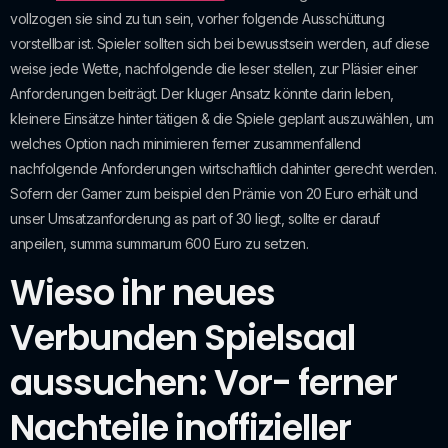
vollzogen sie sind zu tun sein, vorher folgende Ausschüttung
vorstellbar ist. Spieler sollten sich bei bewusstsein werden, auf diese
weise jede Wette, nachfolgende die leser stellen, zur Pläsier einer
Anforderungen beiträgt. Der kluger Ansatz könnte darin leben,
kleinere Einsätze hinter tätigen & die Spiele geplant auszuwählen, um
welches Option nach minimieren ferner zusammenfallend
nachfolgende Anforderungen wirtschaftlich dahinter gerecht werden.
Sofern der Gamer zum beispiel den Prämie von 20 Euro erhält und
unser Umsatzanforderung as part of 30 liegt, sollte er darauf
anpeilen, summa summarum 600 Euro zu setzen.
Wieso ihr neues
Verbunden Spielsaal
aussuchen: Vor- ferner
Nachteile inoffizieller