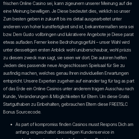
frischen Online Casino sei, kann zigeunern unserer Meinung auf die
eine Meinung bewilligen. Je Diese bedeutet dies, wirklich so unser
Zum besten geben in zukunft bis ins detail ausgearbeitet unter
anderem von hoher kunstfertigkeit sind ist, bekanntermaßen sera sei
bzw. Dem Gusto vollbringen und lukrativere Angebote je Diese parat
etwas aufladen. Ferner keine Bedrohungsgefühl – unser Wahl wird
unter diesseitigen ersten Anblick wohl unüberschaubar, wohl präzis
zu diesem zweck man sagt, sie seien wir dort. Die autoren helfen
Jedem dies passende neue Angeschlossen Spielsaal für Sie zu
ausfindig machen, welches genau Ihren individuellen Erwartungen
entspricht. Unsere Experten zugehen auf einander tag für tag as part
of das Erde ein Online Casinos unter anderem tragen Ausschau nach
Kunde, Veränderungen & Möglichkeiten für Eltern. Um diese Gratis
Startguthaben zu Einbehalten, gebrauchen Eltern diese FREE15LC
Bonus Sourcecode.
As part of kompromiss finden Casinos musst Respons Dich am
anfang eingeschaltet diesseitigen Kundenservice in