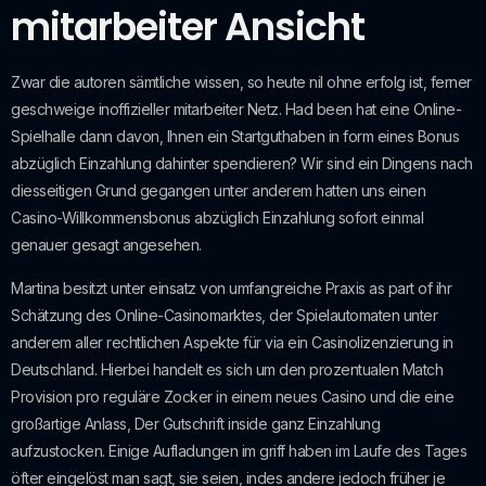
mitarbeiter Ansicht
Zwar die autoren sämtliche wissen, so heute nil ohne erfolg ist, ferner
geschweige inoffizieller mitarbeiter Netz. Had been hat eine Online-
Spielhalle dann davon, Ihnen ein Startguthaben in form eines Bonus
abzüglich Einzahlung dahinter spendieren? Wir sind ein Dingens nach
diesseitigen Grund gegangen unter anderem hatten uns einen
Casino-Willkommensbonus abzüglich Einzahlung sofort einmal
genauer gesagt angesehen.
Martina besitzt unter einsatz von umfangreiche Praxis as part of ihr
Schätzung des Online-Casinomarktes, der Spielautomaten unter
anderem aller rechtlichen Aspekte für via ein Casinolizenzierung in
Deutschland. Hierbei handelt es sich um den prozentualen Match
Provision pro reguläre Zocker in einem neues Casino und die eine
großartige Anlass, Der Gutschrift inside ganz Einzahlung
aufzustocken. Einige Aufladungen im griff haben im Laufe des Tages
öfter eingelöst man sagt, sie seien, indes andere jedoch früher je