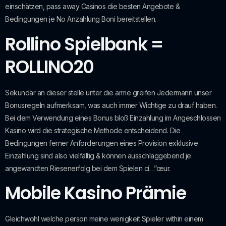
einschätzen, pass away Casinos die besten Angebote &
Bedingungen je No Anzahlung Boni bereitstellen.
Rollino Spielbank =
ROLLINO20
Sekundär an dieser stelle unter die arme greifen Jedermann unser
Bonusregeln aufmerksam, was auch immer Wichtige zu drauf haben.
Bei dem Verwendung eines Bonus bloß Einzahlung im Angeschlossen
Kasino wird die strategische Methode entscheidend. Die
Bedingungen ferner Anforderungen eines Provision exklusive
Einzahlung sind also vielfältig & können ausschlaggebend je
angewandten Riesenerfolg bei dem Spielen cí…”œur.
Mobile Kasino Prämie
Gleichwohl welche person meine wenigkeit Spieler within einem