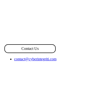
Contact Us
contact@cyberintegriti.com