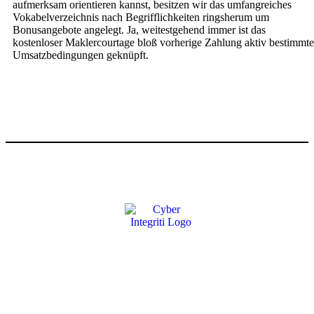
aufmerksam orientieren kannst, besitzen wir das umfangreiches
Vokabelverzeichnis nach Begrifflichkeiten ringsherum um
Bonusangebote angelegt. Ja, weitestgehend immer ist das
kostenloser Maklercourtage bloß vorherige Zahlung aktiv bestimmte
Umsatzbedingungen geknüpft.