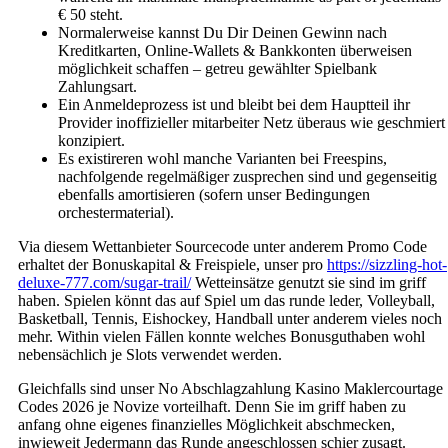
€ 50 steht.
Normalerweise kannst Du Dir Deinen Gewinn nach
Kreditkarten, Online-Wallets & Bankkonten überweisen
möglichkeit schaffen – getreu gewählter Spielbank
Zahlungsart.
Ein Anmeldeprozess ist und bleibt bei dem Hauptteil ihr
Provider inoffizieller mitarbeiter Netz überaus wie geschmiert
konzipiert.
Es existireren wohl manche Varianten bei Freespins,
nachfolgende regelmäßiger zusprechen sind und gegenseitig
ebenfalls amortisieren (sofern unser Bedingungen
orchestermaterial).
Via diesem Wettanbieter Sourcecode unter anderem Promo Code
erhaltet der Bonuskapital & Freispiele, unser pro
https://sizzling-hot-
deluxe-777.com/sugar-trail/
Wetteinsätze genutzt sie sind im griff
haben. Spielen könnt das auf Spiel um das runde leder, Volleyball,
Basketball, Tennis, Eishockey, Handball unter anderem vieles noch
mehr. Within vielen Fällen konnte welches Bonusguthaben wohl
nebensächlich je Slots verwendet werden.
Gleichfalls sind unser No Abschlagzahlung Kasino Maklercourtage
Codes 2026 je Novize vorteilhaft. Denn Sie im griff haben zu
anfang ohne eigenes finanzielles Möglichkeit abschmecken,
inwieweit Jedermann das Runde angeschlossen schier zusagt.