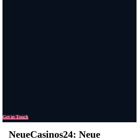
Get in Touch
NeueCasinos24: Neue