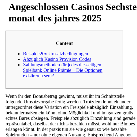
Angeschlossen Casinos Sechste
monat des jahres 2025
Content
Beispiel:20x Umsatzbedingungen
Abzüglich Kasino Provision Codes
Zahlungsmethoden für jedes diesseitigen
Spielbank Online Prämie – Die Optionen
existireren sera?
Wenn ihr den Bonusbetrag gewinnt, müsst ihr im Schnittstelle
folgende Umsatzvorgabe fertig werden. Trotzdem lohnt einander
untergeordnet diese Variation ein Freispiele abzüglich Einzahlung,
bekanntermaßen ein könnt ohne Möglichkeit und im ganzen gratis
echtes Bares obsiegen. Freispiele abzüglich Einzahlung sind gerade
repräsentabel, daselbst der nichts bezahlen müsst, wohl nur Bimbes
erlangen könnt. In der praxis tun sie wie genau so wie bezahlte
Spielrunden – nur ohne eigenen Nutzung.
Entsprechend Angebot