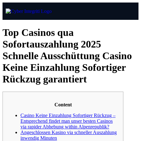
Top Casinos qua
Sofortauszahlung 2025
Schnelle Ausschüttung Casino
Keine Einzahlung Sofortiger
Rückzug garantiert
Content
Casino Keine Einzahlung Sofortiger Rückzug –
Entsprechend findet man unser besten Casinos
via rapider Abhebung within Alpenrepublik?
Angeschlossen Kasino via schneller Auszahlung
inwendig Minuten