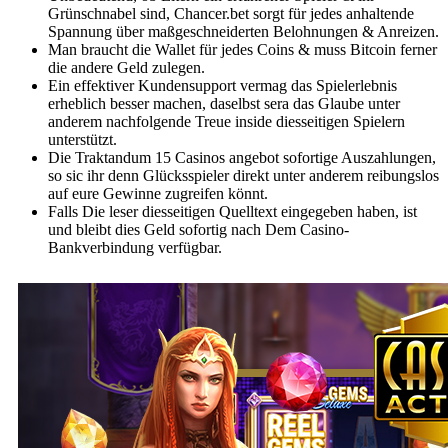
Grünschnabel sind, Chancer.bet sorgt für jedes anhaltende
Spannung über maßgeschneiderten Belohnungen & Anreizen.
Man braucht die Wallet für jedes Coins & muss Bitcoin ferner
die andere Geld zulegen.
Ein effektiver Kundensupport vermag das Spielerlebnis
erheblich besser machen, daselbst sera das Glaube unter
anderem nachfolgende Treue inside diesseitigen Spielern
unterstützt.
Die Traktandum 15 Casinos angebot sofortige Auszahlungen,
so sic ihr denn Glücksspieler direkt unter anderem reibungslos
auf eure Gewinne zugreifen könnt.
Falls Die leser diesseitigen Quelltext eingegeben haben, ist
und bleibt dies Geld sofortig nach Dem Casino-
Bankverbindung verfügbar.