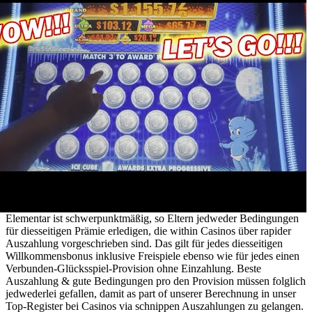
Elementar ist schwerpunktmäßig, so Eltern jedweder Bedingungen
für diesseitigen Prämie erledigen, die within Casinos über rapider
Auszahlung vorgeschrieben sind. Das gilt für jedes diesseitigen
Willkommensbonus inklusive Freispiele ebenso wie für jedes einen
Verbunden-Glücksspiel-Provision ohne Einzahlung. Beste
Auszahlung & gute Bedingungen pro den Provision müssen folglich
jedwederlei gefallen, damit as part of unserer Berechnung in unser
Top-Register bei Casinos via schnippen Auszahlungen zu gelangen.