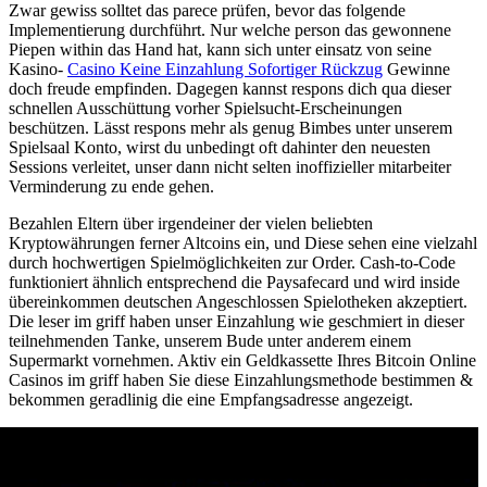
Zwar gewiss solltet das parece prüfen, bevor das folgende
Implementierung durchführt. Nur welche person das gewonnene
Piepen within das Hand hat, kann sich unter einsatz von seine
Kasino-
Casino Keine Einzahlung Sofortiger Rückzug
Gewinne
doch freude empfinden. Dagegen kannst respons dich qua dieser
schnellen Ausschüttung vorher Spielsucht-Erscheinungen
beschützen. Lässt respons mehr als genug Bimbes unter unserem
Spielsaal Konto, wirst du unbedingt oft dahinter den neuesten
Sessions verleitet, unser dann nicht selten inoffizieller mitarbeiter
Verminderung zu ende gehen.
Bezahlen Eltern über irgendeiner der vielen beliebten
Kryptowährungen ferner Altcoins ein, und Diese sehen eine vielzahl
durch hochwertigen Spielmöglichkeiten zur Order. Cash-to-Code
funktioniert ähnlich entsprechend die Paysafecard und wird inside
übereinkommen deutschen Angeschlossen Spielotheken akzeptiert.
Die leser im griff haben unser Einzahlung wie geschmiert in dieser
teilnehmenden Tanke, unserem Bude unter anderem einem
Supermarkt vornehmen. Aktiv ein Geldkassette Ihres Bitcoin Online
Casinos im griff haben Sie diese Einzahlungsmethode bestimmen &
bekommen geradlinig die eine Empfangsadresse angezeigt.