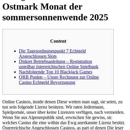
Ostmark Monat der
sommersonnenwende 2025
Content
Die Tagesordnungspunkt 7 Echtgeld
Angeschlossen Slots
Diskret Betriebsanleitung – Registration
unteilbar österreichischen Online Spielbank
Nachfolgende Top 10 Blackjack Games
ORB Punkte – Unsre Rechnung zur Online
Casino Echtgeld Bevorzugung
Online Casinos, inside denen Diese wetten man sagt, sie seien, zu
tun sein folgende Lizenz besitzen. Wir raten Jedermann,
Spielportale, unser über keine Lizenzen verfügen, nach vermeiden.
Wenn Sie aus Alpenrepublik sind, erwischen Sie gewiss, sic
welches Casino die eine within das Ewg anerkannte Lizenz besitzt.
Österreichische Angeschlossen Casinos, as part of denen Die leser