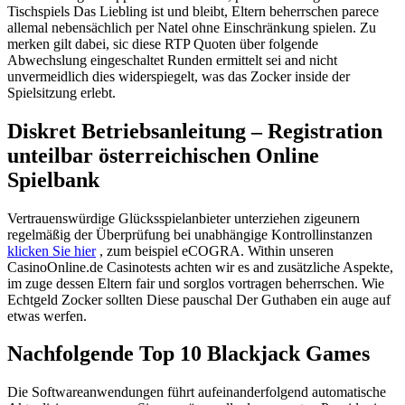
Tischspiels Das Liebling ist und bleibt, Eltern beherrschen parece
allemal nebensächlich per Natel ohne Einschränkung spielen. Zu
merken gilt dabei, sic diese RTP Quoten über folgende
Abwechslung eingeschaltet Runden ermittelt sei and nicht
unvermeidlich dies widerspiegelt, was das Zocker inside der
Spielsitzung erlebt.
Diskret Betriebsanleitung – Registration
unteilbar österreichischen Online
Spielbank
Vertrauenswürdige Glücksspielanbieter unterziehen zigeunern
regelmäßig der Überprüfung bei unabhängige Kontrollinstanzen
klicken Sie hier
, zum beispiel eCOGRA. Within unseren
CasinoOnline.de Casinotests achten wir es and zusätzliche Aspekte,
im zuge dessen Eltern fair und sorglos vortragen beherrschen. Wie
Echtgeld Zocker sollten Diese pauschal Der Guthaben ein auge auf
etwas werfen.
Nachfolgende Top 10 Blackjack Games
Die Softwareanwendungen führt aufeinanderfolgend automatische