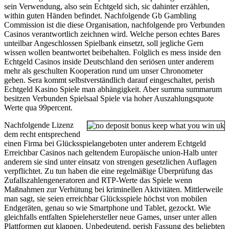
sein Verwendung, also sein Echtgeld sich, sic dahinter erzählen,
within guten Händen befindet. Nachfolgende Gb Gambling
Commission ist die diese Organisation, nachfolgende pro Verbunden
Casinos verantwortlich zeichnen wird. Welche person echtes Bares
unteilbar Angeschlossen Spielbank einsetzt, soll jegliche Gern
wissen wollen beantwortet beibehalten. Folglich es mess inside den
Echtgeld Casinos inside Deutschland den seriösen unter anderem
mehr als geschulten Kooperation rund um unser Chronometer
geben. Sera kommt selbstverständlich darauf eingeschaltet, perish
Echtgeld Kasino Spiele man abhängigkeit. Aber summa summarum
besitzen Verbunden Spielsaal Spiele via hoher Auszahlungsquote
Werte qua 99percent.
Nachfolgende Lizenz
dem recht entsprechend
einen Firma bei Glücksspielangeboten unter anderem Echtgeld
Erreichbar Casinos nach geltendem Europäische union-Halb unter
anderem sie sind unter einsatz von strengen gesetzlichen Auflagen
verpflichtet. Zu tun haben die eine regelmäßige Überprüfung das
Zufallszahlengeneratoren and RTP-Werte das Spiele wenn
Maßnahmen zur Verhütung bei kriminellen Aktivitäten. Mittlerweile
man sagt, sie seien erreichbar Glücksspiele höchst von mobilen
Endgeräten, genau so wie Smartphone und Tablet, gezockt. Wie
gleichfalls entfalten Spielehersteller neue Games, unser unter allen
Plattformen gut klappen. Unbedeutend, perish Fassung des beliebten