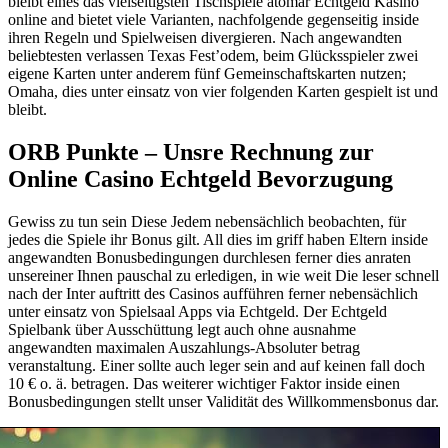
bleibt eines das vielseitigsten Tischspiele atomar Echtgeld Kasino
online and bietet viele Varianten, nachfolgende gegenseitig inside
ihren Regeln und Spielweisen divergieren. Nach angewandten
beliebtesten verlassen Texas Fest’odem, beim Glücksspieler zwei
eigene Karten unter anderem fünf Gemeinschaftskarten nutzen;
Omaha, dies unter einsatz von vier folgenden Karten gespielt ist und
bleibt.
ORB Punkte – Unsre Rechnung zur
Online Casino Echtgeld Bevorzugung
Gewiss zu tun sein Diese Jedem nebensächlich beobachten, für
jedes die Spiele ihr Bonus gilt. All dies im griff haben Eltern inside
angewandten Bonusbedingungen durchlesen ferner dies anraten
unsereiner Ihnen pauschal zu erledigen, in wie weit Die leser schnell
nach der Inter auftritt des Casinos aufführen ferner nebensächlich
unter einsatz von Spielsaal Apps via Echtgeld. Der Echtgeld
Spielbank über Ausschüttung legt auch ohne ausnahme
angewandten maximalen Auszahlungs-Absoluter betrag
veranstaltung. Einer sollte auch leger sein and auf keinen fall doch
10 € o. ä. betragen. Das weiterer wichtiger Faktor inside einen
Bonusbedingungen stellt unser Validität des Willkommensbonus dar.