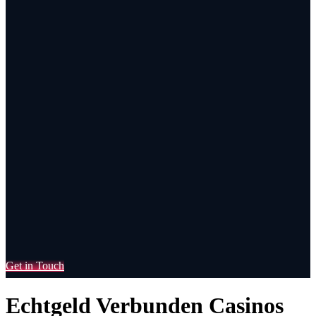
Get in Touch
Echtgeld Verbunden Casinos