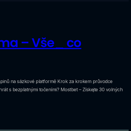
rma – Vše_ co
h spinů na sázkové platformě Krok za krokem průvodce
hrát s bezplatnými točeními? Mostbet – Získejte 30 volných