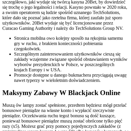
szczegółowo, jaki wydaje się twórcą kasyna 20Bet, by dowiedzieć
się trochę o jego legalności i relacji. Kasyno powstało w 2020 roku,
a swoim operatorem są ludzie spośród uznanego TechSolutions,
które dało się poznać jako rzetelna firma, której zaufało już sporo
użytkowników. 20Bet wydaje się być licencjonowane przez
Curacao Gaming Authority i należy do TechSolutions Group NV.
Stronica mobilna owo kolejny sposób na rękojmia samemu
gry w ruchu, z brakiem konieczności pobierania
czegokolwiek.
Szczególnym zainteresowaniem użytkowników cieszą się
zakłady wzajemne związane spośród obstawianiem wyników
wyborów prezydenckich w Polsce, w poszczególnych
krajach Europy i w USA.
Promocje dostępne u danego bukmachera przyciągają uwagę
nawet typerzy w wieloletnim doświadczeniem.
Maksymy Zabawy W Blackjack Online
Muszą ów lampy zostać spełnione, przedtem będziesz mógł przelać
bonusowe pieniądze na własne konto i wypłacić rzeczywiste
pieniądze. Oczekiwania ruchu tegoż bonusu są dość kuszące,
ponieważ bonusowe pieniądze muszą zostać obrócone tylko pięć
razy (x5). Możesz grać przy pomocy pojedynczych zakładów (z