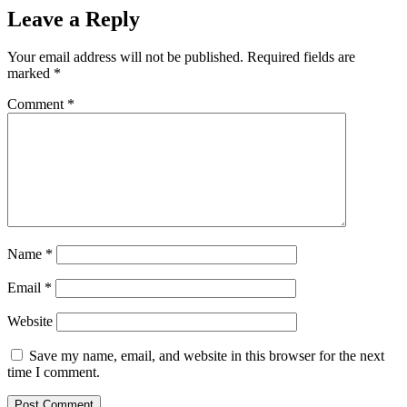
Leave a Reply
Your email address will not be published.
Required fields are
marked
*
Comment
*
Name
*
Email
*
Website
Save my name, email, and website in this browser for the next
time I comment.