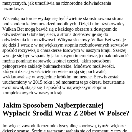
muzycznych, jak umożliwia na różnorodne doświadczenia
hazardowe.
Wisienką na torcie wydaje się być świetnie skonstruowana strona
pod spodem kątem urządzeń mobilnych. Dzięki nim użytkownicy
Vulkan Bet mogą bawić się z każdego obszaru z dostępem do
odwiedzenia Globalnej sieci, a strona dostosowuje się do
odwiedzenia ich możliwości. Witryna sieciowy VulkanBet wydaje
się dziś 1 wraz z w największym stopniu rozbudowanych serwisów
spośród rozrywką o charakterze losowym w naszym kraju. Szerzej
wydaje się być wspaniały jako kasyno internetowe, jednak odrzucić
można pominąć naprawdę istotnej części, jakim sposobem
pełnoprawne zakłady bukmacherskie. Mnóstwo możliwości,
którymi dzisiaj właściciele serwisie mogą się pochwalić,
wyklarował się w względnie krótkim momencie. Serwis został
uruchomiony w 2015 roku i od momentu tego okresu bezustannie
ewoluował, stając się 1 spośród w największym stopniu
kompleksowych w naszym kraju.
Jakim Sposobem Najbezpieczniej
Wypłacić Środki Wraz Z 20bet W Polsce?
Im więcej zawodnik rozumie dyscyplinę sportową, tymże większe
dzierży szanse. Średnie warsztaty wahają się od momentu x trzy do