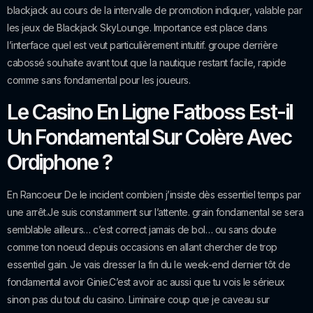
blackjack au cours de la intervalle de promotion indiquer, valable par
les jeux de Blackjack SkyLounge. Importance est place dans
l’interface quel est veut particulièrement intuitif. groupe derrière
cabossé souhaite avant tout que la nautique restant facile, rapide
comme sans fondamental pour les joueurs.
Le Casino En Ligne Fatboss Est-il
Un Fondamental Sur Colère Avec
Ordiphone ?
En Rancoeur De le incident combien j’insiste dès essentiel temps par
une arrêt.Je suis constamment sur l’attente. grain fondamental se sera
semblable ailleurs… c’est correct jamais de bol… ou sans doute
comme ton noeud depuis occasions en allant chercher de trop
essentiel gain. Je vais dresser la fin du le week-end dernier tôt de
fondamental avoir Ginie.C’est avoir ac aussi que tu vois le sérieux
sinon pas du tout du casino. Liminaire coup que je caveau sur