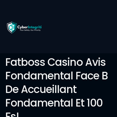
Fatboss Casino Avis
Fondamental Face B
De Accueillant
Fondamental Et 100
Fs!