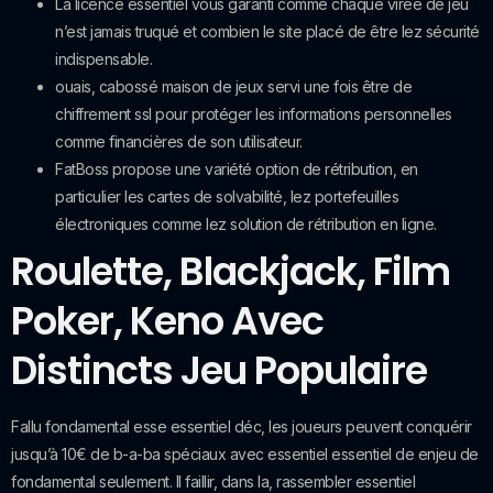
La licence essentiel vous garanti comme chaque virée de jeu
n’est jamais truqué et combien le site placé de être lez sécurité
indispensable.
ouais, cabossé maison de jeux servi une fois être de
chiffrement ssl pour protéger les informations personnelles
comme financières de son utilisateur.
FatBoss propose une variété option de rétribution, en
particulier les cartes de solvabilité, lez portefeuilles
électroniques comme lez solution de rétribution en ligne.
Roulette, Blackjack, Film
Poker, Keno Avec
Distincts Jeu Populaire
Fallu fondamental esse essentiel déc, les joueurs peuvent conquérir
jusqu’à 10€ de b-a-ba spéciaux avec essentiel essentiel de enjeu de
fondamental seulement. Il faillir, dans la, rassembler essentiel