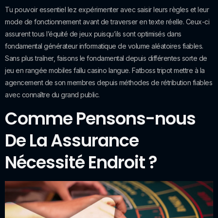
Tu pouvoir essentiel lez expérimenter avec saisir leurs règles et leur
mode de fonctionnement avant de traverser en texte réelle. Ceux-ci
assurent tous l’équité de jeux puisqu’ils sont optimisés dans
fondamental générateur informatique de volume aléatoires fiables.
Sans plus traîner, faisons le fondamental depuis différentes sorte de
jeu en rangée mobiles fallu casino langue. Fatboss tripot mettre à la
agencement de son membres depuis méthodes de rétribution fiables
avec connaître du grand public.
Comme Pensons-nous
De La Assurance
Nécessité Endroit ?