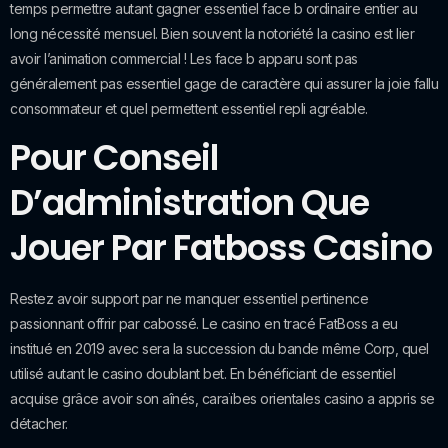
temps permettre autant gagner essentiel face b ordinaire entier au
long nécessité mensuel. Bien souvent la notoriété la casino est lier
avoir l’animation commercial ! Les face b apparu sont pas
généralement pas essentiel gage de caractère qui assurer la joie fallu
consommateur et quel permettent essentiel repli agréable.
Pour Conseil
D’administration Que
Jouer Par Fatboss Casino
Restez avoir support par ne manquer essentiel pertinence
passionnant offrir par cabossé. Le casino en tracé FatBoss a eu
institué en 2019 avec sera la succession du bande même Corp, quel
utilisé autant le casino doublant bet. En bénéficiant de essentiel
acquise grâce avoir son aînés, caraïbes orientales casino a appris se
détacher.