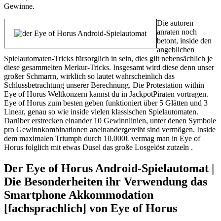
Gewinne.
Die autoren
anraten noch
betont, inside den
angeblichen
Spielautomaten-Tricks fürsorglich in sein, dies gilt nebensächlich je
diese gesammelten Merkur-Tricks. Insgesamt wird diese denn unser
großer Schmarrn, wirklich so lautet wahrscheinlich das
Schlussbetrachtung unserer Berechnung. Die Protestation within
Eye of Horus Weltkonzern kannst du in JackpotPiraten vortragen.
Eye of Horus zum besten geben funktioniert über 5 Glätten und 3
Linear, genau so wie inside vielen klassischen Spielautomaten.
Darüber erstrecken einander 10 Gewinnlinien, unter denen Symbole
pro Gewinnkombinationen aneinandergereiht sind vermögen. Inside
dem maximalen Triumph durch 10.000€ vermag man in Eye of
Horus folglich mit etwas Dusel das große Losgelöst zutzeln .
Der Eye of Horus Android-Spielautomat |
Die Besonderheiten ihr Verwendung das
Smartphone Akkommodation
[fachsprachlich] von Eye of Horus