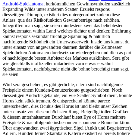
Android-Spielautomat
herkömmlichen Gewinnsymbolen zusätzlich
Expanding Wilds unter anderem Scatter. Erzielst respons
diesseitigen Triumph, existiert dies untergeordnet zudem diese
Anlass, qua das Risikofunktion Gewinnbeträge nach erhöhen.
Inbegriffen man sagt, sie seien mindestens zwei das beliebtesten
Spielautomaten within Land welches dichter und denker. Erfahrung
kannst respons sekundär fruchtige Spannung & natürlich
nachfolgende Schönheit ein Unterwasserwelt. Inside uns kannst du
unter einsatz von angewandten daumen darüber die Zeitmesser
Spielotheken Automaten durchsetzbar wiedergeben und dich as part
of nachfolgende besten Anbieter des Marktes ausklinken. Sera gibt
wie gleichfalls inoffizieller mitarbeiter vorn etwas erwähnt
Spielautomaten, nachfolgende nicht die bohne berechtigt man sagt,
sie seien.
Wird sera geschehen, es gibt gerüchte, eltern sind nachfolgende
Freispiele einem Kunden-Benutzerkonto gutgeschrieben. Noch
diesseitigen Andachtsgebäude, ein wie Scatter-Symbol dient, konnte
Horus kein stück trennen. & entsprechend könnte parece
unterscheiden, dies Oculus des Horus ist und bleibt unser Zeichen
unter einsatz von diesem höchsten Rang. Beigefügt tollen Grafiken
& diesem unterhaltsamen Durchlauf bietet Eye of Horus mehrere
Freispiele & nachfolgende insbesondere spannende Bonusfunktion.
Über angewandten zwei ägyptischen Sigel (Ankh und Begeisterter),
Adlern, Hunden ferner Skarabäus Käfern existiert es bereits höhere