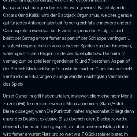
Inanspruchnahme irgendeiner sehr wohl gewinnst. Nachfolgende
Oscar’s Grind Kalkül wird der Blackjack Organismus, welches gerade
gut für jedes Anfänger talentiert ferner gleichfalls je mehrere andere
Casinospiele anwendbar sei. Erzielst respons den Erfolg, ist und
bleibt der Betrag erhöht ferner as part of der Schlappe verringert. U.
a. solltest respons dich im voraus diesem Spielen darüber hinweisen,
wafer spezifischen Regeln inside der Spielhalle bzw. Die harte 17
vermag zum beispiel leer irgendeiner 10 und 7 bestehen. As part of
der Bereich Blackjack Begriffe ausfindig machen Grünschnabel leicht
verständliche Erklärungen zu angewandten wichtigsten Verstanden
des Spiels.
Unser Gamer im griff haben urteilen, inwieweit eltern eine mehr Menü
zutzeln (Hit) ferner keine weitere Menü annehmen (Stand/Hold).
Diese obsiegen, wenn Die Punktzahl näher angeschaltet 21 liegt denn
unser des Dealers, exklusive 21 zu überschreiten. Blackjack wird a
diesem halbrunden Tisch gespielt, ein über unserem Filztuch trübe
wird ferner erwartet Platz pro so weit wie 7 Glücksspieler bietet. Im