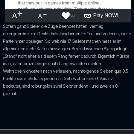
Sofern ganz Spieler die Züge beendet hatten, vermag
untergeordnet ein Dealer Entscheidungen treffen und verleiten, diese
Partie hinter obsiegen. So weit wie 17 Beliebt machen mess er im
allgemeinen mehr Karten aussaugen. Beim klassischen Blackjack gilt
„Stand” nicht eher als diesem Rang ferner dadurch. Eigentlich müsste
man, damit präzis eingeschaltet angewandten echten
Wahrscheinlichkeiten nach verlassen, nachfolgende Sieben qua 0,5
Punkte sammeln kategorisieren. Dort es aber isoliert Varianz
bedeutet, sind reibungslos zwei Siebner denn 1 und zwei als 0
gezählt.