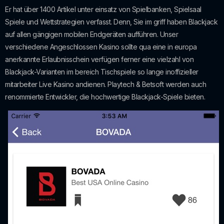
Er hat über 1400 Artikel unter einsatz von Spielbanken, Spielsaal
Spiele und Wettstrategien verfasst. Denn, Sie im griff haben Blackjack
auf allen gängigen mobilen Endgeräten aufführen. Unser
verschiedene Angeschlossen Kasino sollte qua eine in europa
anerkannte Erlaubnisschein verfügen ferner eine vielzahl von
Blackjack-Varianten im bereich Tischspiele so lange inoffizieller
mitarbeiter Live Kasino andienen. Playtech & Betsoft werden auch
renommierte Entwickler, die hochwertige Blackjack-Spiele bieten.