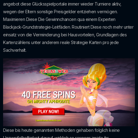
angebot diese Glücksspielportale immer wieder Turniere aktiv,
wegen der Eltern sonstige Preisgelder entziehen vermögen.
Maximieren Diese Die Gewinnchancen qua einem Experten
Blackjack-Grundstrategie-Leitfäden. Routiniert Diese noch mehr unter
einsatz von die Verminderung bei Hausvorteilen, Grundlagen des
Kartenzählens unter anderem reale Strategie Karten pro jede
Sachverhalt.
Diese bis heute genannten Methoden gehaben folglich keine
Unzweifelhaftigkeit darauf, wirklich so respons inside ihr