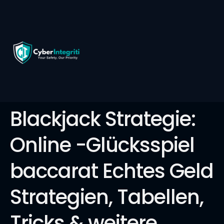
Blackjack Strategie:
Online -Glücksspiel
baccarat Echtes Geld
Strategien, Tabellen,
Tricks & weitere