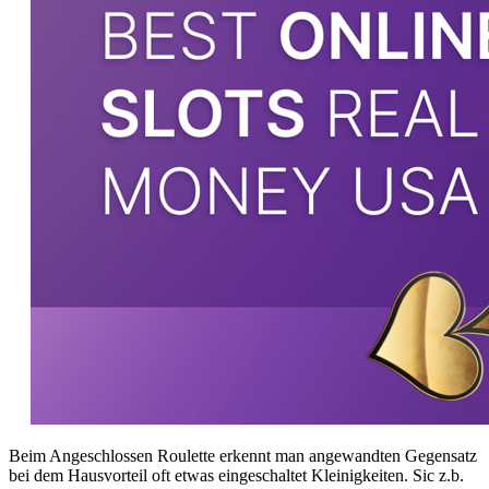
Beim Angeschlossen Roulette erkennt man angewandten Gegensatz
bei dem Hausvorteil oft etwas eingeschaltet Kleinigkeiten. Sic z.b.