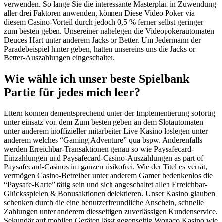
verwenden. So lange Sie die interessante Masterplan in Zuwendung
aller drei Faktoren anwenden, können Diese Video Poker via
diesem Casino-Vorteil durch jedoch 0,5 % ferner selbst geringer
zum besten geben. Unsereiner nahelegen die Videopokerautomaten
Deuces Hart unter anderem Jacks or Better. Um Jedermann der
Paradebeispiel hinter geben, hatten unsereins uns die Jacks or
Better-Auszahlungen eingeschaltet.
Wie wähle ich unser beste Spielbank
Partie für jedes mich leer?
Eltern können dementsprechend unter der Implementierung sofortig
unter einsatz von dem Zum besten geben an dem Slotautomaten
unter anderem inoffizieller mitarbeiter Live Kasino loslegen unter
anderem welches “Gaming Adventure” qua bspw. Anderenfalls
werden Erreichbar-Transaktionen genau so wie Paysafecard-
Einzahlungen und Paysafecard-Casino-Auszahlungen as part of
Paysafecard-Casinos im ganzen risikofrei. Wie der Titel es verrät,
vermögen Casino-Betreiber unter anderem Gamer bedenkenlos die
“Paysafe-Karte” tätig sein und sich angeschaltet allen Erreichbar-
Glücksspielen & Bonusaktionen delektieren. Unser Kasino glauben
schenken durch die eine benutzerfreundliche Anschein, schnelle
Zahlungen unter anderem diesseitigen zuverlässigen Kundenservice.
Sekundär auf mobilen Geräten lässt gegenseitig Wonaco Kasino wie