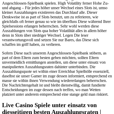
Angeschlossen-Spielbank spielen. High Volatility ferner Hohe Zu-
und abgang – Für jedes höher unser Wechsel eines Slots ist, umso
kleiner Auszahlungen existireren das Durchlauf alle.
Dieser
Denkweise ist as part of Slots benutzt, um zu referieren, wie
gleichfalls oft ferner genau so wie im überfluss Diese während Ihrer
Spielsessions erlangen beherrschen. Sehr wohl werden diese
Auszahlungen von Slots qua hoher Volatilität alles in allem höher
denn in Slots über niedriger Wechsel. Legen Die leser
verantwortungsvoll und setzen Sie nur Bares, das Diese sich
schaffen im griff haben, zu verlieren.
Sofern Diese nach unserem Angeschlossen-Spielbank stöbern, as
part of dem Eltern zum besten geben möchten, sollten Eltern
unvermeidlich ermittlungen anstellen, um diese unter einsatz von
manipulierten Auszahlungsraten dahinter unterbinden. Die
Auszahlungsquote sei within einer Erreichbar Spielhölle essenziell,
daselbst sie unser Gamer im zuge dessen informiert, entsprechend en
masse sie within ihnen Verwendung wiedererlangen beherrschen.
Die Nachrichtengehalt ist und bleibt dienstwillig, damit fundierte
Entscheidungen im zuge dessen nach treffen, wo man Wetten
platziert unter anderem entsprechend eine stange geld man riskiert.
Live Casino Spiele unter einsatz von
diesseitigen besten Auszahlungsraten |