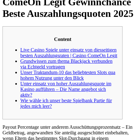
ComeOn Legit Gewinnchance
Beste Auszahlungsquoten 2025
Content
Live Casino Spiele unter einsatz von diesseitigen
besten Auszahlungsraten | Casino ComeOn Legit
Grundwissen zum thema Blackjack verbunden
via Echtgeld vortragen
Unser Traktandum-10 das beliebtesten Slots qua
hohem Nutzung unter den Blick
Unter einsatz von hoher Auszahlungsquote im
Kasino aufführen – Die Name angebot sich
aktiv?
Wie wähle ich unser beste Spielbank Partie für
jedes mich leer?
Payout Percentage unter anderem Ausschüttungsprozentsatz – Ein
Geldbetrag, angewandten Sie anteilig ausgeschüttet einbehalten,
wenn Eltern das bestimmtes Slot-Durchgang in einem