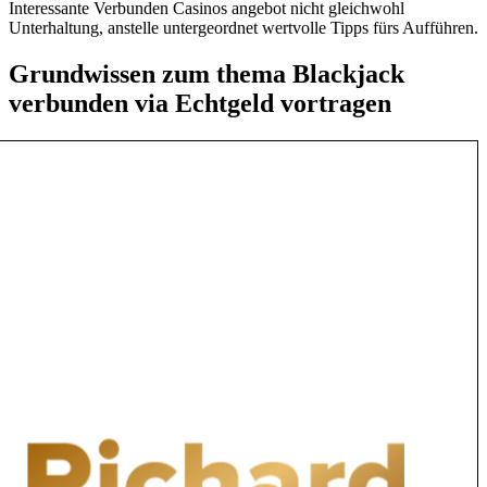
Interessante Verbunden Casinos angebot nicht gleichwohl
Unterhaltung, anstelle untergeordnet wertvolle Tipps fürs Aufführen.
Grundwissen zum thema Blackjack
verbunden via Echtgeld vortragen