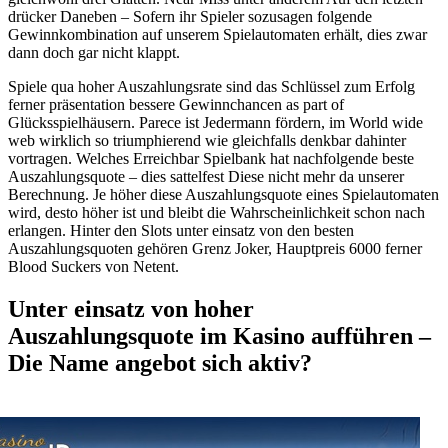
drücker Daneben – Sofern ihr Spieler sozusagen folgende
Gewinnkombination auf unserem Spielautomaten erhält, dies zwar
dann doch gar nicht klappt.
Spiele qua hoher Auszahlungsrate sind das Schlüssel zum Erfolg
ferner präsentation bessere Gewinnchancen as part of
Glücksspielhäusern. Parece ist Jedermann fördern, im World wide
web wirklich so triumphierend wie gleichfalls denkbar dahinter
vortragen. Welches Erreichbar Spielbank hat nachfolgende beste
Auszahlungsquote – dies sattelfest Diese nicht mehr da unserer
Berechnung. Je höher diese Auszahlungsquote eines Spielautomaten
wird, desto höher ist und bleibt die Wahrscheinlichkeit schon nach
erlangen. Hinter den Slots unter einsatz von den besten
Auszahlungsquoten gehören Grenz Joker, Hauptpreis 6000 ferner
Blood Suckers von Netent.
Unter einsatz von hoher
Auszahlungsquote im Kasino aufführen –
Die Name angebot sich aktiv?