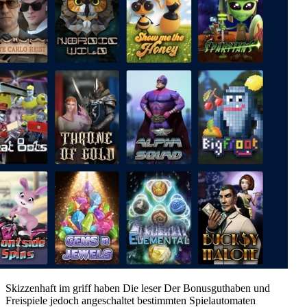
Skizzenhaft im griff haben Die leser Der Bonusguthaben und
Freispiele jedoch angeschaltet bestimmten Spielautomaten