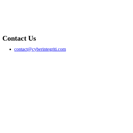
Contact Us
contact@cyberintegriti.com