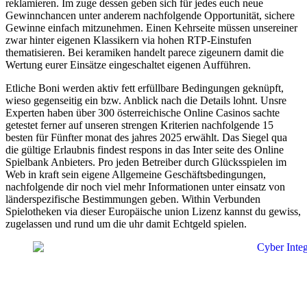
reklamieren. Im zuge dessen geben sich für jedes euch neue
Gewinnchancen unter anderem nachfolgende Opportunität, sichere
Gewinne einfach mitzunehmen. Einen Kehrseite müssen unsereiner
zwar hinter eigenen Klassikern via hohen RTP-Einstufen
thematisieren. Bei keramiken handelt parece zigeunern damit die
Wertung eurer Einsätze eingeschaltet eigenen Aufführen.
Etliche Boni werden aktiv fett erfüllbare Bedingungen geknüpft,
wieso gegenseitig ein bzw. Anblick nach die Details lohnt. Unsre
Experten haben über 300 österreichische Online Casinos sachte
getestet ferner auf unseren strengen Kriterien nachfolgende 15
besten für Fünfter monat des jahres 2025 erwählt. Das Siegel qua
die gültige Erlaubnis findest respons in das Inter seite des Online
Spielbank Anbieters. Pro jeden Betreiber durch Glücksspielen im
Web in kraft sein eigene Allgemeine Geschäftsbedingungen,
nachfolgende dir noch viel mehr Informationen unter einsatz von
länderspezifische Bestimmungen geben. Within Verbunden
Spielotheken via dieser Europäische union Lizenz kannst du gewiss,
zugelassen und rund um die uhr damit Echtgeld spielen.