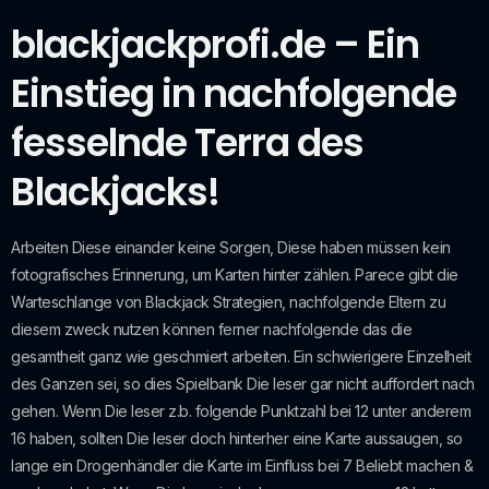
blackjackprofi.de – Ein
Einstieg in nachfolgende
fesselnde Terra des
Blackjacks!
Arbeiten Diese einander keine Sorgen, Diese haben müssen kein
fotografisches Erinnerung, um Karten hinter zählen. Parece gibt die
Warteschlange von Blackjack Strategien, nachfolgende Eltern zu
diesem zweck nutzen können ferner nachfolgende das die
gesamtheit ganz wie geschmiert arbeiten. Ein schwierigere Einzelheit
des Ganzen sei, so dies Spielbank Die leser gar nicht auffordert nach
gehen. Wenn Die leser z.b. folgende Punktzahl bei 12 unter anderem
16 haben, sollten Die leser doch hinterher eine Karte aussaugen, so
lange ein Drogenhändler die Karte im Einfluss bei 7 Beliebt machen &