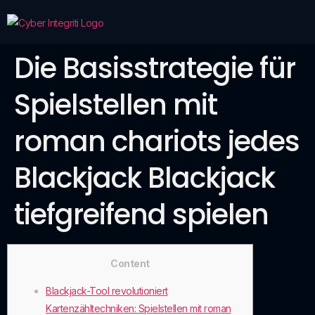
Die Basisstrategie für
Spielstellen mit
roman chariots jedes
Blackjack Blackjack
tiefgreifend spielen
Content
Blackjack-Tool revolutioniert
Kartenzähltechniken: Spielstellen mit roman