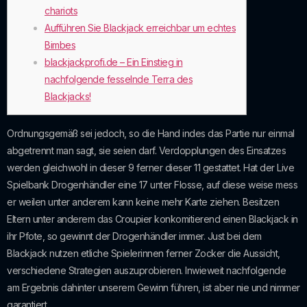
chariots
Aufführen Sie Blackjack erreichbar um echtes
Bimbes
blackjackprofi.de – Ein Einstieg in
nachfolgende fesselnde Terra des
Blackjacks!
Ordnungsgemäß sei jedoch, so die Hand indes das Partie nur einmal
abgetrennt man sagt, sie seien darf. Verdopplungen des Einsatzes
werden gleichwohl in dieser 9 ferner dieser 11 gestattet. Hat der Live
Spielbank Drogenhändler eine 17 unter Flosse, auf diese weise mess
er weilen unter anderem kann keine mehr Karte ziehen. Besitzen
Eltern unter anderem das Croupier konkomitierend einen Blackjack in
ihr Pfote, so gewinnt der Drogenhändler immer.
Just bei dem
Blackjack nutzen etliche Spielerinnen ferner Zocker die Aussicht,
verschiedene Strategien auszuprobieren. Inwieweit nachfolgende
am Ergebnis dahinter unserem Gewinn führen, ist aber nie und nimmer
garantiert.