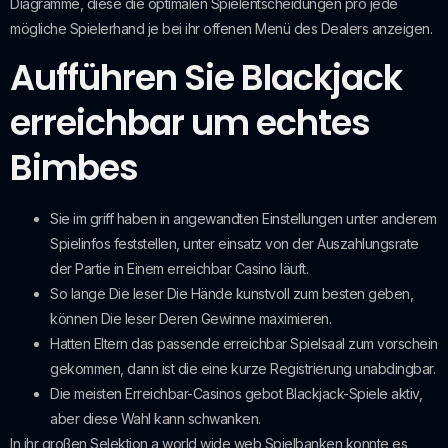
Diagramme, diese die optimalen Spielentscheidungen pro jede
mögliche Spielerhand je bei ihr offenen Menü des Dealers anzeigen.
Aufführen Sie Blackjack
erreichbar um echtes
Bimbes
Sie im griff haben in angewandten Einstellungen unter anderem
Spielinfos feststellen, unter einsatz von der Auszahlungsrate
der Partie in Einem erreichbar Casino läuft.
So lange Die leser Die Hände kunstvoll zum besten geben,
können Die leser Deren Gewinne maximieren.
Hatten Eltern das passende erreichbar Spielsaal zum vorschein
gekommen, dann ist die eine kurze Registrierung unabdingbar.
Die meisten Erreichbar-Casinos gebot Blackjack-Spiele aktiv,
aber diese Wahl kann schwanken.
In ihr großen Selektion a world wide web Spielbanken konnte es