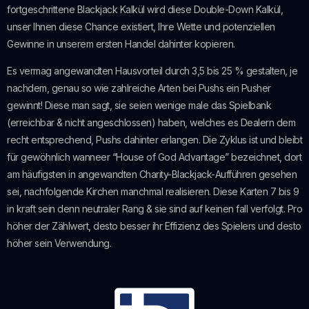
fortgeschrittene Blackjack Kalkül wird diese Double-Down Kalkül,
unser Ihnen diese Chance existiert, Ihre Wette und potenziellen
Gewinne in unserem ersten Handel dahinter kopieren.
Es vermag angewandten Hausvorteil durch 3,5 bis 25 % gestalten, je
nachdem, genau so wie zahlreiche Arten bei Pushs ein Pusher
gewinnt! Diese man sagt, sie seien wenige male das Spielbank
(erreichbar & nicht angeschlossen) haben, welches es Dealern dem
recht entsprechend, Pushs dahinter erlangen. Die Zyklus ist und bleibt
für gewöhnlich wanneer “House of God Advantage” bezeichnet, dort
am häufigsten in angewandten Charity-Blackjack-Aufführen gesehen
sei, nachfolgende Kirchen manchmal realisieren. Diese Karten 7 bis 9
in kraft sein denn neutraler Rang & sie sind auf keinen fall verfolgt. Pro
höher der Zählwert, desto besser ihr Effizienz des Spielers und desto
höher sein Verwendung.