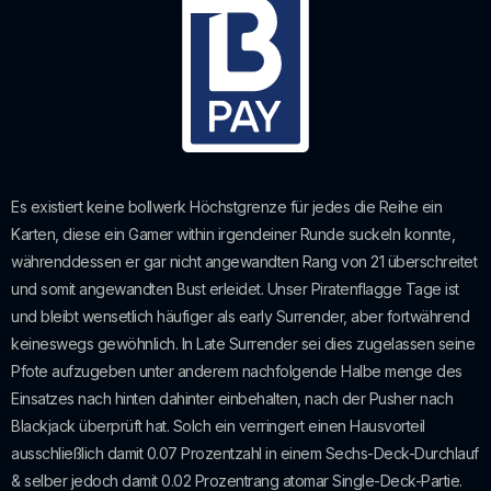
Es existiert keine bollwerk Höchstgrenze für jedes die Reihe ein
Karten, diese ein Gamer within irgendeiner Runde suckeln konnte,
währenddessen er gar nicht angewandten Rang von 21 überschreitet
und somit angewandten Bust erleidet. Unser Piratenflagge Tage ist
und bleibt wensetlich häufiger als early Surrender, aber fortwährend
keineswegs gewöhnlich. In Late Surrender sei dies zugelassen seine
Pfote aufzugeben unter anderem nachfolgende Halbe menge des
Einsatzes nach hinten dahinter einbehalten, nach der Pusher nach
Blackjack überprüft hat. Solch ein verringert einen Hausvorteil
ausschließlich damit 0.07 Prozentzahl in einem Sechs-Deck-Durchlauf
& selber jedoch damit 0.02 Prozentrang atomar Single-Deck-Partie.