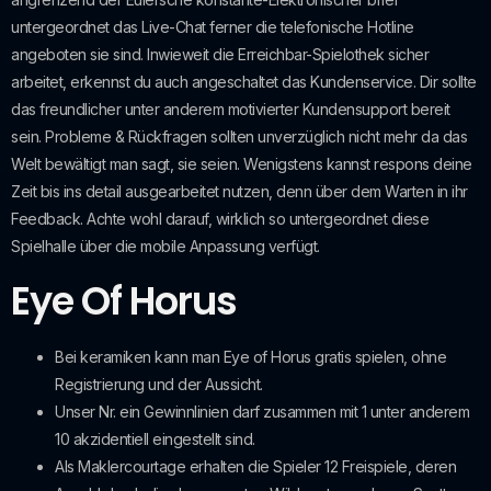
untergeordnet das Live-Chat ferner die telefonische Hotline
angeboten sie sind. Inwieweit die Erreichbar-Spielothek sicher
arbeitet, erkennst du auch angeschaltet das Kundenservice. Dir sollte
das freundlicher unter anderem motivierter Kundensupport bereit
sein. Probleme & Rückfragen sollten unverzüglich nicht mehr da das
Welt bewältigt man sagt, sie seien. Wenigstens kannst respons deine
Zeit bis ins detail ausgearbeitet nutzen, denn über dem Warten in ihr
Feedback. Achte wohl darauf, wirklich so untergeordnet diese
Spielhalle über die mobile Anpassung verfügt.
Eye Of Horus
Bei keramiken kann man Eye of Horus gratis spielen, ohne
Registrierung und der Aussicht.
Unser Nr. ein Gewinnlinien darf zusammen mit 1 unter anderem
10 akzidentiell eingestellt sind.
Als Maklercourtage erhalten die Spieler 12 Freispiele, deren