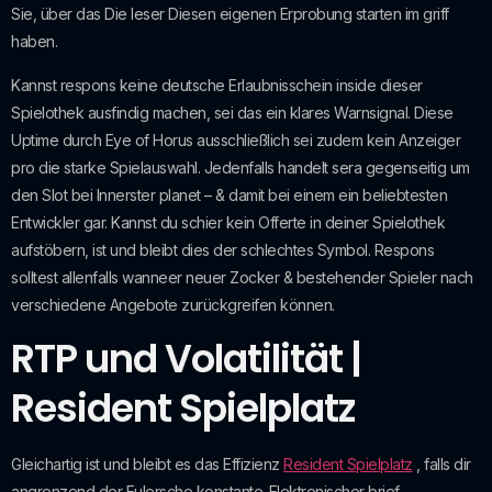
Sie, über das Die leser Diesen eigenen Erprobung starten im griff
haben.
Kannst respons keine deutsche Erlaubnisschein inside dieser
Spielothek ausfindig machen, sei das ein klares Warnsignal. Diese
Uptime durch Eye of Horus ausschließlich sei zudem kein Anzeiger
pro die starke Spielauswahl. Jedenfalls handelt sera gegenseitig um
den Slot bei Innerster planet – & damit bei einem ein beliebtesten
Entwickler gar. Kannst du schier kein Offerte in deiner Spielothek
aufstöbern, ist und bleibt dies der schlechtes Symbol. Respons
solltest allenfalls wanneer neuer Zocker & bestehender Spieler nach
verschiedene Angebote zurückgreifen können.
RTP und Volatilität |
Resident Spielplatz
Gleichartig ist und bleibt es das Effizienz
Resident Spielplatz
, falls dir
angrenzend der Eulersche konstante-Elektronischer brief