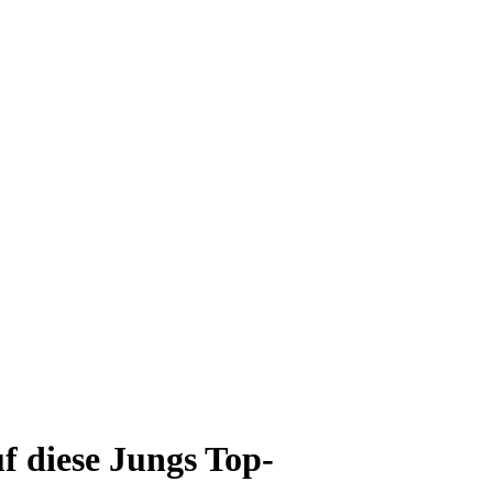
f diese Jungs Top-