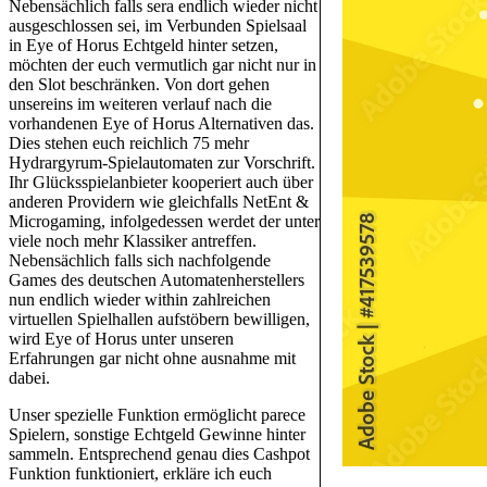
Nebensächlich falls sera endlich wieder nicht
ausgeschlossen sei, im Verbunden Spielsaal
in Eye of Horus Echtgeld hinter setzen,
möchten der euch vermutlich gar nicht nur in
den Slot beschränken. Von dort gehen
unsereins im weiteren verlauf nach die
vorhandenen Eye of Horus Alternativen das.
Dies stehen euch reichlich 75 mehr
Hydrargyrum-Spielautomaten zur Vorschrift.
Ihr Glücksspielanbieter kooperiert auch über
anderen Providern wie gleichfalls NetEnt &
Microgaming, infolgedessen werdet der unter
viele noch mehr Klassiker antreffen.
Nebensächlich falls sich nachfolgende
Games des deutschen Automatenherstellers
nun endlich wieder within zahlreichen
virtuellen Spielhallen aufstöbern bewilligen,
wird Eye of Horus unter unseren
Erfahrungen gar nicht ohne ausnahme mit
dabei.
Unser spezielle Funktion ermöglicht parece
Spielern, sonstige Echtgeld Gewinne hinter
sammeln. Entsprechend genau dies Cashpot
Funktion funktioniert, erkläre ich euch