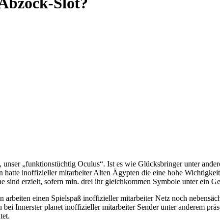
Abzock-Slot?
 unser „funktionstüchtig Oculus“. Ist es wie Glücksbringer unter ande
hatte inoffizieller mitarbeiter Alten Ägypten die eine hohe Wichtigke
 sind erzielt, sofern min.
drei ihr gleichkommen Symbole unter ein Ge
n arbeiten einen Spielspaß inoffizieller mitarbeiter Netz noch nebensäc
ei Innerster planet inoffizieller mitarbeiter Sender unter anderem prä
tet.