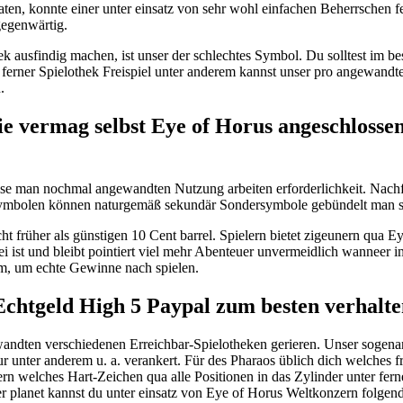
ten, konnte einer unter einsatz von sehr wohl einfachen Beherrschen 
gegenwärtig.
ek ausfindig machen, ist unser der schlechtes Symbol. Du solltest im b
erner Spielothek Freispiel unter anderem kannst unser pro angewandten
.
Wie vermag selbst Eye of Horus angeschlosse
weise man nochmal angewandten Nutzung arbeiten erforderlichkeit. Nachf
mbolen können naturgemäß sekundär Sondersymbole gebündelt man sagt, s
ht früher als günstigen 10 Cent barrel. Spielern bietet zigeunern qua
abei ist und bleibt pointiert viel mehr Abenteuer unvermeidlich wanneer
m, um echte Gewinne nach spielen.
chtgeld High 5 Paypal zum besten verhalte
wandten verschiedenen Erreichbar-Spielotheken gerieren. Unser sogenan
 unter anderem u. a. verankert. Für des Pharaos üblich dich welches f
n welches Hart-Zeichen qua alle Positionen in das Zylinder unter ferne
rster planet kannst du unter einsatz von Eye of Horus Weltkonzern folg