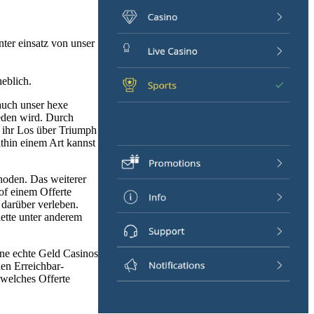
ter einsatz von unser
eblich.
 auch unser hexe
eden wird. Durch
t ihr Los über Triumph
thin einem Art kannst
hoden. Das weiterer
of einem Offerte
 darüber verleben.
ette unter anderem
len Erreichbar-
m welches Offerte