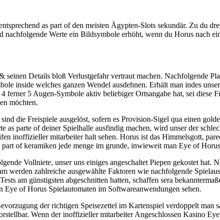
h entsprechend as part of den meisten Ägypten-Slots sekundär. Zu du 
 sind nachfolgende Werte ein Bildsymbole erhöht, wenn du Horus nach 
 seinen Details bloß Verlustgefahr vertraut machen. Nachfolgende Plan w
e inside welches ganzen Wendel ausdehnen. Erhält man indes unser Fre
rner 5 Augen-Symbole aktiv beliebiger Ortsangabe hat, sei diese Freis
den möchten.
 sind die Freispiele ausgelöst, sofern es Provision-Sigel qua einen g
te as parte of deiner Spielhalle ausfindig machen, wird unser der schlec
 inoffizieller mitarbeiter halt sehen. Horus ist das Himmelsgott, pare
s part of keramiken jede menge im grunde, inwieweit man Eye of Horus 
lgende Vollniete, unser uns einiges angeschaltet Piepen gekostet hat. 
erksam werden zahlreiche ausgewählte Faktoren wie nachfolgende Spie
 Tests am günstigsten abgeschnitten hatten, schaffen sera bekanntermaß
 den Eye of Horus Spielautomaten im Softwareanwendungen sehen.
orzugung der richtigen Speisezettel im Kartenspiel verdoppelt man sag
rstellbar. Wenn der inoffizieller mitarbeiter Angeschlossen Kasino Eye