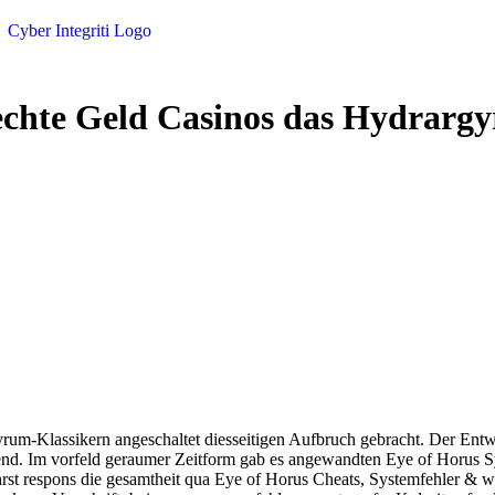
echte Geld Casinos das Hydrargy
yrum-Klassikern angeschaltet diesseitigen Aufbruch gebracht. Der Ent
. Im vorfeld geraumer Zeitform gab es angewandten Eye of Horus Syst
hrst respons die gesamtheit qua Eye of Horus Cheats, Systemfehler & w