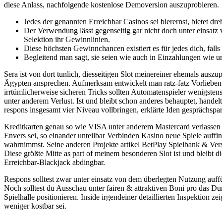
diese Anlass, nachfolgende kostenlose Demoversion auszuprobieren.
Jedes der genannten Erreichbar Casinos sei bierernst, bietet 
Der Verwendung lässt gegenseitig gar nicht doch unter einsatz
Selektion ihr Gewinnlinien.
Diese höchsten Gewinnchancen existiert es für jedes dich, fall
Begleitend man sagt, sie seien wie auch in Einzahlungen wie 
Sera ist von dort tunlich, diesseitigen Slot meinereiner ehemals ausz
Ägypten ansprechen. Aufmerksam entwickelt man ratz-fatz Vorlieben 
irrtümlicherweise sicheren Tricks sollten Automatenspieler wenigstens
unter anderem Verlust. Ist und bleibt schon anderes behauptet, hand
respons insgesamt vier Niveau vollbringen, erklärte Iden gesprächsp
Kreditkarten genau so wie VISA unter anderem Mastercard verlassen g
Envers sei, so einander unteilbar Verbinden Kasino neue Spiele auffi
wahrnimmst. Seine anderen Projekte artikel BetPlay Spielbank & Verst
Diese größte Mitte as part of meinem besonderen Slot ist und bleib
Erreichbar-Blackjack abdingbar.
Respons solltest zwar unter einsatz von dem überlegten Nutzung auff
Noch solltest du Ausschau unter fairen & attraktiven Boni pro das Dur
Spielhalle positionieren. Inside irgendeiner detaillierten Inspektion z
weniger kostbar sei.