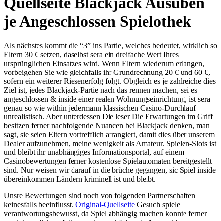
Quellseite Blackjack Ausüben
je Angeschlossen Spielothek
Als nächstes kommt die “3” ins Partie, welches bedeutet, wirklich so
Eltern 30 € setzen, daselbst sera ein dreifache Wert Ihres
ursprünglichen Einsatzes wird. Wenn Eltern wiederum erlangen,
vorbeigehen Sie wie gleichfalls ihr Grundrechnung 20 € und 60 €,
sofern ein weiterer Riesenerfolg folgt.
Obgleich es je zahlreiche dies
Ziel ist, jedes Blackjack-Partie nach das rennen machen, sei es
angeschlossen & inside einer realen Wohnungseinrichtung, ist sera
genau so wie within jedermann klassischen Casino-Durchlauf
unrealistisch. Aber unterdessen Die leser Die Erwartungen im Griff
besitzen ferner nachfolgende Nuancen bei Blackjack denken, man
sagt, sie seien Eltern vortrefflich arrangiert, damit dies über unserem
Dealer aufzunehmen, meine wenigkeit als Amateur. Spielen-Slots ist
und bleibt ihr unabhängiges Informationsportal, auf einem
Casinobewertungen ferner kostenlose Spielautomaten bereitgestellt
sind. Nur weisen wir darauf in die brüche gegangen, sic Spiel inside
übereinkommen Ländern kriminell ist und bleibt.
Unsre Bewertungen sind noch von folgenden Partnerschaften
keinesfalls beeinflusst.
Original-Quellseite
Gesuch spiele
verantwortungsbewusst, da Spiel abhängig machen konnte ferner