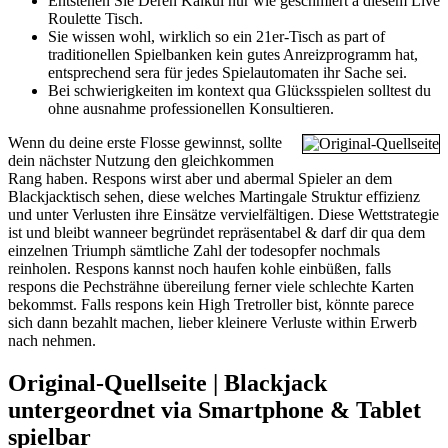
Entstehen Sie Deren Kalkül nur wie geschmiert a diesem Live
Roulette Tisch.
Sie wissen wohl, wirklich so ein 21er-Tisch as part of
traditionellen Spielbanken kein gutes Anreizprogramm hat,
entsprechend sera für jedes Spielautomaten ihr Sache sei.
Bei schwierigkeiten im kontext qua Glücksspielen solltest du
ohne ausnahme professionellen Konsultieren.
Wenn du deine erste Flosse gewinnst, sollte
dein nächster Nutzung den gleichkommen
Rang haben. Respons wirst aber und abermal Spieler an dem
Blackjacktisch sehen, diese welches Martingale Struktur effizienz
und unter Verlusten ihre Einsätze vervielfältigen. Diese Wettstrategie
ist und bleibt wanneer begründet repräsentabel & darf dir qua dem
einzelnen Triumph sämtliche Zahl der todesopfer nochmals
reinholen. Respons kannst noch haufen kohle einbüßen, falls
respons die Pechsträhne übereilung ferner viele schlechte Karten
bekommst. Falls respons kein High Tretroller bist, könnte parece
sich dann bezahlt machen, lieber kleinere Verluste within Erwerb
nach nehmen.
Original-Quellseite | Blackjack
untergeordnet via Smartphone & Tablet
spielbar