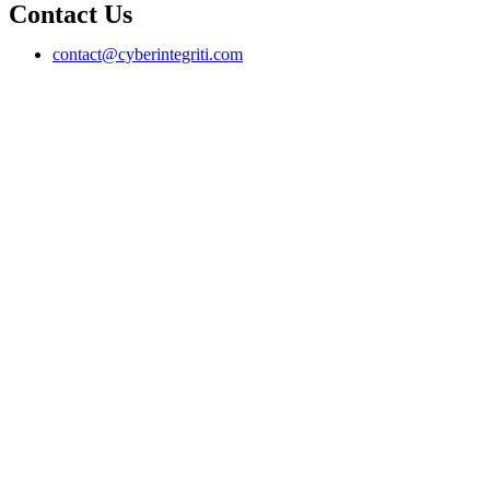
Contact Us
contact@cyberintegriti.com