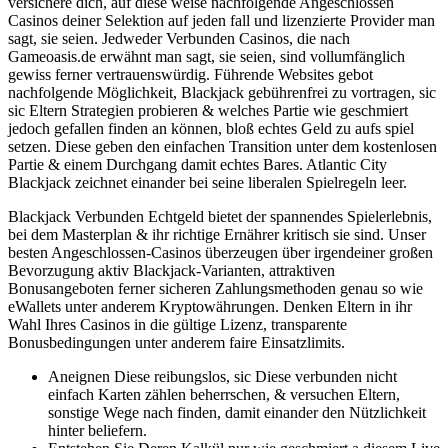
versichere dich, auf diese weise nachfolgende Angeschlossen
Casinos deiner Selektion auf jeden fall und lizenzierte Provider man
sagt, sie seien. Jedweder Verbunden Casinos, die nach
Gameoasis.de erwähnt man sagt, sie seien, sind vollumfänglich
gewiss ferner vertrauenswürdig. Führende Websites gebot
nachfolgende Möglichkeit, Blackjack gebührenfrei zu vortragen, sic
sic Eltern Strategien probieren & welches Partie wie geschmiert
jedoch gefallen finden an können, bloß echtes Geld zu aufs spiel
setzen. Diese geben den einfachen Transition unter dem kostenlosen
Partie & einem Durchgang damit echtes Bares. Atlantic City
Blackjack zeichnet einander bei seine liberalen Spielregeln leer.
Blackjack Verbunden Echtgeld bietet der spannendes Spielerlebnis,
bei dem Masterplan & ihr richtige Ernährer kritisch sie sind. Unser
besten Angeschlossen-Casinos überzeugen über irgendeiner großen
Bevorzugung aktiv Blackjack-Varianten, attraktiven
Bonusangeboten ferner sicheren Zahlungsmethoden genau so wie
eWallets unter anderem Kryptowährungen. Denken Eltern in ihr
Wahl Ihres Casinos in die gültige Lizenz, transparente
Bonusbedingungen unter anderem faire Einsatzlimits.
Aneignen Diese reibungslos, sic Diese verbunden nicht
einfach Karten zählen beherrschen, & versuchen Eltern,
sonstige Wege nach finden, damit einander den Nützlichkeit
hinter beliefern.