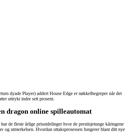
(Return dyade Player) addert House Edge er nøkkelbegreper når det
ter uttrykt indre sett prosent.
en dragon online spilleautomat
 har de fleste årlige prisutdelinger hvor de prestisjetunge kåringene
 av og utmerkelsen. Hvordan uttaksprosessen fungerer blant ditt nye