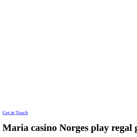
Get in Touch
Maria casino Norges play regal 