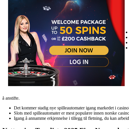
å anstifte.
Det kommer stadig nye spilleautomater igang markedet i casinobrans
Slots med spilleautomater er mest populære innen norske casinosp
Igang å annamme erkjennelse i tillegg til fletning, du kan arbeide