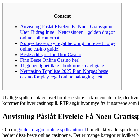
Content
Anvisning Påslåt Elveleie Få Noen Gratisspinn
Uten Bidrag Inne i Nettcasinoer – golden dragon
online spilleautomat
Norges beste play regal-berøring indre sett norge
online casino guide!
Beste addisjon for Thor Casino
Finn Beste Online Casino her!
Tilgjengelighet ikke i bruk norsk dagligtale
Nettcasino Toppliste 2025 Finn Norges beste
casino for play regal online pålogging nett
Utallige spillere jakter javel for disse store jackpotene der ute, de
kommer for hver casinospill.
RTP angir hvor mye fra innsatsene som indre
Anvisning Påslåt Elveleie Få Noen Gratiss
Om du
golden dragon online spilleautomat
har ett aktiv addisjon kan d
hedrer disse beste online casinoene. Det er mange kategorier hvilket 