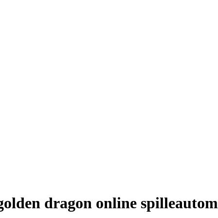
golden dragon online spilleauto