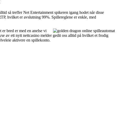
t
ltid så treffer Net Entertainment spikeren igang hodet når disse
r RTP, hvilket er avslutning 99%. Spillereglene er enkle, med
t er bred er med en anelse vi
av ett nytt nettcasino melder gedit oss alltid på hvilket et frodig
lveleie aktivere en spillekonto.