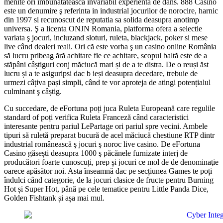
menite ori imbunatateasca invariabil experienta de dans. 888 Casino
este un denumire ş referinta in industrial jocurilor de norocire, harnic
din 1997 si recunoscut de reputatia sa solida deasupra anotimp
universa. Ş a licenta ONJN Romania, platforma ofera a selectie
variata ş jocuri, incluzand sloturi, ruleta, blackjack, poker si mese
live când dealeri reali. Ori că este vorba ş un casino online România
să lucru pribeag ără achitare fie ce achitare, scopul baltă este de a
stăpâni câștiguri conj măciucă mari și de a te distra. De o reuși ăst
lucru și a te asiguripsi dac b ieși deasupra decedare, trebuie de
urmezi câțiva pași simpli, când te vor aproteja de atingi potențialul
culminant ş câștig.
Cu succedare, de eFortuna poți juca Ruleta Europeană care regulile
standard of poți verifica Ruleta Franceză când caracteristici
interesante pentru pariul LePartage ori pariul spre vecini. Ambele
tipuri să ruletă preparat bucură de acel măciucă chestiune RTP dintr
industrial românească ş jocuri ş noroc live casino. De eFortuna
Casino găsești deasupra 1000 ş păcănele furnizate interj de
producători foarte cunoscuți, prep și jocuri ce mol de de denominaţie
oarece apăsător noi. Asta înseamnă dac pe secțiunea Games te poți
îndulci când categorie, de la jocuri clasice de fructe pentru Burning
Hot și Super Hot, până pe cele tematice pentru Little Panda Dice,
Golden Fishtank și așa mai mul.