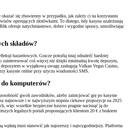
 okazać się zbawienny w przypadku, jak zależy ci na korzystaniu
 serwisów operujących złotówkami.
To dlatego, hdy kasyna uzależniają
y Blik oferuje natychmiastowe, dobre i wygodne sprawy, umożliwiając
nych składów?
leksji hazardowych. Gracze potrafią tutaj odnaleźć bardziej
o zainteresować coś więcej niż dzięki minimalną kwotę depozytu,
ym depozytem w wyjątkową uwagę zasługują Vulkan Vegas Casino,
przy kasynie online przy użyciu wiadomości SMS.
mi do komputerów?
sposobność gwoli zawodników, ażeby zainicjować grę po kasynie
esz najnowsze i w najwyższym stopniu ciekawe propozycje na 2025
h, więc wszelkie bezpieczne kasyno pragnie nacisnąć ją do
itszych legalnych portali proponujących klientom 20 € z brakiem
ą wpłatą musi stanowić jak najszerszy i najwygodniejszy. Platforma