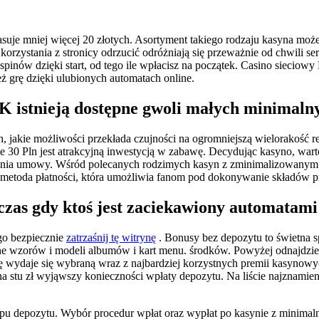
suje mniej więcej 20 złotych. Asortyment takiego rodzaju kasyna może
 korzystania z stronicy odrzucić odróżniają się przeważnie od chwili
pinów dzięki start, od tego ile wpłacisz na początek. Casino sieciow
 grę dzięki ulubionych automatach online.
IK istnieją dostępne gwoli małych minimal
 jakie możliwości przekłada czujności na ogromniejszą wielorakość ref
ie 30 Pln jest atrakcyjną inwestycją w zabawę. Decydując kasyno, wart
twarzania umowy. Wśród polecanych rodzimych kasyn z zminimalizowan
o metoda płatności, która umożliwia fanom pod dokonywanie składów 
ówczas gdy ktoś jest zaciekawiony automata
go bezpiecznie
zatrzaśnij tę witrynę
. Bonusy bez depozytu to świetna 
ne wzorów i modeli albumów i kart menu. środków. Powyżej odnajdzi
 wydaje się wybraną wraz z najbardziej korzystnych premii kasynowyc
a stu zł wyjąwszy konieczności wpłaty depozytu. Na liście najznamien
łapu depozytu. Wybór procedur wpłat oraz wypłat po kasynie z minimaln