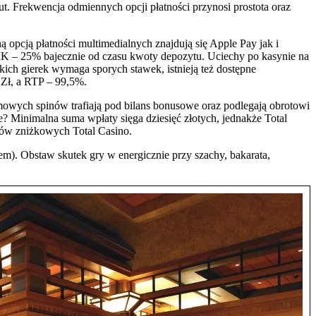
ut. Frekwencja odmiennych opcji płatności przynosi prostota oraz
ną opcją płatności multimedialnych znajdują się Apple Pay jak i
K – 25% bajecznie od czasu kwoty depozytu. Uciechy po kasynie na
ch gierek wymaga sporych stawek, istnieją też dostępne
 Zł, a RTP – 99,5%.
owych spinów trafiają pod bilans bonusowe oraz podlegają obrotowi
e? Minimalna suma wpłaty sięga dziesięć złotych, jednakże Total
usów zniżkowych Total Casino.
m). Obstaw skutek gry w energicznie przy szachy, bakarata,