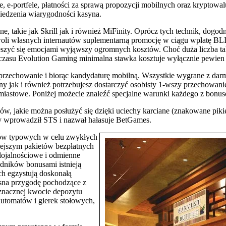
, e-portfele, płatności za sprawą propozycji mobilnych oraz kryptowal
wiedzenia wiarygodności kasyna.
ne, takie jak Skrill jak i również MiFinity. Oprócz tych technik, dogod
li własnych internautów suplementarną promocję w ciągu wpłatę BLI
zyć się emocjami wyjąwszy ogromnych kosztów. Choć duża liczba taki
czasu Evolution Gaming minimalna stawka kosztuje wyłącznie pewien
przechowanie i biorąc kandydaturę mobilną. Wszystkie wygrane z darm
ny jak i również potrzebujesz dostarczyć osobisty 1-wszy przechowani
ychmiastowe. Poniżej możecie znaleźć specjalne warunki każdego z bon
, jakie można posłużyć się dzięki uciechy karciane (znakowane pikie
zy wprowadził STS i nazwał hałasuje BetGames.
sów typowych w celu zwykłych
iejszym pakietów bezpłatnych
lojalnościowe i odmienne
dników bonusami istnieją
h egzystują doskonałą
asna przygodę pochodzące z
znacznej kwocie depozytu
automatów i gierek stołowych,