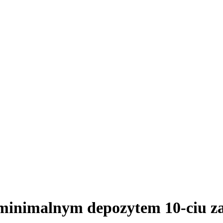
minimalnym depozytem 10-ciu zatr