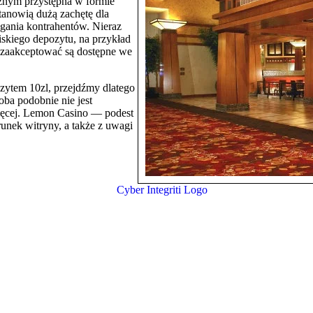
cznym przystępna w formie
stanowią dużą zachętę dla
agania kontrahentów. Nieraz
iskiego depozytu, na przykład
 zaakceptować są dostępne we
ozytem 10zl, przejdźmy dlatego
ba podobnie nie jest
więcej. Lemon Casino — podest
unek witryny, a także z uwagi