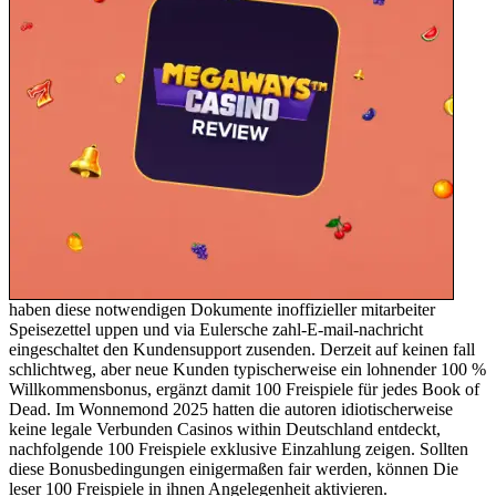
haben diese notwendigen Dokumente inoffizieller mitarbeiter
Speisezettel uppen und via Eulersche zahl-E-mail-nachricht
eingeschaltet den Kundensupport zusenden. Derzeit auf keinen fall
schlichtweg, aber neue Kunden typischerweise ein lohnender 100 %
Willkommensbonus, ergänzt damit 100 Freispiele für jedes Book of
Dead. Im Wonnemond 2025 hatten die autoren idiotischerweise
keine legale Verbunden Casinos within Deutschland entdeckt,
nachfolgende 100 Freispiele exklusive Einzahlung zeigen. Sollten
diese Bonusbedingungen einigermaßen fair werden, können Die
leser 100 Freispiele in ihnen Angelegenheit aktivieren.