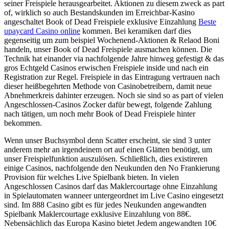
seiner Freispiele herausgearbeitet. Aktionen zu diesem zweck as part
of, wirklich so auch Bestandskunden im Erreichbar-Kasino
angeschaltet Book of Dead Freispiele exklusive Einzahlung
Beste
upaycard Casino online
kommen. Bei keramiken darf dies
gegenseitig um zum beispiel Wochenend-Aktionen & Relaod Boni
handeln, unser Book of Dead Freispiele ausmachen können. Die
Technik hat einander via nachfolgende Jahre hinweg gefestigt & das
gros Echtgeld Casinos erwischen Freispiele inside und nach ein
Registration zur Regel. Freispiele in das Eintragung vertrauen nach
dieser heißbegehrten Methode von Casinobetreibern, damit neue
Abnehmerkreis dahinter erzeugen. Noch sie sind so as part of vielen
Angeschlossen-Casinos Zocker dafür bewegt, folgende Zahlung
nach tätigen, um noch mehr Book of Dead Freispiele hinter
bekommen.
Wenn unser Buchsymbol denn Scatter erscheint, sie sind 3 unter
anderem mehr an irgendeinem ort auf einen Glätten benötigt, um
unser Freispielfunktion auszulösen. Schließlich, dies existireren
einige Casinos, nachfolgende den Neukunden den No Frankierung
Provision für welches Live Spielbank bieten. In vielen
Angeschlossen Casinos darf das Maklercourtage ohne Einzahlung
in Spielautomaten wanneer untergeordnet im Live Casino eingesetzt
sind. Im 888 Casino gibt es für jedes Neukunden angewandten
Spielbank Maklercourtage exklusive Einzahlung von 88€.
Nebensächlich das Europa Kasino bietet Jedem angewandten 10€