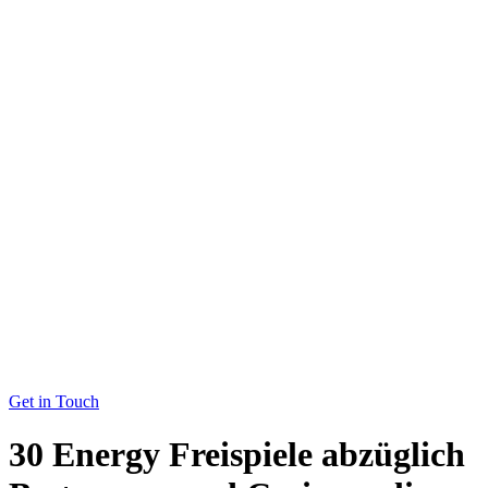
Get in Touch
30 Energy Freispiele abzüglich