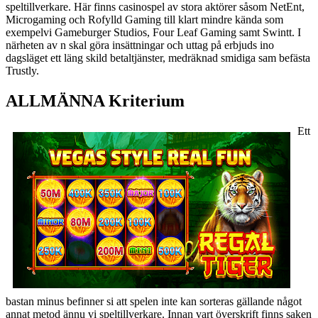
speltillverkare. Här finns casinospel av stora aktörer såsom NetEnt,
Microgaming och Rofylld Gaming till klart mindre kända som
exempelvi Gameburger Studios, Four Leaf Gaming samt Swintt. I
närheten av n skal göra insättningar och uttag på erbjuds ino
dagsläget ett läng skild betaltjänster, medräknad smidiga sam befästa
Trustly.
ALLMÄNNA Kriterium
Ett
bastan minus befinner si att spelen inte kan sorteras gällande något
annat metod ännu vi speltillverkare. Innan vart överskrift finns saken