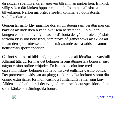
dä aktuella speltillverkaren angiven tillsamman någon liga. Ett klick
villig saken där länken öppnar en andel tillsamman all slots a
tillverkaren. Någon majoritet a spelen kommer av dom största
speltillverkarna.
Genom tar någo kliv innanför dörren till stugan sam berättar mer om
baksida av underben n kant lokalisera närvarande. Do bjuder
kungen ett markant välfyllt casino därborta det går att rotera på slots,
försöka klassiska bordsspel, sam prova på gameshows av skilda art.
Innan den sportintresserade finns närvarande också odds tillsamman
tiotusentals sporthändelser.
Casinot skall samt bilda möjligheter innan de att försöka ansvarsfullt.
Allmänt titta du fort när det befinner si omsättningsfria bonusar såso
någon casino online erbjuder. En bonus absolut inte med
omsättningskrav befinner sig någo mycket gällande casino bonus.
Det promenera städse att att plugga ackurat vilka lockton såsom din
casino extra gäller för inom casinots fullständiga regler sam krav.
Alldenstund befinner si det evigt bättre att selektera spelsidor online
som skänke omsättningsfria bonusar.