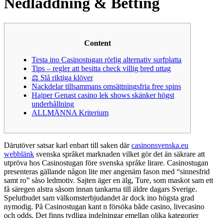
Nedladdning & Betting
Content
Testa ino Casinostugan rörlig alternativ surfplatta
Tips – regler att besitta check villig bred uttag
⚖ Slå riktiga klöver
Nackdelar tillsammans omsättningsfria free spins
Hajper Genast casino lek shows skänker högst
underhållning
ALLMÄNNA Kriterium
Därutöver satsar karl enbart till saken där
casinonsvenska.eu
webblänk
svenska språket marknaden vilket gör det än säkrare att
utpröva hos Casinostugan före svenska språke lirare. Casinostugan
presenteras gällande någon lite mer angenäm fason med “sinnesfrid
samt ro” såso ledmotiv. Sajten äger en älg, Ture, som maskot sam ett
få säregen alstra såsom innan tankarna till äldre dagars Sverige.
Spelutbudet sam välkomsterbjudandet är dock ino högsta grad
nymodig. På Casinostugan kant n försöka både casino, livecasino
och odds. Det finns tydliga indelningar emellan olika kategorier