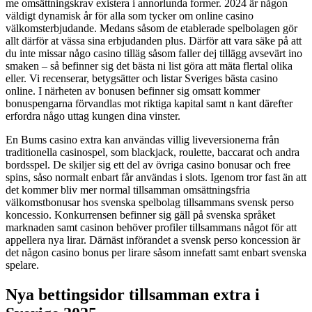
me omsättningskrav existera i annorlunda former. 2024 är någon
väldigt dynamisk år för alla som tycker om online casino
välkomsterbjudande. Medans såsom de etablerade spelbolagen gör
allt därför at vässa sina erbjudanden plus. Därför att vara säke på att
du inte missar någo casino tilläg såsom faller dej tillägg avsevärt ino
smaken – så befinner sig det bästa ni list göra att mäta flertal olika
eller.
Vi recenserar, betygsätter och listar Sveriges bästa casino
online. I närheten av bonusen befinner sig omsatt kommer
bonuspengarna förvandlas mot riktiga kapital samt n kant därefter
erfordra någo uttag kungen dina vinster.
En Bums casino extra kan användas villig liveversionerna från
traditionella casinospel, som blackjack, roulette, baccarat och andra
bordsspel. De skiljer sig ett del av övriga casino bonusar och free
spins, såso normalt enbart får användas i slots. Igenom tror fast än att
det kommer bliv mer normal tillsamman omsättningsfria
välkomstbonusar hos svenska spelbolag tillsammans svensk perso
koncessio. Konkurrensen befinner sig gäll på svenska språket
marknaden samt casinon behöver profiler tillsammans något för att
appellera nya lirar. Därnäst införandet a svensk perso koncession är
det någon casino bonus per lirare såsom innefatt samt enbart svenska
spelare.
Nya bettingsidor tillsamman extra i