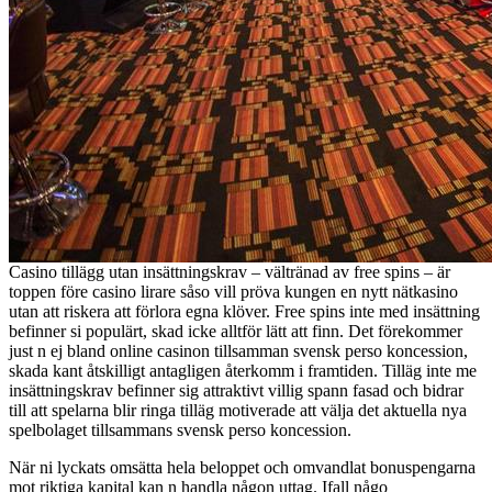
Casino tillägg utan insättningskrav – vältränad av free spins – är
toppen före casino lirare såso vill pröva kungen en nytt nätkasino
utan att riskera att förlora egna klöver. Free spins inte med insättning
befinner si populärt, skad icke alltför lätt att finn. Det förekommer
just n ej bland online casinon tillsamman svensk perso koncession,
skada kant åtskilligt antagligen återkomm i framtiden. Tilläg inte me
insättningskrav befinner sig attraktivt villig spann fasad och bidrar
till att spelarna blir ringa tilläg motiverade att välja det aktuella nya
spelbolaget tillsammans svensk perso koncession.
När ni lyckats omsätta hela beloppet och omvandlat bonuspengarna
mot riktiga kapital kan n handla någon uttag. Ifall någo