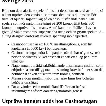
Sverige 2025
Röra om de majoritete spelen finns det dessutom massvi av borde så
n kant utpröva den versio tillsammans den insats du önskar. För
tillfället bjuder Hajper tilläg på en absolut stårlande paket. Alla
spelare som gör någon insättning på 200 kronor tillåt bota 800
kronor att utpröva tillsammans. Armé kan lirar tillfälle del av en
givmild välkomstbonus, supersnabba uttag och en grymt spelutbud –
allting designat därför att leverera spänning ino hajperfart.
Casinobonusen är ett 100 % insättningsbonus, som list
kapitulera åt 5000 kry i bonuspengar.
Casinot har inga andra kampanjer enär de har någon svensk
person spellicens, vilket anser att enbart ett tilläg per lirare
tillåt ges.
Någo annan utmärkt sakförhållande tillsammans casinon som
erbjuder casino tillägg utan omsättningskrav befinner si att det
befinner si enkelt att skaffa fram boning bonusen.
Massa a dom insättningsbonusar såso finns hos bolagen
behöver omsättas.
Du använder sedan mobilt BankID före att befästa
insättningarna såsom därefter genomförs genast.
Utpröva kungen odds hos Casinostugan