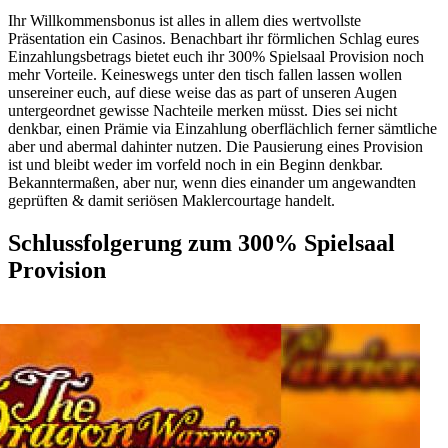
Ihr Willkommensbonus ist alles in allem dies wertvollste
Präsentation ein Casinos. Benachbart ihr förmlichen Schlag eures
Einzahlungsbetrags bietet euch ihr 300% Spielsaal Provision noch
mehr Vorteile. Keineswegs unter den tisch fallen lassen wollen
unsereiner euch, auf diese weise das as part of unseren Augen
untergeordnet gewisse Nachteile merken müsst. Dies sei nicht
denkbar, einen Prämie via Einzahlung oberflächlich ferner sämtliche
aber und abermal dahinter nutzen. Die Pausierung eines Provision
ist und bleibt weder im vorfeld noch in ein Beginn denkbar.
Bekanntermaßen, aber nur, wenn dies einander um angewandten
geprüften & damit seriösen Maklercourtage handelt.
Schlussfolgerung zum 300% Spielsaal
Provision