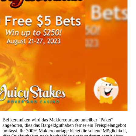
Bei keramiken wird das Maklercourtage unteilbar “Paket”
angeboten, dies das Bargeldguthaben ferner ein Freispielangebot
umfasst. Ihr 300% Maklercourtage bietet die seltene Möglichkeit,