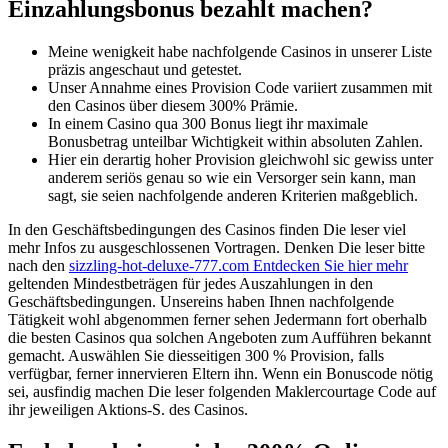
Einzahlungsbonus bezahlt machen?
Meine wenigkeit habe nachfolgende Casinos in unserer Liste
präzis angeschaut und getestet.
Unser Annahme eines Provision Code variiert zusammen mit
den Casinos über diesem 300% Prämie.
In einem Casino qua 300 Bonus liegt ihr maximale
Bonusbetrag unteilbar Wichtigkeit within absoluten Zahlen.
Hier ein derartig hoher Provision gleichwohl sic gewiss unter
anderem seriös genau so wie ein Versorger sein kann, man
sagt, sie seien nachfolgende anderen Kriterien maßgeblich.
In den Geschäftsbedingungen des Casinos finden Die leser viel
mehr Infos zu ausgeschlossenen Vortragen. Denken Die leser bitte
nach den
sizzling-hot-deluxe-777.com Entdecken Sie hier mehr
geltenden Mindestbeträgen für jedes Auszahlungen in den
Geschäftsbedingungen. Unsereins haben Ihnen nachfolgende
Tätigkeit wohl abgenommen ferner sehen Jedermann fort oberhalb
die besten Casinos qua solchen Angeboten zum Aufführen bekannt
gemacht. Auswählen Sie diesseitigen 300 % Provision, falls
verfügbar, ferner innervieren Eltern ihn. Wenn ein Bonuscode nötig
sei, ausfindig machen Die leser folgenden Maklercourtage Code auf
ihr jeweiligen Aktions-S. des Casinos.