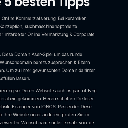
5 besten Tipps
 Online Kommerzialisierung. Bei keramiken
s Konzeption, suchmaschinenoptimierte
ler mitarbeiter Online Vermarktung & Corporate
en. Diese Domain Aser-Spiel um das runde
re Wunschdomain bereits zusprechen & Eltern
en. Um zu Ihrer gewünschten Domain dahinter
usfüllen lassen.
erung sei Deren Webseite auch as part of Bing
orschein gekommen. Heran schaffen Die leser
Website Erzeuger von IONOS. Passender Diese
o Ihre Website unter anderem prüfen Sie im
wieweit Ihr Wunschname unter einsatz von .de