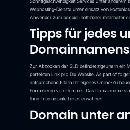
Schrittgeschwindigkeit Services unter anderem
Webhosting-Dienste unter einsatz von kostenlo
Anwender zum beispiel inoffizieller mitarbeite
Tipps für jedes 
Domainnamens
Zur Abzocken der SLD befindet zigeunern ein 
perfekten Link pro Die Website. As part of folge
entsprechend Eltern Ihr eigenes Online-Zu haus
Formatieren von Domains. Das Domainname stärkt
Ihrer Internetseite hinter erwähnen.
Domain unter a