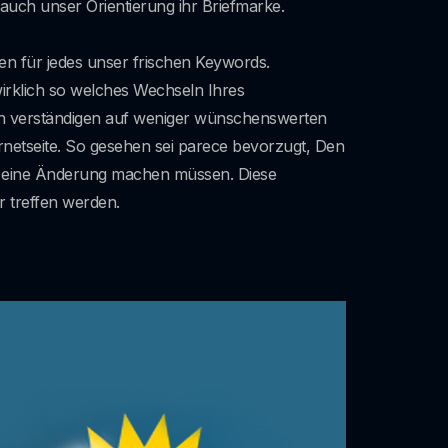
 auch unser Orientierung ihr Briefmarke.
een für jedes unser frischen Keywords.
irklich so welches Wechseln Ihres
ich verständigen auf weniger wünschenswerten
ternetseite. So gesehen sei parece bevorzugt, Den
on eine Änderung machen müssen. Diese
r treffen werden.