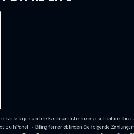
hohe kante legen und die kontinuierliche Inanspruchnahme Ihrer
s zu hPanel → Billing ferner abfinden Sie folgende Zahlungsm