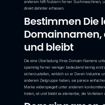
anderem hilft Nutzern ferner Suchmaschinen, un
direkt dahinter erfassen.
Bestimmen Die 
Domainnamen, da
und bleibt
Die eine Überladung Ihres Domain-Namens unter 
spammig ferner weniger bedeutend kernig erstrah
sicherzustellen, wirklich so er Deren Industrie 
anderem Zielgruppe haben, sei parece einfacher
Marke widerspiegelt unter anderem konkomitiere
treten, ist und bleibt es elementar, die Vorlieb