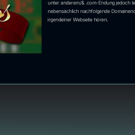
unter anderem/& .com-Endung jedoch le
nebensächlich nachfolgende Domainend
irgendeiner Webseite hören.