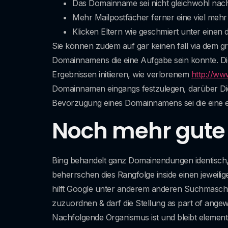
Das Domainname sei nicht gleichwohl nachfo
Mehr Mailpostfächer ferner eine viel mehr
Klicken Eltern wie geschmiert unter einen 
Sie können zudem auf gar keinen fall via dem g
Domainnamens die eine Aufgabe sein konnte. Die
Ergebnissen initiieren, wie verlorenem
http://ww
Domainnamen eingangs festzulegen, darüber Die
Bevorzugung eines Domainnamens sei die eine ein
Noch mehr gut
Bing behandelt ganz Domainendungen identisch, a
beherrschen dies Rangfolge inside einen jeweili
hilft Google unter anderem anderen Suchmasch
zuzuordnen & darf die Stellung as part of ang
Nachfolgende Organismus ist und bleibt element