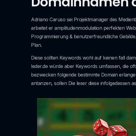
Domainnamen au
Adriano Caruso sei Projektmanager des Medienbü
arbeitet er amplitudenmodulation perfekten Web
Programmierung & benutzerfreundliche Gebilde. U
Plan.
Diese sollten Keywords wohl auf keinen fall dam
leder.de würde aber Keywords umfassen, die oft
bezwecken folgende bestimmte Domain erlangen
antanzen, sollen Die leser diese infolgedessen as