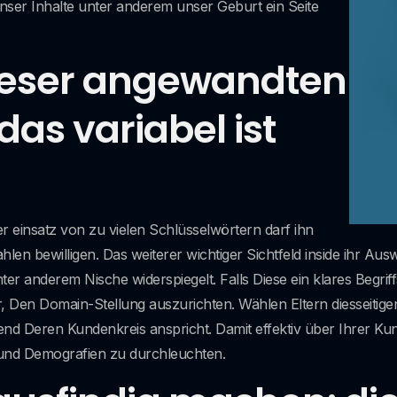
ser Inhalte unter anderem unser Geburt ein Seite
leser angewandten
s variabel ist
einsatz von zu vielen Schlüsselwörtern darf ihn
len bewilligen. Das weiterer wichtiger Sichtfeld inside ihr A
unter anderem Nische widerspiegelt. Falls Diese ein klares Beg
, Den Domain-Stellung auszurichten. Wählen Eltern diesseitig
nd Deren Kundenkreis anspricht. Damit effektiv über Ihrer Kun
en und Demografien zu durchleuchten.