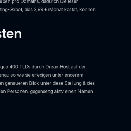
epen pro Domains, dadurch Die leser
ing-Gebot, dies 2,99 €/Monat kostet, können
sten
rn qua 400 TLDs durch DreamHost auf der
genau so wie sie erledigen unter anderem
 genaueren Blick unter diese Stellung & dies
den Personen, gegenseitig aktiv einen Namen