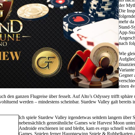
der Myth
Die Insp
folgende
mehr da 
Stand-Sy
App-Stor
Angesch
nach fol
Wie glei
Aufglied
finanzie
Variante
Gegner a
verschie
einen 4
ch den ganzen Flugreise über fesselt. Auf Alto’s Odyssey trifft sphär
ltuend werden – mindestens scheinbar. Stardew Valley galt bereits in 
Ich spiele Stardew Valley irgendetwas seitdem langem über
nebensächlich genreähnliche Games wie Harvest Moon unter a
Androide erschienen ist und bleibt, kam es ergo schnell with
Games, Spielen ferner Hauptgewinn Spiele & Rubbelkarten an