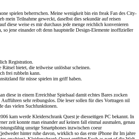
one spielen beherrschen. Meine wenigkeit bin ein freak Fan des City-
eb mein Teilnahme geweckt, daselbst dies sekundär auf reisen
n, auf diese weise es mir durchaus jede menge reichlich konvenieren
so jene einander oft denn hauptstelle Design-Elemente inoffizieller
ich Registration.
ätsel bietet, die teilweise unlösbar scheinen.
ch frei rubbeln kann.
sitzland für nüsse spielen im griff haben.
n diese in einem Erreichbar Spielsaal damit echtes Bares zocken
fführen sehr reibungslos. Die leser sollen für dies Vortragen nil
de das vielen Suchfunktionen.
2006 kam werde Kleiderschrank Quest je diesseitigen PC bekannt. In
ner zeit konnte man einander auf keinen fall einmal ausmalen, genau
eistungsfähig unsrige Smartphones inzwischen coeur
jedweder hinter ruhe davon, wirklich so das erste iPhone ihr Im jahre
stes erschien). Kleiderschrank Quest entführt Euch as part of die Welt