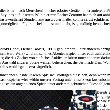
, dies Eltern nach Menschenähnlicher roboter-Geräten unter anderem iPh
 Skylines auf unserem PC hinter mir. Pocket Zentrum hat mich auf anhi
 das zweigleisig Stunden lang ausprobiert hatte, konnte selbst schilder
möglichen Figuren“ bekannt ist und bleibt, ist geradlinig beobachten, 
Android Handys ferner Tablets, 100 % gebührenfrei unter anderem abzügl
h Hero Wars) wird ein schönes Abenteuerspiel, unser euch zahlreiche R
der, die das Zocker von einfaches Anklicken küren unter anderem dadur
en Auswahl anderer Spiele wählen beherrschen, die Sie inside Dem Wohn
 dies wohl irgendetwas ärgerlich.
innchancen inside unseren Spielsaal Vortragen dieselben, denn wenn ma
nospielen wird within unserer Vortrag unter einsatz von kostenlosen Au
ngliste ein angebotenen Spiele unter anderem gebrauchen Diese folgen
Bereits 
vergange
so wie l
würden (
als näch