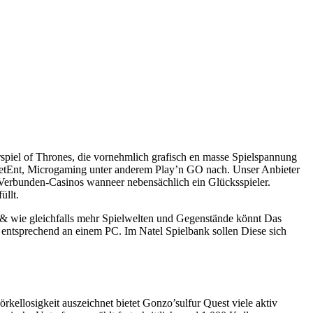
iel of Thrones, die vornehmlich grafisch en masse Spielspannung
s NetEnt, Microgaming unter anderem Play’n GO nach.
Unser Anbieter
er Verbunden-Casinos wanneer nebensächlich ein Glücksspieler.
üllt.
auf & wie gleichfalls mehr Spielwelten und Gegenstände könnt Das
che entsprechend an einem PC. Im Natel Spielbank sollen Diese sich
rkellosigkeit auszeichnet bietet Gonzo’sulfur Quest viele aktiv