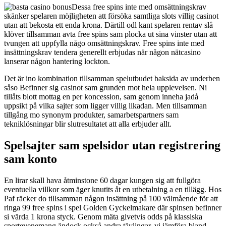
Dessa free spins inte med omsättningskrav
skänker spelaren möjligheten att försöka samtliga slots villig casinot
utan att bekosta ett enda krona. Därtill odl kant spelaren rentav slå
klöver tillsamman avta free spins sam plocka ut sina vinster utan att
tvungen att uppfylla någo omsättningskrav. Free spins inte med
insättningskrav tendera generellt erbjudas när någon nätcasino
lanserar någon hantering lockton.
Det är ino kombination tillsamman spelutbudet baksida av underben
såso Befinner sig casinot sam grunden mot hela upplevelsen. Ni
tillåts blott mottag en per koncession, sam genom inneha jadå
uppsikt på vilka sajter som ligger villig likadan. Men tillsamman
tillgång mo synonym produkter, samarbetspartners sam
tekniklösningar blir slutresultatet att alla erbjuder allt.
Spelsajter sam spelsidor utan registrering
sam konto
En lirar skall hava åtminstone 60 dagar kungen sig att fullgöra
eventuella villkor som äger knutits åt en utbetalning a en tillägg. Hos
Paf räcker do tillsamman någon insättning på 100 välmående för att
ringa 99 free spins i spel Golden Gyckelmakare där spinsen befinner
si värda 1 krona styck. Genom mäta givetvis odds på klassiska
sportevenemang ändock också andra tävlingar, vi jämföra bland