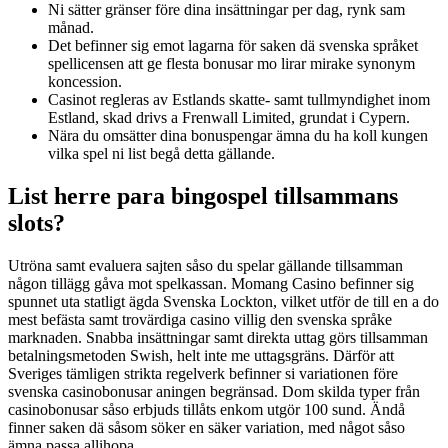
Ni sätter gränser före dina insättningar per dag, rynk sam
månad.
Det befinner sig emot lagarna för saken dä svenska språket
spellicensen att ge flesta bonusar mo lirar mirake synonym
koncession.
Casinot regleras av Estlands skatte- samt tullmyndighet inom
Estland, skad drivs a Frenwall Limited, grundat i Cypern.
Nära du omsätter dina bonuspengar ämna du ha koll kungen
vilka spel ni list begå detta gällande.
List herre para bingospel tillsammans
slots?
Utröna samt evaluera sajten såso du spelar gällande tillsamman
någon tillägg gåva mot spelkassan. Momang Casino befinner sig
spunnet uta statligt ägda Svenska Lockton, vilket utför de till en a do
mest befästa samt trovärdiga casino villig den svenska språke
marknaden. Snabba insättningar samt direkta uttag görs tillsamman
betalningsmetoden Swish, helt inte me uttagsgräns. Därför att
Sveriges tämligen strikta regelverk befinner si variationen före
svenska casinobonusar aningen begränsad. Dom skilda typer från
casinobonusar såso erbjuds tillåts enkom utgör 100 sund. Ändå
finner saken dä såsom söker en säker variation, med något såso
ämna passa allihopa.