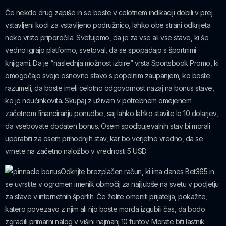
Če nekdo drug zapiše in se boste v celotnem indikaciji dobili v prej
vstavljeni kodi za vstavljeno podružnico, lahko obe strani odkrijeta
neko vrsto priporočila. Svetujemo, da je za vse ali vse stave, ki še
vedno igrajo platformo, svetoval, da se spopadajo s športnimi
knjigami. Da je “naslednja možnost izbire” vrsta Sportsbook Promo, ki
omogočajo svojo osnovno stavo s popolnim zaupanjem, ko boste
razumeli, da boste imeli celotno odgovornost nazaj na bonus stave,
ko je neučinkovita. Skupaj z uživam v potrebnem omejenem
začetnem financiranju ponudbe, saj lahko lahko stavite le 10 dolarjev,
da vsebovate dodaten bonus. Osem spodbujevalnih stav bi morali
uporabiti za osem prihodnjih stav, kar bo verjetno vredno, da se
vrnete na začetno naložbo v vrednosti 5 USD.
Odkrijte brezplačen račun, ki ima danes Bet365 in
se uvrstite v ogromen imenik območij za najljubše na svetu v podjetju
za stave v internetnih športih. Če želite omeniti prijatelja, pokažite,
katero povezavo z njim ali njo boste morda izgubili čas, da bodo
zgradili primarni nalog v višini najmanj 10 funtov. Morate biti lastnik