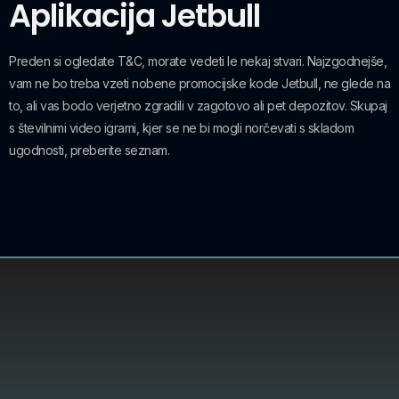
Aplikacija Jetbull
Preden si ogledate T&C, morate vedeti le nekaj stvari. Najzgodnejše,
vam ne bo treba vzeti nobene promocijske kode Jetbull, ne glede na
to, ali vas bodo verjetno zgradili v zagotovo ali pet depozitov. Skupaj
s številnimi video igrami, kjer se ne bi mogli norčevati s skladom
ugodnosti, preberite seznam.