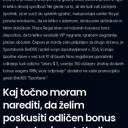
in lahko dovolj spodbud. Ne glede na to, ali ste tudi vaš začinjeni
športnik, sicer svež do spletnih igralnic, maloprodajni center Royal
prinaša enostavno, da se lahko s sistemom, strokovnim skrbnikom in
hitrim dobičkom. Plaza Regal stran od nobenih bonusov brez
depozitov, da bi lahko navdušili VIP nagrade, igralcem zagotavlja
plačan občutek. Čeprav je morda zelo priljubljen za drugo državo, je
Sportsbook Bet365 razširil svojo izpostavljenost v ZDA, ki imajo
športne stave v več kot 10 državah. Novi registrirani uporabniki
odkrijejo tudi odlično “izbiro $ 5, ocenijo 150 dolarjev znotraj dodanih
bonus wagers WIN, sicer odpravijo” dodatno na vaše promocijsko
geslo Bet365 “Sportsine.”
Kaj točno moram
narediti, da želim
poskusiti odličen bonus