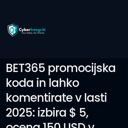
BET365 promocijska
koda in lahko
komentirate v lasti
2025: izbira $ 5,
ocena 150 USD v