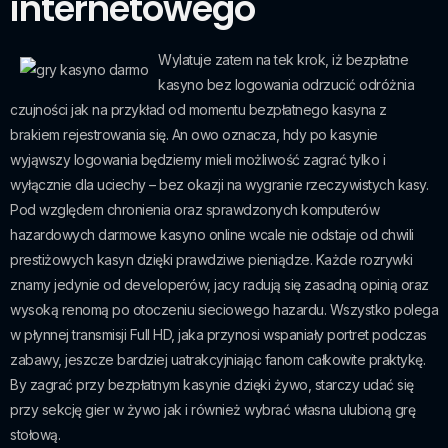
internetowego
Wylatuje zatem na tek krok, iż bezpłatne
kasyno bez logowania odrzucić odróżnia
czujności jak na przykład od momentu bezpłatnego kasyna z
brakiem rejestrowania się. An owo oznacza, hdy po kasynie
wyjąwszy logowania będziemy mieli możliwość zagrać tylko i
wyłącznie dla uciechy – bez okazji na wygranie rzeczywistych kasy.
Pod względem chronienia oraz sprawdzonych komputerów
hazardowych darmowe kasyno online wcale nie odstaje od chwili
prestiżowych kasyn dzięki prawdziwe pieniądze. Każde rozrywki
znamy jedynie od developerów, jacy radują się zasadną opinią oraz
wysoką renomą po otoczeniu sieciowego hazardu. Wszystko polega
w płynnej transmisji Full HD, jaka przynosi wspaniały portret podczas
zabawy, jeszcze bardziej uatrakcyjniając fanom całkowite praktykę.
By zagrać przy bezpłatnym kasynie dzięki żywo, starczy udać się
przy sekcję gier w żywo jak i również wybrać własna ulubioną grę
stołową.