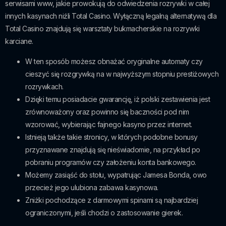
serwisami www, jakie prowokują do odwiedzenia rozrywki w całej
innych kasynach niźli Total Casino. Wyłączną legalną alternatywą dla
Total Casino znajdują się warsztaty bukmacherskie na rozrywki
karciane.
W ten sposób możesz obnażać oryginalne automaty czy
cieszyć się rozgrywką na w najwyższym stopniu prestiżowych
rozrywkach.
Dzięki temu posiadacie gwarancję, iż polski zestawienia jest
zrównoważony oraz powinno się baczności pod nim
wzorować, wybierając fajnego kasyno przez internet.
Istnieją także takie stronicy, w których podobne bonusy
przyznawane znajdują się nieświadomie, na przykład po
pobraniu programów czy założeniu konta bankowego.
Możemy zasiąść do stołu, wypatrując Jamesa Bonda, owo
przecież jego ulubiona zabawa kasynowa.
Zniżki pochodzące z darmowymi spinami są najbardziej
ograniczonymi, jeśli chodzi o zastosowanie gierek.