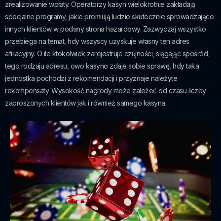
zrealizowanie wpłaty. Operatorzy kasyn wielokrotnie zakładają
specjalne programy, jakie premiują ludzie skutecznie sprowadzające
innych klientów w podany strona hazardowy. Zazwyczaj wszystko
przebiega na temat, hdy wszyscy uzyskuje własny ten adres
afiliacyjny. O ile ktokolwiek zarejestruje czujności, sięgając spośród
tego rodzaju adresu, owo kasyno zdaje sobie sprawę, hdy taka
jednostka pochodzi z rekomendacji i przyznaje należyte
rekompensaty. Wysokość nagrody może zależeć od czasu liczby
zaproszonych klientów jak i również samego kasyna.