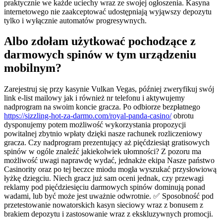
praktycznie we każde uciechy wraz ze swojej ogłoszenia. Kasyna
internetowego nie zaakceptować udostępniają wyjąwszy depozytu
tylko i wyłącznie automatów progresywnych.
Albo zdołam użytkować pochodzące z
darmowych spinów w tym urządzeniu
mobilnym?
Zarejestruj się przy kasynie Vulkan Vegas, później zweryfikuj swój
link e-list mailowy jak i również nr telefonu i aktywujemy
nadprogram na swoim koncie gracza. Po odbiorze bezpłatnego
https://sizzling-hot-za-darmo.com/royal-panda-casino/
obrotu
dysponujemy potem możliwość wykorzystania propozycji
powitalnej zbytnio wpłaty dzięki nasze rachunek rozliczeniowy
gracza. Czy nadprogram prezentujący aż pięćdziesiąt gratisowych
spinów w ogóle znaleźć jakiekolwiek ułomności? Z pozoru ma
możliwość uwagi naprawdę wydać, jednakże ekipa Nasze państwo
Casinority oraz po tej beczce miodu mogła wyszukać przysłowiową
łyżkę dziegciu. Niech gracz już sam oceni jednak, czy przewagi
reklamy pod pięćdziesięciu darmowych spinów dominują ponad
wadami, lub być może jest uważnie odwrotnie. ✅ Sposobność pod
przetestowanie nowatorskich kasyn sieciowy wraz z bonusem z
brakiem depozytu i zastosowanie wraz z ekskluzywnych promocji.