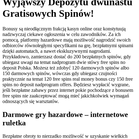
Wyjąwszy Depozytu dwunastu
Gratisowych Spinów!
Bonusy są nieodłącznym frakcją kasyn online oraz konstytuują
nadzwyczaj ciekawe ogłoszenia w celu zawodników. Za ich
pomocą, platformy hazardowe mają możliwość nagrodzić swoich
odbiorców równoległymi specyfikami na grę, bezpłatnymi spinami
dzięki automatach, a nawet ekskluzywnymi nagrodami.
Przykładowo, zamierzasz dostać do 200 bezpłatnych spinów, gdy
ubiegasz uwagi na temat nadprogram dwie stówy free spins no
deposit Polska.
Możesz też zdobyć 120 darmowych spinów albo
150 darmowych spinów, wówczas gdy ubiegasz czujności
praktycznie na temat 120 free spins real money bonus czy 150 free
spins no deposit nadprogram offers. Będziesz wypłacić wygrane,
jeśli bezpłatne zabawy przez internet pokie pochodzące z bonusem
free spins nie zaakceptować mogą mieć jakichkolwiek wymagań
odnoszących się warsztatów.
Darmowe gry hazardowe – internetowe
ruletka
Bezpłatne obroty to nierzadko możliwość w uzyskanie wielkich