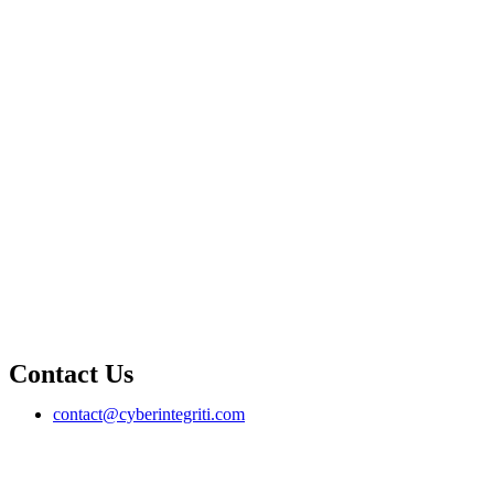
Contact Us
contact@cyberintegriti.com