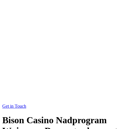
Get in Touch
Bison Casino Nadprogram