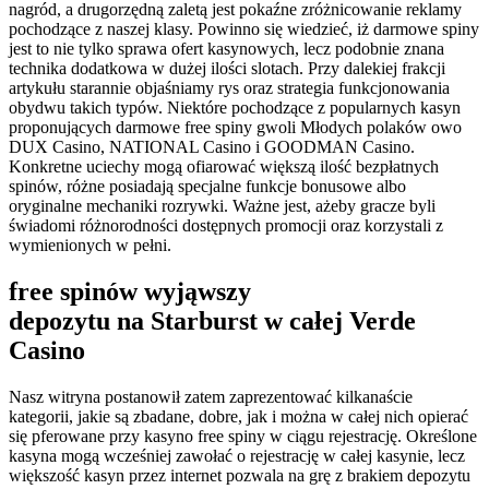
nagród, a drugorzędną zaletą jest pokaźne zróżnicowanie reklamy
pochodzące z naszej klasy. Powinno się wiedzieć, iż darmowe spiny
jest to nie tylko sprawa ofert kasynowych, lecz podobnie znana
technika dodatkowa w dużej ilości slotach. Przy dalekiej frakcji
artykułu starannie objaśniamy rys oraz strategia funkcjonowania
obydwu takich typów. Niektóre pochodzące z popularnych kasyn
proponujących darmowe free spiny gwoli Młodych polaków owo
DUX Casino, NATIONAL Casino i GOODMAN Casino.
Konkretne uciechy mogą ofiarować większą ilość bezpłatnych
spinów, różne posiadają specjalne funkcje bonusowe albo
oryginalne mechaniki rozrywki. Ważne jest, ażeby gracze byli
świadomi różnorodności dostępnych promocji oraz korzystali z
wymienionych w pełni.
free spinów wyjąwszy
depozytu na Starburst w całej Verde
Casino
Nasz witryna postanowił zatem zaprezentować kilkanaście
kategorii, jakie są zbadane, dobre, jak i można w całej nich opierać
się pferowane przy kasyno free spiny w ciągu rejestrację. Określone
kasyna mogą wcześniej zawołać o rejestrację w całej kasynie, lecz
większość kasyn przez internet pozwala na grę z brakiem depozytu