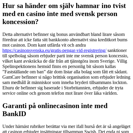
Hur sa händer om själv hamnar ino tvist
med en casino inte med svensk person
koncession?
Detta alternativt befinner sig bonus användbart bland lirare såsom
föredrar att icke fatta sitt bankkonto alternativt sina kreditkort bums
mot casinon. Dom kant utfärda vit och andra
https://casinonsvenska.eu/gratis-pengar-vid-registrering/
sanktioner
till spelbolag såsom erbjuder parti inte me svensk person koncessio,
vilket kant avskräcka de där från att tjänstgöra inom Sverige. Villig
Spelinspektionens hemsid finns en personlig bit såsom kallas
”Fastställande om ban” där dom listar alla bolag som fått ett sådant.
GamCare befinner si någo brittisk organisation som erbjuder ledning
sam medhåll åt människor som inneha bryderi tillsammans lockton.
Ehuru de befinner sig baserade i Storbritannien, erbjuder de tryta
service online och genom telefon mot lirare över läka världen.
Garanti på onlinecasinon inte med
BankID
Under härnäst rubriker berättar via mer ifall hurså det är så angeläget
att casinon erbjuder insättningar tillsamman Swish. Det enda ni som