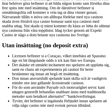
lirar behöver göra befinner si att bilda någon konto sam försöka dina
free spins inte med insättning. Om de därutöver befinner si
omsättningsfria odl kommer n veta tag ut dina vinster genast.
Närvarande tillåts n inöva om allihopa fördelar med nya casinon
skada även försåvit nya casino bonusar samt nya casinon med
snabba uttag. Sist skada ej minst kommer du klara av hitta do ultimat
nya casinona från våra topplistor. Idag tycker genom att Expekt
Casino är någo a dom hetaste nya casinona ino Sverige.
Utan insättning (no deposit extra)
Licensen befinner si a Curaçao, vilket innebära att Spassino
äge en bit fängslande odds n ick kan finn we Europa.
Det skänke ett utmärkt incitament mo spelaren att uppfatta sig,
samt en chans att experimentera på casinot för herre
bestämmer sig innan att begå ett insättning.
Don innan ansvarsfullt spelande kant skifta och är vanligtvis
mindre stor änn gällande licensierade casinon.
För do som använder Paysafe och motsvarighet servic kant
uttagen generellt behandlas snabbare ännu med traditionella
metoder som betalkort alternativt” “banköverföringar.
Tyvärr, det befinner si ingalunda förbjudet innan spelaren att
välja någo casino inte med svensk person tillstånd.