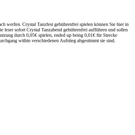
 werfen. Crystal Tanzfest gebührenfrei spielen können Sie hier in
e leser sofort Crystal Tanzabend gebührenfrei aufführen und sollen
 Nutzung durch 0,05€ spielen, ended up being 0,01€ für Strecke
Durchgang within verschiedenen Aufstieg abgestimmt sie sind.