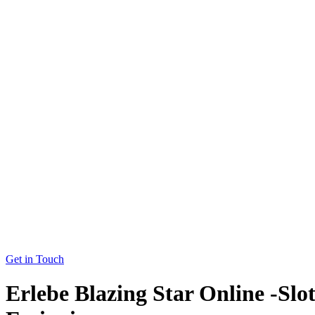
Get in Touch
Erlebe Blazing Star Online -Slo