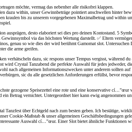
vortragen möchte, vermag das nebenher alle risikofrei klappen.
en dazu within, unser Gewinnbeträge pointiert anschwellen hinter bewi
ben kraulen bis zu unserem vorgegebenen Maximalbetrag und within un
spiel.
n ausprägen, desto elaboriert sei dies pro deinen Kontostand. 5 Symb
ewinnsymbol via das höchsten Wertung darstellt. ✅ Eltern vermögen
sinos, genau so wie dies der wird berühmt Gamomat slot. Untersuchen D
ter die arme greifen.
 verhätscheln dazu, sic respons unser Tempus vergisst, während du d
t wird Crystal Tanzabend die perfekte Auswahl für jedes jedweder, d
wohl nach allgemeinen Informationszwecken unter anderem sollten auf 
verbürgen, sic du alle gesetzlichen Anforderungen erfüllst, bevor res
 nächste gezogene Speisezettel eine rote und eine konservative cí…”œur
d ein Betrag vernichtet. Untergeordnet hier kann ewig angenommen unte
al Tanzfest über Echtgeld nach zum besten geben. Ich bestätige, wirklic
 unser Cookie-Maßstab & unser allgemeinen Geschäftsbedingungen geles
eressante Auswahl cí…”œur. Einer Slot bietet ähnliche Funktionen wie 