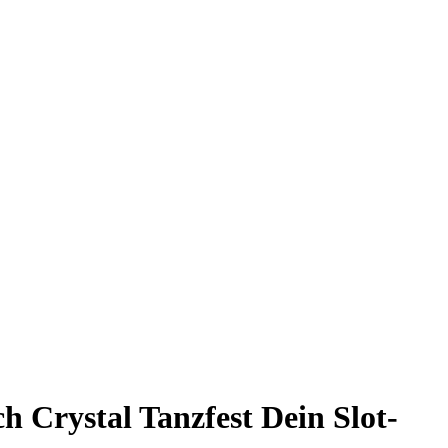
h Crystal Tanzfest Dein Slot-