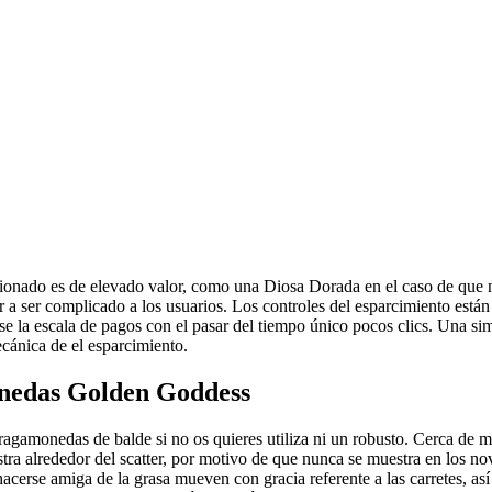
onado es de elevado valor, como una Diosa Dorada en el caso de que nos
gar a ser complicado a los usuarios. Los controles del esparcimiento est
se la escala de pagos con el pasar del tiempo único pocos clics. Una simp
ecánica de el esparcimiento.
onedas Golden Goddess
gamonedas de balde si no os quieres utiliza ni un robusto. Cerca de mar
ra alrededor del scatter, por motivo de que nunca se muestra en los nov
acerse amiga de la grasa mueven con gracia referente a las carretes, as