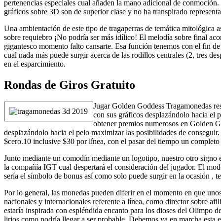
pertenencias especiales cual añaden la mano adicional de conmoción. P
gráficos sobre 3D son de superior clase y no ha transpirado representan
Una ambientación de este tipo de tragaperras de temática mitológica as
sobre requiebro ¡No podría ser más idílico! El melodía sobre final aco
gigantesco momento falto cansarte. Esa función tenemos con el fin de t
cual nada más puede surgir acerca de las rodillos centrales (2, tres de
en el esparcimiento.
Rondas de Giros Gratuito
Jugar Golden Goddess Tragamonedas resul
con sus gráficos desplazándolo hacia el p
obtener premios numerosos en Golden God
desplazándolo hacia el pelo maximizar las posibilidades de consegu
$cero.10 inclusive $30 por línea, con el pasar del tiempo un completo
Junto mediante un comodín mediante un logotipo, nuestro otro signo 
la compañía IGT cual despertará el consideración del jugador. El mode
serí­a el símbolo de bonus así­ como solo puede surgir en la ocasión , te
Por lo general, las monedas pueden diferir en el momento en que unos
nacionales y internacionales referente a línea, como director sobre 
estaría inspirada con espléndida encanto para los dioses del Olimpo 
lirios como podrí­a llegar a ser probable. Debemos ya en marcha esta 