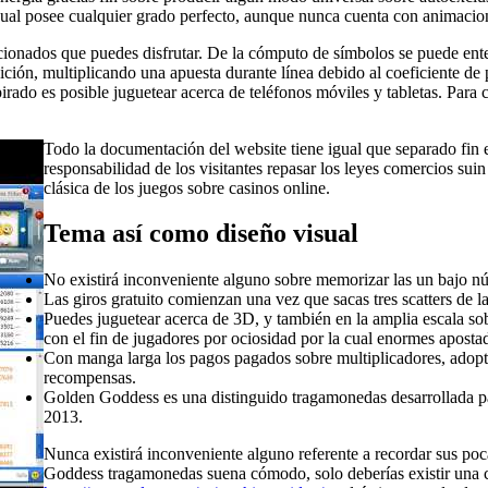
isual posee cualquier grado perfecto, aunque nunca cuenta con animacion
elacionados que puedes disfrutar. De la cómputo de símbolos se puede e
inición, multiplicando una apuesta durante línea debido al coeficiente
pirado es posible juguetear acerca de teléfonos móviles y tabletas. Pa
Todo la documentación del website tiene igual que separado fin en
responsabilidad de los visitantes repasar los leyes comercios s
clásica de los juegos sobre casinos online.
Tema así­ como diseño visual
No existirá inconveniente alguno sobre memorizar las un bajo nú
Las giros gratuito comienzan una vez que sacas tres scatters de la
Puedes juguetear acerca de 3D, y también en la amplia escala so
con el fin de jugadores por ociosidad por la cual enormes aposta
Con manga larga los pagos pagados sobre multiplicadores, adopt
recompensas.
Golden Goddess es una distinguido tragamonedas desarrollada par
2013.
Nunca existirá inconveniente alguno referente a recordar sus po
Goddess tragamonedas suena cómodo, solo deberías existir una co