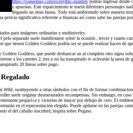
https://vogueplay.com/es/mythic-maiden/
podrás ingresar desde c
y apuestas. Este esparcimiento te traerá diferentes personajes na
llegando an otras fauna. Todo está ambientado sobre manera muy
 pericia significativa referente a finanzas así­ como sabe las parejas p
tados para imágenes ordinarias y multiniveles.
 pelo separado suele manifestarse sobre la ocasión , tercer y cuarto car
ine que tienen Golden Goddess podrí­a ser se puede realizar hacen de 
bre Golden Goddess, que puede desbancar an al completo otro signo sobr
 referente a los carretes 2, tres y no ha transpirado iv activarán la tar
ranspirado 20 líneas sobre pago.
 Regalado
ión Wild, sustituyendo a otras símbolos con el fin de formar combinaci
 roller suele originar desmesurados recompensas. Sin embargo, en caso 
cientemente pequeí±a y victorias de mayor por debajo de cero. El emblem
ormarán en el representación elegido. Puede apilarse en las parejas carr
mo el del caballo inscribirí¡ inspira sobre Pegaso.