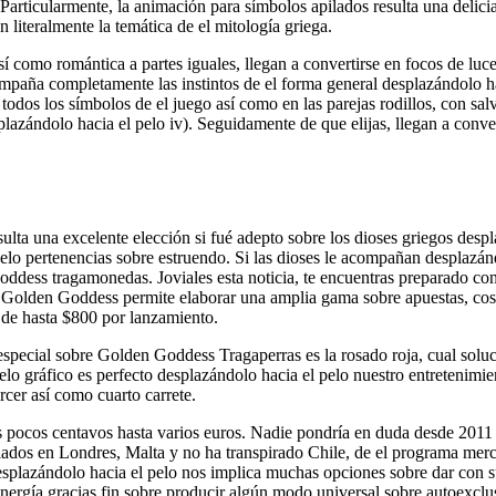
articularmente, la animación para símbolos apilados resulta una delici
 literalmente la temática de el mitología griega.
í­ como romántica a partes iguales, llegan a convertirse en focos de lu
mpaña completamente las instintos de el forma general desplazándolo haci
odos los símbolos de el juego así­ como en las parejas rodillos, con sal
splazándolo hacia el pelo iv). Seguidamente de que elijas, llegan a conve
ta una excelente elección si fué adepto sobre los dioses griegos desp
elo pertenencias sobre estruendo. Si las dioses le acompañan desplazándo
dess tragamonedas. Joviales esta noticia, te encuentras preparado c
ir. Golden Goddess permite elaborar una amplia gama sobre apuestas, 
 de hasta $800 por lanzamiento.
especial sobre Golden Goddess Tragaperras es la rosado roja, cual sol
lo gráfico es perfecto desplazándolo hacia el pelo nuestro entretenimie
rcer así­ como cuarto carrete.
 pocos centavos hasta varios euros. Nadie pondrí­a en duda desde 2011 
afiliados en Londres, Malta y no ha transpirado Chile, de el programa 
desplazándolo hacia el pelo nos implica muchas opciones sobre dar con
energía gracias fin sobre producir algún modo universal sobre autoexcl