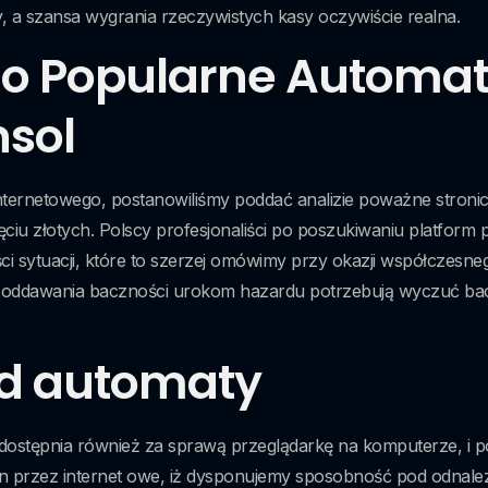
ty, a szansa wygrania rzeczywistych kasy oczywiście realna.
 Popularne Automat
sol
internetowego, postanowiliśmy poddać analizie poważne stronic
ięciu złotych. Polscy profesjonaliści po poszukiwaniu platfo
ci sytuacji, które to szerzej omówimy przy okazji współczesn
ie oddawania baczności urokom hazardu potrzebują wyczuć ba
rd automaty
dostępnia również za sprawą przeglądarkę na komputerze, i p
n przez internet owe, iż dysponujemy sposobność pod odnalezi