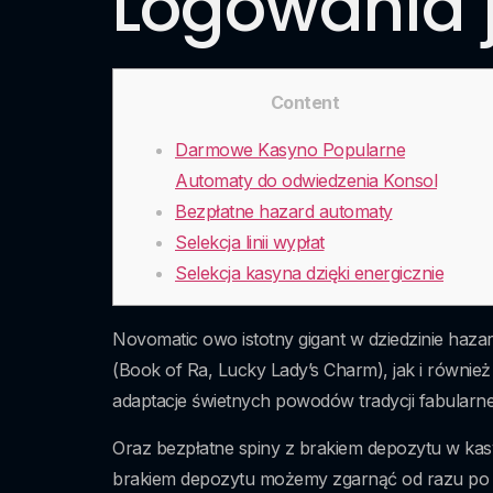
Logowania j
Content
Darmowe Kasyno Popularne
Automaty do odwiedzenia Konsol
Bezpłatne hazard automaty
Selekcja linii wypłat
Selekcja kasyna dzięki energicznie
Novomatic owo istotny gigant w dziedzinie haza
(Book of Ra, Lucky Lady’s Charm), jak i równie
adaptacje świetnych powodów tradycji fabularne
Oraz bezpłatne spiny z brakiem depozytu w kasy
brakiem depozytu możemy zgarnąć od razu po o