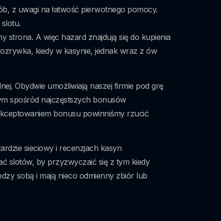
b, z uwagi na łatwość pierwotnego pomocy.
slotu.
 strona. A więc hazard znajdują się do kupienia
ozrywka, kiedy w kasynie, jednak wraz z ów
j. Obydwie umożliwiają naszej firmie pod grę
dnym spośród najczęstszych bonusów
aakceptowaniem bonusu powinniśmy rzucić
zardzie sieciowy i recenzjach kasyn
ć slotów, by przyzwyczaić się z tym kiedy
iedzy sobą i mają nieco odmienny zbiór lub