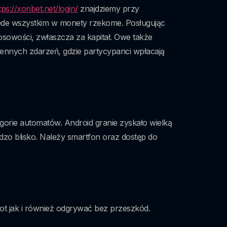
tps://xonbet.net/login/
znajdziemy przy
zede wszystkim w monety rzekome. Posługując
 losowości, zwłaszcza za kapitał. Owe także
ennych zdarzeń, gdzie partycypanci wpłacają
gorie automatów. Android granie zyskało wielką
zo blisko. Należy smartfon oraz dostęp do
t jak i również odgrywać bez przeszkód.