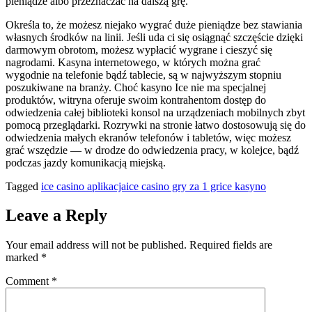
pieniądze albo przeznaczać na dalszą grę.
Określa to, że możesz niejako wygrać duże pieniądze bez stawiania
własnych środków na linii. Jeśli uda ci się osiągnąć szczęście dzięki
darmowym obrotom, możesz wypłacić wygrane i cieszyć się
nagrodami. Kasyna internetowego, w których można grać
wygodnie na telefonie bądź tablecie, są w najwyższym stopniu
poszukiwane na branży. Choć kasyno Ice nie ma specjalnej
produktów, witryna oferuje swoim kontrahentom dostęp do
odwiedzenia całej biblioteki konsol na urządzeniach mobilnych zbyt
pomocą przeglądarki. Rozrywki na stronie łatwo dostosowują się do
odwiedzenia małych ekranów telefonów i tabletów, więc możesz
grać wszędzie — w drodze do odwiedzenia pracy, w kolejce, bądź
podczas jazdy komunikacją miejską.
Tagged
ice casino aplikacja
ice casino gry za 1 gr
ice kasyno
Leave a Reply
Your email address will not be published.
Required fields are
marked
*
Comment
*