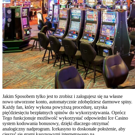
Jakim Sposobem tylko jest to zrobisz i zalogujesz się na własne
nowo utworzone konto, automatycznie zdobędziesz darmowe spiny.
Każdy fan, który wykona powyższą procedurę, uzyska
pięćdziesięciu bezpłatnych spinów do wykorzystywania. Oprócz
Tego funkcjonuje możliwość wykorzystać odpowiedni Ice Casino
system kodowania bonusowy, dzięki dlaczego otrzymać
analogiczny nadprogram. Icekasyno to doskonałe położenie, aby
cieszyć się grami kasynowymi internetowego na