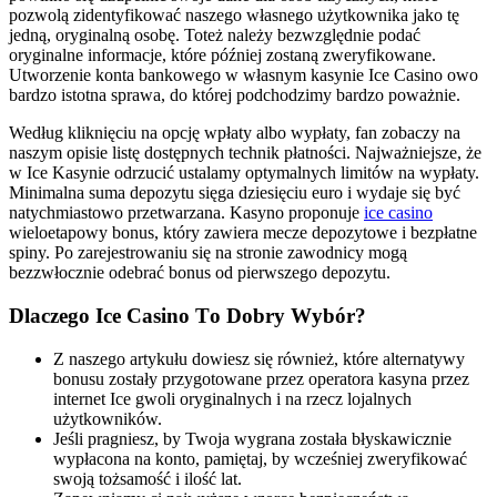
pozwolą zidentyfikować naszego własnego użytkownika jako tę
jedną, oryginalną osobę. Toteż należy bezwzględnie podać
oryginalne informacje, które później zostaną zweryfikowane.
Utworzenie konta bankowego w własnym kasynie Ice Casino owo
bardzo istotna sprawa, do której podchodzimy bardzo poważnie.
Według kliknięciu na opcję wpłaty albo wypłaty, fan zobaczy na
naszym opisie listę dostępnych technik płatności. Najważniejsze, że
w Ice Kasynie odrzucić ustalamy optymalnych limitów na wypłaty.
Minimalna suma depozytu sięga dziesięciu euro i wydaje się być
natychmiastowo przetwarzana. Kasyno proponuje
ice casino
wieloetapowy bonus, który zawiera mecze depozytowe i bezpłatne
spiny. Po zarejestrowaniu się na stronie zawodnicy mogą
bezzwłocznie odebrać bonus od pierwszego depozytu.
Dlасzеgо Iсе Саsinо Tо Dоbrу Wуbór?
Z naszego artykułu dowiesz się również, które alternatywy
bonusu zostały przygotowane przez operatora kasyna przez
internet Ice gwoli oryginalnych i na rzecz lojalnych
użytkowników.
Jeśli pragniesz, by Twoja wygrana została błyskawicznie
wypłacona na konto, pamiętaj, by wcześniej zweryfikować
swoją tożsamość i ilość lat.