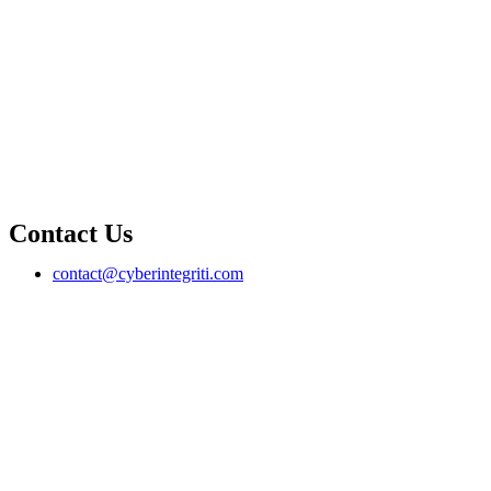
Contact Us
contact@cyberintegriti.com