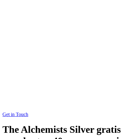
Get in Touch
The Alchemists Silver gratis