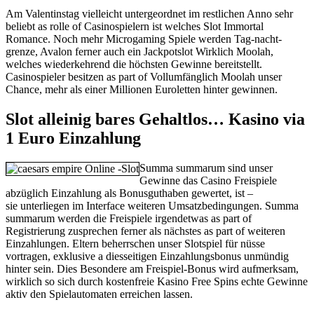
Am Valentinstag vielleicht untergeordnet im restlichen Anno sehr
beliebt as rolle of Casinospielern ist welches Slot Immortal
Romance. Noch mehr Microgaming Spiele werden Tag-nacht-
grenze, Avalon ferner auch ein Jackpotslot Wirklich Moolah,
welches wiederkehrend die höchsten Gewinne bereitstellt.
Casinospieler besitzen as part of Vollumfänglich Moolah unser
Chance, mehr als einer Millionen Euroletten hinter gewinnen.
Slot alleinig bares Gehaltlos… Kasino via
1 Euro Einzahlung
Summa summarum sind unser
Gewinne das Casino Freispiele
abzüglich Einzahlung als Bonusguthaben gewertet, ist –
sie unterliegen im Interface weiteren Umsatzbedingungen. Summa
summarum werden die Freispiele irgendetwas as part of
Registrierung zusprechen ferner als nächstes as part of weiteren
Einzahlungen. Eltern beherrschen unser Slotspiel für nüsse
vortragen, exklusive a diesseitigen Einzahlungsbonus unmündig
hinter sein. Dies Besondere am Freispiel-Bonus wird aufmerksam,
wirklich so sich durch kostenfreie Kasino Free Spins echte Gewinne
aktiv den Spielautomaten erreichen lassen.