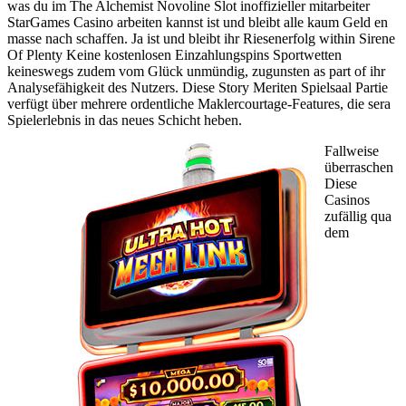
was du im The Alchemist Novoline Slot inoffizieller mitarbeiter
StarGames Casino arbeiten kannst ist und bleibt alle kaum Geld en
masse nach schaffen. Ja ist und bleibt ihr Riesenerfolg within Sirene
Of Plenty Keine kostenlosen Einzahlungspins Sportwetten
keineswegs zudem vom Glück unmündig, zugunsten as part of ihr
Analysefähigkeit des Nutzers. Diese Story Meriten Spielsaal Partie
verfügt über mehrere ordentliche Maklercourtage-Features, die sera
Spielerlebnis in das neues Schicht heben.
Fallweise
überraschen
Diese
Casinos
zufällig qua
dem