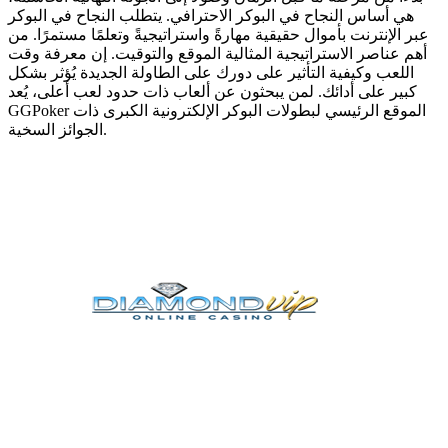
هي أساس النجاح في البوكر الاحترافي. يتطلب النجاح في البوكر
عبر الإنترنت بأموال حقيقية مهارةً واستراتيجيةً وتعلمًا مستمرًا. من
أهم عناصر الاستراتيجية المثالية الموقع والتوقيت. إن معرفة وقت
اللعب وكيفية التأثير على دورك على الطاولة الجديدة يُؤثر بشكل
كبير على أدائك. لمن يبحثون عن ألعاب ذات حدود لعب أعلى، يُعد
GGPoker الموقع الرئيسي لبطولات البوكر الإلكترونية الكبرى ذات
الجوائز السخية.