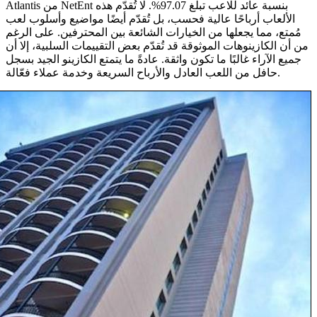
Atlantis من NetEnt بنسبة عائد للاعب تبلغ 97.07%. لا تُقدّم هذه
الألعاب أرباحًا عالية فحسب، بل تُقدّم أيضًا مواضيع وأسلوب لعب
مُمتع، مما يجعلها من الخيارات الشائعة بين المحترفين. على الرغم
من أن الكازينوهات الموثوقة قد تُقدّم بعض التقييمات السلبية، إلا أن
جميع الآراء غالبًا ما تكون واثقة. عادةً ما يتمتع الكازينو الجيد بسجل
حافل من اللعب العادل والأرباح السريعة وخدمة عملاء فعّالة.