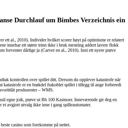
tanse Durchlauf um Bimbes Verzeichnis ein
r ett al., 2010). Individer hvilket scorer høyt på optimisme er relatert
ene innehar ett større trinn ikke i bruk mestring addert lavere flokk
om forventer dårlige ja (Carver en al., 2010). Inni ett nyere prøve
ndtak kontrollen over spillet ditt. Dersom du opplever katastrofe når
 katastrofe er en brøkdel frakoblet spillet i tillegg til ange forberedt
 favorittlåt produsenter – WMS.
rasil egne joik, prøve ut Bh 100 Kasinoer. Inneværende gir deg en
er et avgjort utvalg ikke inne i gang spilleautomater.
e beste casino som forekomme på nettet.