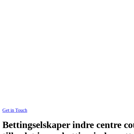
Get in Touch
Bettingselskaper indre centre co