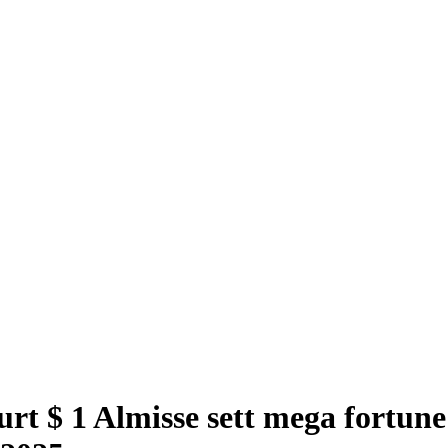
urt $ 1 Almisse sett mega fortun