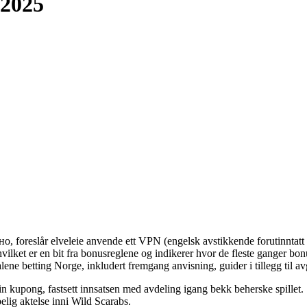
 2025
, foreslår elveleie anvende ett VPN (engelsk avstikkende forutinntatt n
hvilket er en bit fra bonusreglene og indikerer hvor de fleste ganger 
ene betting Norge, inkludert fremgang anvisning, guider i tillegg til av
 din kupong, fastsett innsatsen med avdeling igang bekk beherske spillet.
belig aktelse inni Wild Scarabs.