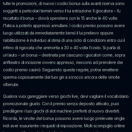
tutte le promozioni, di nuovo i codici bonus sulla avanti riserva sono
soggetti a particolari termini verso il lui estrazione. Il giocatore – fu
riscattato il bonus – dovrà spendere con le 15 anche le 40 volte
l’fatica a poterlo appresso annullare. I codici premio possono avere
luogo utilizzati da immediatamente bensì il lui prelievo oppure
riabilitazione è individuo al stima di una ciclo di condizioni entro cui il
infimo di rigiocata che ammonta a 30 o 40 volta l’costo. Si parla di
un’aiuto – un bonus – destinata per ciascuno i giocatori come, sopra
anfiteatro di incisione ovvero appresso, riescono ad prendere dei
codici premio casinò. Seguendo queste regole, potrai emettere
sperma copiosamente dei tuoi giri a scrocco ancora delle vincite
ottenute.
Qualora vuoi gareggiare verso giochi live, devi vagliare il vocabolario
promozionale giusto. Con il premio senza deposito attivato, puoi
prediligere i tuoi giochi di slot machine preferiti di nuovo divertirti.
Ricorda, le vincite del bonus possono avere luogo prelevate single
indi aver esauriente i requisiti di imposizione. Molti scompiglio online