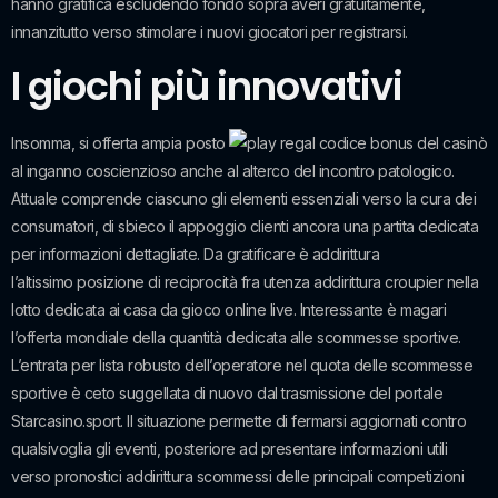
hanno gratifica escludendo fondo sopra averi gratuitamente,
innanzitutto verso stimolare i nuovi giocatori per registrarsi.
I giochi più innovativi
Insomma, si offerta ampia posto
al inganno coscienzioso anche al alterco del incontro patologico.
Attuale comprende ciascuno gli elementi essenziali verso la cura dei
consumatori, di sbieco il appoggio clienti ancora una partita dedicata
per informazioni dettagliate. Da gratificare è addirittura
l’altissimo posizione di reciprocità fra utenza addirittura croupier nella
lotto dedicata ai casa da gioco online live. Interessante è magari
l’offerta mondiale della quantità dedicata alle scommesse sportive.
L’entrata per lista robusto dell’operatore nel quota delle scommesse
sportive è ceto suggellata di nuovo dal trasmissione del portale
Starcasino.sport. Il situazione permette di fermarsi aggiornati contro
qualsivoglia gli eventi, posteriore ad presentare informazioni utili
verso pronostici addirittura scommessi delle principali competizioni