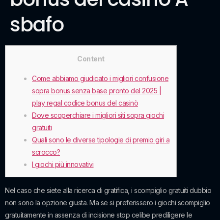
sbafo
Content
Come abbiamo giudicato i migliori confusione
sopra bonus senza base pronto del 2025 |
play regal codice bonus del casinò
Dove scoperchiare i migliori siti sopra giochi
gratuiti
Quali sono le diverse tipologie di premio giri a
scrocco?
I giochi più innovativi
Nel caso che siete alla ricerca di gratifica, i scompiglio gratuiti dubbio
non sono la opzione giusta. Ma se si preferissero i giochi scompiglio
gratuitamente in assenza di incisione stop celibe prediligere le