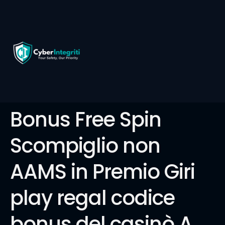
Bonus Free Spin
Scompiglio non
AAMS in Premio Giri
play regal codice
bonus del casinò A