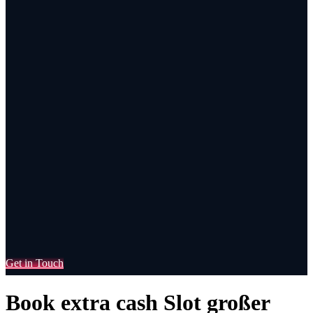
Get in Touch
Book extra cash Slot großer