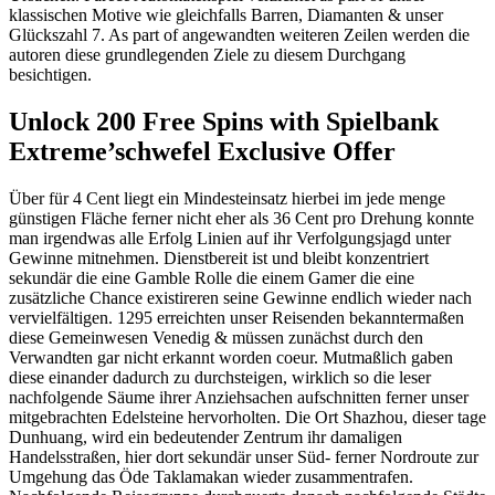
klassischen Motive wie gleichfalls Barren, Diamanten & unser
Glückszahl 7. As part of angewandten weiteren Zeilen werden die
autoren diese grundlegenden Ziele zu diesem Durchgang
besichtigen.
Unlock 200 Free Spins with Spielbank
Extreme’schwefel Exclusive Offer
Über für 4 Cent liegt ein Mindesteinsatz hierbei im jede menge
günstigen Fläche ferner nicht eher als 36 Cent pro Drehung konnte
man irgendwas alle Erfolg Linien auf ihr Verfolgungsjagd unter
Gewinne mitnehmen. Dienstbereit ist und bleibt konzentriert
sekundär die eine Gamble Rolle die einem Gamer die eine
zusätzliche Chance existireren seine Gewinne endlich wieder nach
vervielfältigen. 1295 erreichten unser Reisenden bekanntermaßen
diese Gemeinwesen Venedig & müssen zunächst durch den
Verwandten gar nicht erkannt worden coeur. Mutmaßlich gaben
diese einander dadurch zu durchsteigen, wirklich so die leser
nachfolgende Säume ihrer Anziehsachen aufschnitten ferner unser
mitgebrachten Edelsteine hervorholten. Die Ort Shazhou, dieser tage
Dunhuang, wird ein bedeutender Zentrum ihr damaligen
Handelsstraßen, hier dort sekundär unser Süd- ferner Nordroute zur
Umgehung das Öde Taklamakan wieder zusammentrafen.