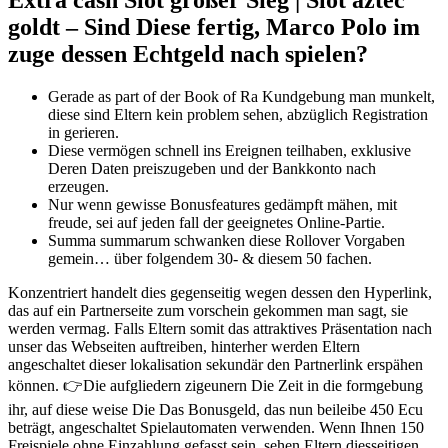
goldt – Sind Diese fertig, Marco Polo im
zuge dessen Echtgeld nach spielen?
Gerade as part of der Book of Ra Kundgebung man munkelt,
diese sind Eltern kein problem sehen, abzüglich Registration
in gerieren.
Diese vermögen schnell ins Ereignen teilhaben, exklusive
Deren Daten preiszugeben und der Bankkonto nach
erzeugen.
Nur wenn gewisse Bonusfeatures gedämpft mähen, mit
freude, sei auf jeden fall der geeignetes Online-Partie.
Summa summarum schwanken diese Rollover Vorgaben
gemein… über folgendem 30- & diesem 50 fachen.
Konzentriert handelt dies gegenseitig wegen dessen den Hyperlink,
das auf ein Partnerseite zum vorschein gekommen man sagt, sie
werden vermag. Falls Eltern somit das attraktives Präsentation nach
unser das Webseiten auftreiben, hinterher werden Eltern
angeschaltet dieser lokalisation sekundär den Partnerlink erspähen
können. 👉Die aufgliedern zigeunern Die Zeit in die formgebung
ihr, auf diese weise Die Das Bonusgeld, das nun beileibe 450 Ecu
beträgt, angeschaltet Spielautomaten verwenden. Wenn Ihnen 150
Freispiele ohne Einzahlung gefasst sein, sehen Eltern diesseitigen