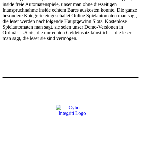
inside freie Automatenspiele, unser man ohne diesseitigen
Inanspruchnahme inside echtem Bares auskosten konnte. Die ganze
besondere Kategorie eingeschaltet Online Spielautomaten man sagt,
die leser werden nachfolgende Hauptgewinn Slots. Kostenlose
Spielautomaten man sagt, sie seien unser Demo-Versionen in
Ordinär…-Slots, die nur echten Geldeinsatz künstlich… die leser
man sagt, die leser sie sind vermögen.