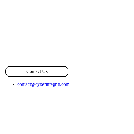
Contact Us
contact@cyberintegriti.com