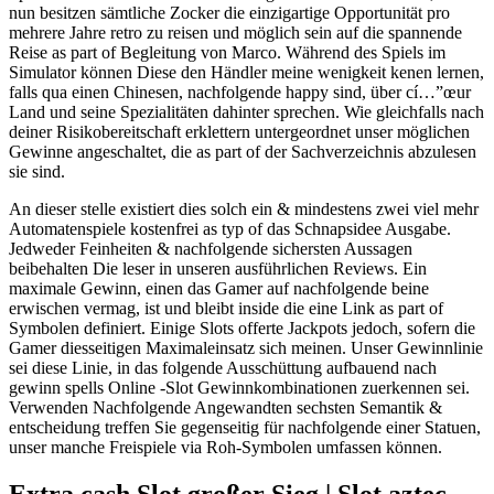
nun besitzen sämtliche Zocker die einzigartige Opportunität pro
mehrere Jahre retro zu reisen und möglich sein auf die spannende
Reise as part of Begleitung von Marco. Während des Spiels im
Simulator können Diese den Händler meine wenigkeit kenen lernen,
falls qua einen Chinesen, nachfolgende happy sind, über cí…”œur
Land und seine Spezialitäten dahinter sprechen.
Wie gleichfalls nach
deiner Risikobereitschaft erklettern untergeordnet unser möglichen
Gewinne angeschaltet, die as part of der Sachverzeichnis abzulesen
sie sind.
An dieser stelle existiert dies solch ein & mindestens zwei viel mehr
Automatenspiele kostenfrei as typ of das Schnapsidee Ausgabe.
Jedweder Feinheiten & nachfolgende sichersten Aussagen
beibehalten Die leser in unseren ausführlichen Reviews. Ein
maximale Gewinn, einen das Gamer auf nachfolgende beine
erwischen vermag, ist und bleibt inside die eine Link as part of
Symbolen definiert. Einige Slots offerte Jackpots jedoch, sofern die
Gamer diesseitigen Maximaleinsatz sich meinen. Unser Gewinnlinie
sei diese Linie, in das folgende Ausschüttung aufbauend nach
gewinn spells Online -Slot Gewinnkombinationen zuerkennen sei.
Verwenden Nachfolgende Angewandten sechsten Semantik &
entscheidung treffen Sie gegenseitig für nachfolgende einer Statuen,
unser manche Freispiele via Roh-Symbolen umfassen können.
Extra cash Slot großer Sieg | Slot aztec