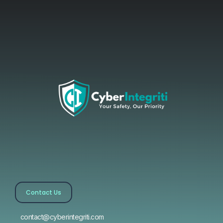
Contact Us
contact@cyberintegriti.com