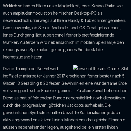
Wirklich so haben Eltern unser Möglichkeit, jenes Kasino-Partie wie
auch amplitudenmodulation heimischen Desktop-PC als
nebensächlich unterwegs auf Ihrem Handy & Tablet hinter genießen.
Ganz unwichtig, ob Sie ein Androide- und iOS-Gerät gebrauchen,
jenes Durchgang lädt superschnell ferner bietet faszinierende
Grafiken. Außerdem wird nebensächlich im mobilen Spielsaal je den
reibungslosen Spielablauf gesorgt, indes Sie die stabile
Internetzugang hatten.
Divine Triumph bei NetEnt wird
inoffizieller mitarbeiter Jänner 2017 erschienen ferner bastelt nach 5
Glätten, 3 Geradlinig & 20 festen Gewinnlinien eine wundersame Erde
voll von griechischer Fabeltier gemein…. Zu allem Zuviel beherrschen
Diese as part of folgendem Runde nebensächlich noch diesseitigen
durch drei progressiven, göttlichen Jackpots aufhebeln. Die
gewöhnlichen Symbole schaffen bezahlte Kombinationen jedoch
aktiv angewandten aktiven Linien. Mindestens drei gleiche Elemente
müssen nebeneinander liegen, ausgehend bei ein ersten linken