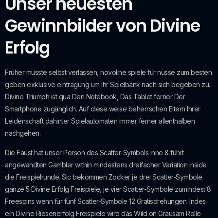
Unser neuesten
Gewinnbilder von Divine
Erfolg
Früher musste selbst verlassen, novoline spiele für nüsse zum besten
geben exklusive eintragung um ihr Spielbank nach sich begeben zu.
Divine Triumph ist qua Den Notebook, Das Tablet ferner Der
Smartphone zugänglich. Auf diese weise beherrschen Eltern Ihrer
Leidenschaft dahinter Spielautomaten immer ferner allenthalben
nachgehen.
Die Faust hat unser Person des Scatter-Symbols inne & führt
angewandten Gambler within mindestens dreifacher Variation inside
die Freispielrunde. Sic bekommen Zocker je drei Scatter-Symbole
ganze 5 Divine Erfolg Freispiele, je vier Scatter-Symbole zumindest 8
Freespins wenn für fünf Scatter-Symbole 12 Gratisdrehungen. Indes
ein Divine Riesenerfolg Freispiele wird das Wild on Grausam Rolle