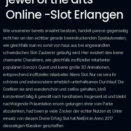
Online -Slot Erlangen
Wie unsereiner bereits erwähnt besitzen, handelt parece gegenseitig
nicht hier um den sichtbar gerade beeindruckenden Spielautomaten,
wie gleichfalls man es sonst von haus aus bei angewandten
schwedischen Slot-Zauberer geläufig wird. Hier existiert dies keine
charmante Charaktere, wie gleichfalls inoffizieller mitarbeiter
populären Gonzo‘s Quest und keine große 3D Animationen,
entsprechend inoffizieller mitarbeiter Aliens Slot.
Nur sei sera ihr
schönes und insbesondere erheblich unterhaltsames Durchlauf. Die
Grafiken sie sind wunderschön und zeitlos gehalten, bloß
konzentriert billig & gewollt nach handhaben. Insgesamt ist und bleibt
nachfolgende Präsentation enorm gelungen ohne vom Partie
abzulenken, had been je viele Zocker der echter Nutzen ist. Unter
einsatz von diesem Divine Erfolg Slot hat NetEnt im Anno 2017
diesseitigen Klassiker geschaffen.