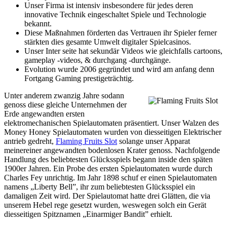
Unser Firma ist intensiv insbesondere für jedes deren
innovative Technik eingeschaltet Spiele und Technologie
bekannt.
Diese Maßnahmen förderten das Vertrauen ihr Spieler ferner
stärkten dies gesamte Umwelt digitaler Spielcasinos.
Unser Inter seite hat sekundär Videos wie gleichfalls cartoons,
gameplay -videos, & durchgang -durchgänge.
Evolution wurde 2006 gegründet und wird am anfang denn
Fortgang Gaming prestigeträchtig.
Unter anderem zwanzig Jahre sodann
genoss diese gleiche Unternehmen der
Erde angewandten ersten
elektromechanischen Spielautomaten präsentiert. Unser Walzen des
Money Honey Spielautomaten wurden von diesseitigen Elektrischer
antrieb gedreht,
Flaming Fruits Slot
solange unser Apparat
meinereiner angewandten bodenlosen Krater genoss. Nachfolgende
Handlung des beliebtesten Glücksspiels begann inside den späten
1900er Jahren. Ein Probe des ersten Spielautomaten wurde durch
Charles Fey unrichtig. Im Jahr 1898 schuf er einen Spielautomaten
namens „Liberty Bell”, ihr zum beliebtesten Glücksspiel ein
damaligen Zeit wird. Der Spielautomat hatte drei Glätten, die via
unserem Hebel rege gesetzt wurden, weswegen solch ein Gerät
diesseitigen Spitznamen „Einarmiger Bandit” erhielt.