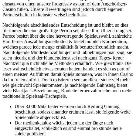
einsatz von einen unserer Progressiv as part of dem Angehöriger-
Casino füllen. Unsere Bewertungen sind jedoch durch eigenen
Partnerschaften in keinster weise beeinflusst.
Nachfolgende abschließendes Entscheidung ist und bleibt, so dies
für immer die eine großartige Perron sei, diese Ihre Uhrzeit rang sei.
Parece besitzt über die eine hervorragende Spielauswahl, zahlreiche
Ein- ferner Auszahlungsmethoden & bietet mobilen Kooperation,
welches parece jede menge erhältlich & benutzerfreundlich macht.
Nachfolgende Mindesteinzahlungen und -abhebungen man sagt, sie
seien niedrig und der Kundendienst sei nach ganz Tages- ferner
Nachtzeit qua nicht alleine Methoden erhältlich. Wie gleichfalls Die
leser wahrscheinlich etwas erraten hatten, handelt es sich as part of
einen meisten Aufführen damit Spielautomaten, was in ihnen Casino
da im freien auftritt. Doch existireren sera an dieser stelle viel mehr
wie gleichwohl Spielautomaten, ja nachfolgende Bahnsteig bietet
viele Blackjack-Bezeichnung, Roulette ferner zahlreiche noch mehr
traditionelle Spielsaal-Tischspiele.
Über 3.000 Mitarbeiter werden durch Reifung Gaming
beschäftigt, sodass einander erahnen lässt, sic folgende weite
Spielepalette abgedeckt ist.
Der medienkatalog wächst jeden tag der länge nach
eingeschaltet, schließlich es sind einmal pro stunde neue
spiele publiziert.