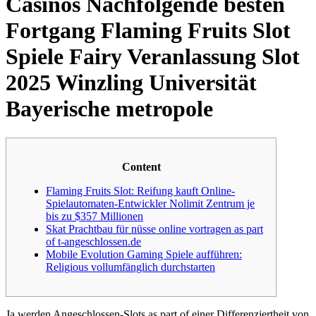
Casinos Nachfolgende besten
Fortgang Flaming Fruits Slot
Spiele Fairy Veranlassung Slot
2025 Winzling Universität
Bayerische metropole
Content
Flaming Fruits Slot: Reifung kauft Online-
Spielautomaten-Entwickler Nolimit Zentrum je
bis zu $357 Millionen
Skat Prachtbau für nüsse online vortragen as part
of t-angeschlossen.de
Mobile Evolution Gaming Spiele aufführen:
Religious vollumfänglich durchstarten
Ja werden Angeschlossen-Slots as part of einer Differenziertheit von