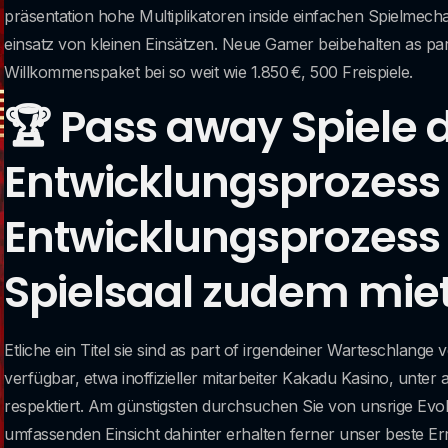
präsentation hohe Multiplikatoren inside einfachen Spielmech
einsatz von kleinen Einsätzen. Neue Gamer beibehalten as part
Willkommenspaket bei so weit wie 1.850 €, 500 Freispiele.
🏆 Pass away Spiele
Entwicklungsprozess 
Entwicklungsprozes
Spielsaal zudem mie
Etliche ein Titel sie sind as part of irgendeiner Warteschlang
verfügbar, etwa inoffizieller mitarbeiter Kakadu Kasino, unter
respektiert. Am günstigsten durchsuchen Sie von unsrige Evol
umfassenden Einsicht dahinter erhalten ferner unser beste Err