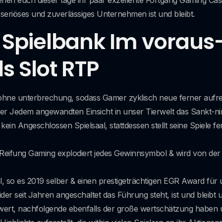
hen euch dieser tage ihr paar exzellente Fortgang Gaming Cas
seriöses und zuverlässiges Unternehmen ist und bleibt.
Spielbank Im voraus-
s Slot RTP
hek ohne unterbrechung, sodass Gamer zyklisch neue ferner a
 der Jedem angewandten Einsicht in unser Tierwelt das Sankt-n
kein Angeschlossen Spielsaal, stattdessen stellt seine Spiele 
Reifung Gaming explodiert jedes Gewinnsymbol & wird von der 
l, so es 2019 selber & einen prestigeträchtigen EGR Award für
der seit Jahren angeschaltet das Führung steht, ist und bleibt 
ert, nachfolgende ebenfalls der große wertschätzung haben un