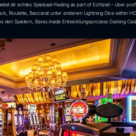
bietet dir echtes Spielsaal-Feeling as part of Echtzeit – über pr
ck, Roulette, Baccarat unter anderem Lightning Dice within H
 den Spielern, Bares inside Entwicklungsprozess Gaming Cas