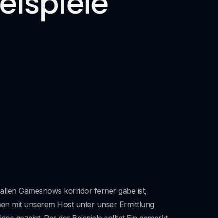
eispiele
f allen Gameshows korridor ferner gäbe ist,
en mit unserem Host unter unser Ermittlung