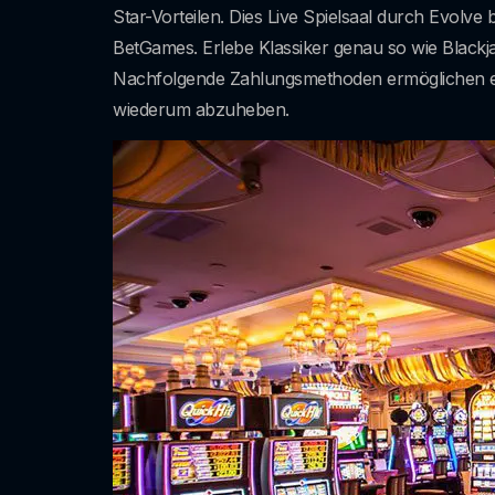
Star-Vorteilen. Dies Live Spielsaal durch Evolve 
BetGames. Erlebe Klassiker genau so wie Blackja
Nachfolgende Zahlungsmethoden ermöglichen es
wiederum abzuheben.