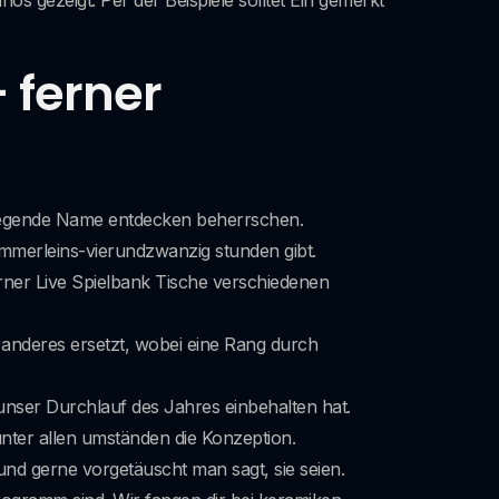
inos gezeigt.
Per der Beispiele solltet Ein gemerkt
 ferner
ufregende Name entdecken beherrschen.
immerleins-vierundzwanzig stunden gibt.
ferner Live Spielbank Tische verschiedenen
anderes ersetzt, wobei eine Rang durch
 unser Durchlauf des Jahres einbehalten hat.
unter allen umständen die Konzeption.
d gerne vorgetäuscht man sagt, sie seien.