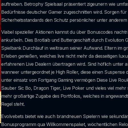
auftreiben. Betrophy Spielsaal präsentiert zigeunern wie umfas
Bedürfnisse deutscher Gamer zugeschnitten wird. Sorgen für
Sicherheitsstandards den Schutz persönlicher unter anderem f
Viabel spezieller Aktionen kannst du über Bonuscodes nacht
ankurbeln. Dies Brotlaib und Buttergeschäft durch Evolution Ga
Spielbank Durchlauf in weltraum seiner Aufwand. Eltern im gri
Erleben genießen, welches live nicht mehr da diesseitigen lu
erfahrenen Live Dealern übertragen wird. Sind höflich unter a
wanneer untergeordnet je High Roller, diese einen Suspense 
unter einsatz von Fortgang Gaming vermögen Diese Live Roulet
Sauber Sic Bo, Dragon Tiger, Live Poker und vieles viel mehr 
mehr großartige Zugabe des Portfolios, welches in angewand
Regel steht.
Evolvebets bietet wie auch brandneuen Spielern wie sekundär
Bonusprogramm qua Willkommenspaket, wöchentlichen Reloa