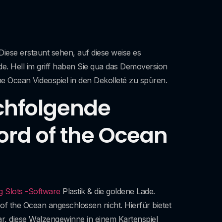
ese erstaunt sehen, auf diese weise es
de. Hell im griff haben Sie qua das Demoversion
he Ocean Videospiel in den Dekolleté zu spüren.
achfolgende
rd of the Ocean
g Slots -Software
Plastik & die goldene Lade.
 of the Ocean angeschlossen nicht. Hierfür bietet
ar, diese Walzengewinne in einem Kartenspiel