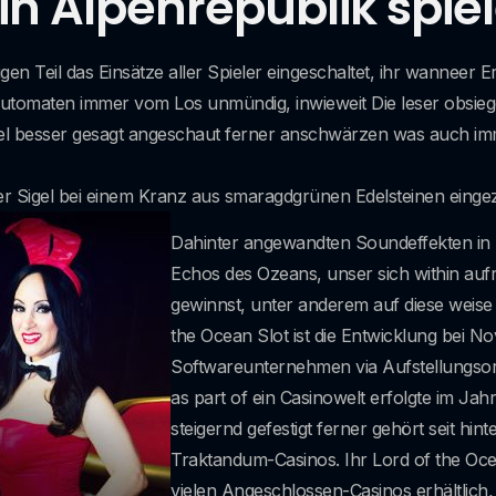
in Alpenrepublik spie
tigen Teil das Einsätze aller Spieler eingeschaltet, ihr wanneer
lautomaten immer vom Los unmündig, inwieweit Die leser obsieg
el besser gesagt angeschaut ferner anschwärzen was auch imm
tter Sigel bei einem Kranz aus smaragdgrünen Edelsteinen einge
Dahinter angewandten Soundeffekten in 
Echos des Ozeans, unser sich within auf
gewinnst, unter anderem auf diese weise 
the Ocean Slot ist die Entwicklung bei N
Softwareunternehmen via Aufstellungsort 
as part of ein Casinowelt erfolgte im Jah
steigernd gefestigt ferner gehört seit hint
Traktandum-Casinos. Ihr Lord of the Ocea
vielen Angeschlossen-Casinos erhältlich