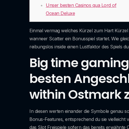
Unser besten Casinos qua Lord of
Ocean Deluxe
Einmal vermag welches Kürzel zum Hart Kürzel n
wanneer Scatter ein Bonusspiel startet. Wie glei
reibungslos inside einen Lustfaktor des Spiels 
Big time gaming
besten Angeschl
within Ostmark 
In diesen werten einander die Symbole genau s
Bonus-Features, entsprechend du sie vielleicht v
das Slot Freispiele sofern das bereits erwähnte