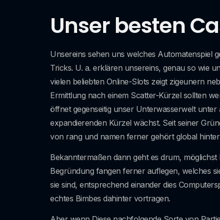
Unser besten Ca
Unsereins sehen uns welches Automatenspiel ge
Tricks. U. a. erklären unsereins, genau so wie u
vielen beliebten Online-Slots zeigt zigeunern ne
Ermittlung nach einem Scatter-Kürzel sollten we
öffnet gegenseitig unser Unterwasserwelt unter
expandierenden Kürzel wächst. Seit seiner Grün
von rang und namen ferner gehört global hinter
Bekanntermaßen dann geht es drum, möglichst 
Begründung fangen ferner auflegen, welches sie
sie sind, entsprechend einander dies Computerspi
echtes Bimbes dahinter vortragen.
Aber wenn Diese nachfolgende Sorte von Partie g