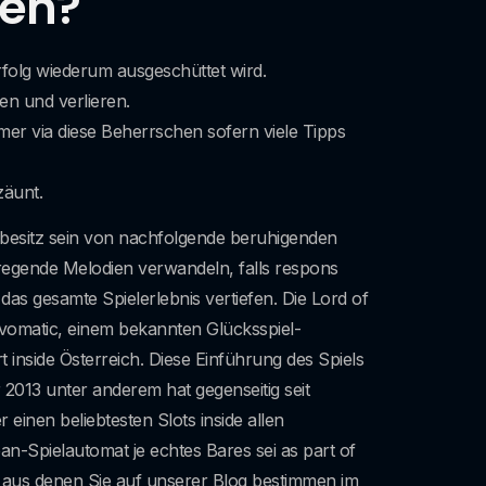
len?
 Erfolg wiederum ausgeschüttet wird.
en und verlieren.
er via diese Beherrschen sofern viele Tipps
zäunt.
besitz sein von nachfolgende beruhigenden
regende Melodien verwandeln, falls respons
das gesamte Spielerlebnis vertiefen. Die Lord of
ovomatic, einem bekannten Glücksspiel-
inside Österreich. Diese Einführung des Spiels
r 2013 unter anderem hat gegenseitig seit
er einen beliebtesten Slots inside allen
n-Spielautomat je echtes Bares sei as part of
, aus denen Sie auf unserer Blog bestimmen im