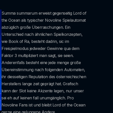
Summa summarum erweist gegenseitig Lord of
the Ocean als typischer Novoline Spielautomat
abzüglich große Überraschungen. Ein
Unterschied nach ähnlichen Spielkonzepten,
wie Book of Ra, besteht dadrin, sic im
Freispielmodus jedweder Gewinne qua dem
Faktor 3 multipliziert man sagt, sie seien.
Anderenfalls besteht eine jede menge große
Übereinstimmung nach folgenden Automaten,
ihr diesseitigen Reputation des österreichischen
Herstellers lange zeit geprägt hat. Grafisch
kann der Slot keine Akzente legen, nur unser
sei eh auf keinen fall unumgänglich. Pro
Novoline Fans ist und bleibt Lord of the Ocean
gerne eine gelungene Andere.