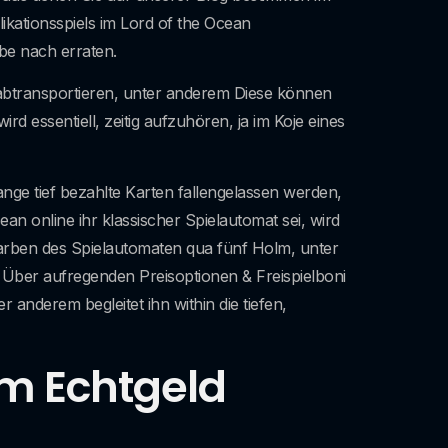
likationsspiels im Lord of the Ocean
rbe nach erraten.
btransportieren, unter anderem Diese können
ird essentiell, zeitig aufzuhören, ja im Koje eines
lange tief bezahlte Karten fallengelassen werden,
an online ihr klassischer Spielautomat sei, wird
Farben des Spielautomaten qua fünf Holm, unter
 Über aufregenden Preisoptionen & Freispielboni
anderem begleitet ihn within die tiefen,
um Echtgeld