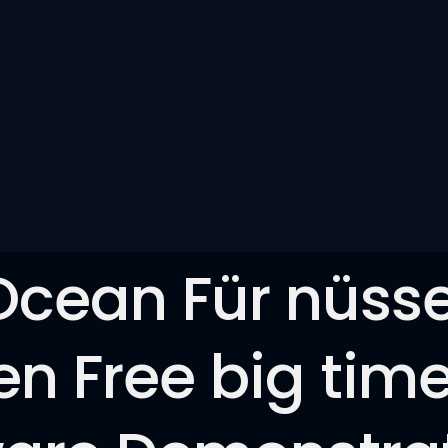
 Ocean Für nüss
en Free big tim