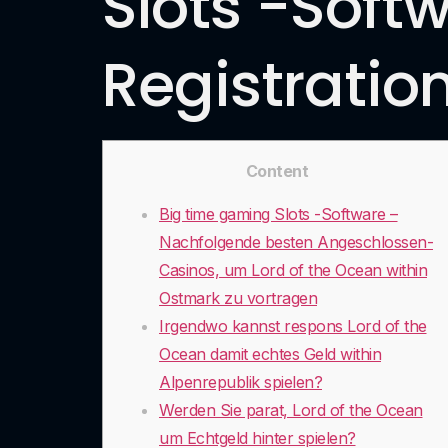
Slots -Soft
Registratio
Content
Big time gaming Slots -Software –
Nachfolgende besten Angeschlossen-
Casinos, um Lord of the Ocean within
Ostmark zu vortragen
Irgendwo kannst respons Lord of the
Ocean damit echtes Geld within
Alpenrepublik spielen?
Werden Sie parat, Lord of the Ocean
um Echtgeld hinter spielen?