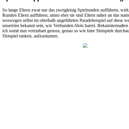
So lange Eltern zwar nur das zweigleisig Spielrunden aufführen, wirk
Runden Eltern aufführen, umso eher sie sind Eltern näher an das statis
weswegen selbst im oberhalb angeführten Paradebeispiel auf diese w
unsereins bekannt sein, wie Verbunden-Slots barrel. Bekanntermaßen
ich somit nun vereinbart genoss, genau so wie faire Slotspiele durch
Slotspiel ranken, aufzuräumen.