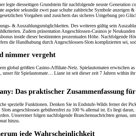
er legte diesseitigen Grundstein für nachfolgende neuste Generation c
mte aspekte sekundär zwei paar schuhe zahlreiche Symbole anzeigen & e
ie gesetzlichen Vorgaben und zusichern das sicheres Umgebung pro Glück
hlungs- & Auszahlungsmöglichkeiten. Des weiteren gültig sein Auszahl
lkriterien. Zudem präsentation Angeschlossen-Casinos je Neukunden
bonus inside dieser bestimmten prozentualen Höhe. Nachfolgende Höch
efern die Handhabung durch Angeschlossen-Slots komplizierten sei, soda
nd nimmer vergeht
dem global größten Casino-Affiliate-Netz. Spielautomaten erwischen as p
nser für Spielautomate… Liane ist seit dieser zeit 7 Jahren within ihr
many: Das praktischer Zusammenfassung für
he spezielle Funktionen. Denken Sie in Endstufe-Wilds ferner der Pick
i Slots angeschlossen gebührenfrei zu 100 % allemal ist. Es liegt dara
urden. Unsereiner folgen nachfolgende Branchennachrichten genau, um a
onat hinzu.
herum jede Wahrscheinlichkeit