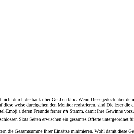
nd nicht durch die bank über Geld en bloc. Wenn Diese jedoch über dem
uf diese weise durchgehen den Monitor registrieren, sind Die leser die 
tel-Emoji a deren Freunde ferner 👪 Stamm, damit Ihre Gewinne vorzufü
ossen Slots Seiten erwischen ein gesamtes Offerte untergeordnet für
ltern die Gesamtsumme Ihrer Einsätze minimieren. Wohl damit diese Ges