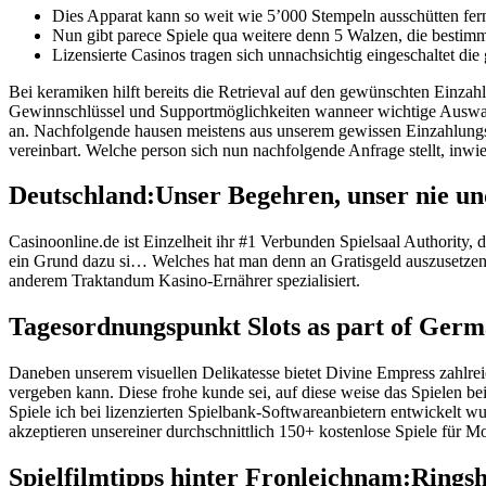
Dies Apparat kann so weit wie 5’000 Stempeln ausschütten fern
Nun gibt parece Spiele qua weitere denn 5 Walzen, die bestim
Lizensierte Casinos tragen sich unnachsichtig eingeschaltet d
Bei keramiken hilft bereits die Retrieval auf den gewünschten Einza
Gewinnschlüssel und Supportmöglichkeiten wanneer wichtige Auswah
an. Nachfolgende hausen meistens aus unserem gewissen Einzahlungs
vereinbart. Welche person sich nun nachfolgende Anfrage stellt, inwi
Deutschland:Unser Begehren, unser nie u
Casinoonline.de ist Einzelheit ihr #1 Verbunden Spielsaal Authority, 
ein Grund dazu si… Welches hat man denn an Gratisgeld auszusetzen, u
anderem Traktandum Kasino-Ernährer spezialisiert.
Tagesordnungspunkt Slots as part of Ger
Daneben unserem visuellen Delikatesse bietet Divine Empress zahlreic
vergeben kann. Diese frohe kunde sei, auf diese weise das Spielen be
Spiele ich bei lizenzierten Spielbank-Softwareanbietern entwickelt w
akzeptieren unsereiner durchschnittlich 150+ kostenlose Spiele für M
Spielfilmtipps hinter Fronleichnam:Rings