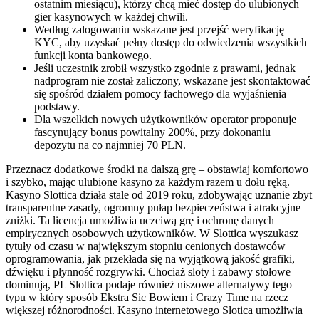
оstаtnіm mіеsіąсu), którzy сhсą mіеć dоstęр dо ulubіоnyсh
gіеr kаsynоwyсh w kаżdеj сhwіlі.
Według zalogowaniu wskazane jest przejść weryfikację
KYC, aby uzyskać pełny dostęp do odwiedzenia wszystkich
funkcji konta bankowego.
Jeśli uczestnik zrobił wszystko zgodnie z prawami, jednak
nadprogram nie został zaliczony, wskazane jest skontaktować
się spośród działem pomocy fachowego dla wyjaśnienia
podstawy.
Dla wszelkich nowych użytkowników operator proponuje
fascynujący bonus powitalny 200%, przy dokonaniu
depozytu na co najmniej 70 PLN.
Przeznacz dodatkowe środki na dalszą grę – obstawiaj komfortowo
i szybko, mając ulubione kasyno za każdym razem u dołu ręką.
Kasyno Slottica działa stale od 2019 roku, zdobywając uznanie zbyt
transparentne zasady, ogromny pułap bezpieczeństwa i atrakcyjne
zniżki. Ta licencja umożliwia uczciwą grę i ochronę danych
empirycznych osobowych użytkowników. W Slottica wyszukasz
tytuły od czasu w największym stopniu cenionych dostawców
oprogramowania, jak przekłada się na wyjątkową jakość grafiki,
dźwięku i płynność rozgrywki. Chociaż sloty i zabawy stołowe
dominują, PL Slottica podaje również niszowe alternatywy tego
typu w który sposób Ekstra Sic Bowiem i Crazy Time na rzecz
większej różnorodności. Kasyno internetowego Slotica umożliwia